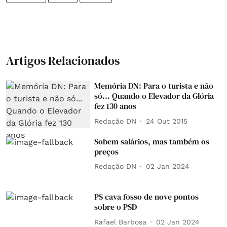
Artigos Relacionados
Memória DN: Para o turista e não
só... Quando o Elevador da Glória
fez 130 anos
Redação DN
24 Out 2015
Sobem salários, mas também os
preços
Redação DN
02 Jan 2024
PS cava fosso de nove pontos
sobre o PSD
Rafael Barbosa
02 Jan 2024