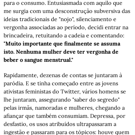
para o consumo. Entusiasmada com aquilo que
me surgia com uma desconstrução subversiva das
ideias tradicionais de "nojo", silenciamento e
vergonha associadas ao período, decidi entrar na
brincadeira, retuitando a cadeia e comentando:
"Muito importante que finalmente se assuma
isto. Nenhuma mulher deve ter vergonha de
beber o sangue menstrual."
Rapidamente, dezenas de contas se juntaram à
paródia. E se tinha começado entre as jovens
ativistas feministas do Twitter, vários homens se
lhe juntaram, assegurando "saber do segredo"
pelas irmãs, namoradas e mulheres, chegando a
afiançar que também consumiam. Depressa, por
desfastio, os usos atribuídos ultrapassaram a
ingestão e passaram para os tópicos: houve quem