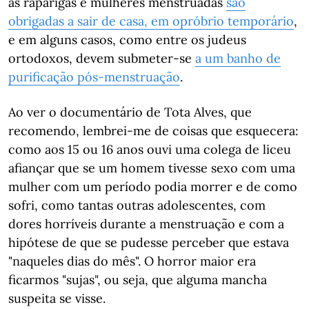
as raparigas e mulheres menstruadas
são
obrigadas a sair de casa, em opróbrio temporário
,
e em alguns casos, como entre os judeus
ortodoxos, devem submeter-se
a um banho de
purificação pós-menstruação
.
Ao ver o documentário de Tota Alves, que
recomendo, lembrei-me de coisas que esquecera:
como aos 15 ou 16 anos ouvi uma colega de liceu
afiançar que se um homem tivesse sexo com uma
mulher com um período podia morrer e de como
sofri, como tantas outras adolescentes, com
dores horríveis durante a menstruação e com a
hipótese de que se pudesse perceber que estava
"naqueles dias do mês". O horror maior era
ficarmos "sujas", ou seja, que alguma mancha
suspeita se visse.