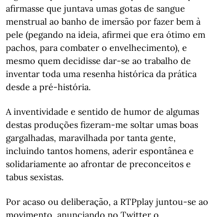
afirmasse que juntava umas gotas de sangue
menstrual ao banho de imersão por fazer bem à
pele (pegando na ideia, afirmei que era ótimo em
pachos, para combater o envelhecimento), e
mesmo quem decidisse dar-se ao trabalho de
inventar toda uma resenha histórica da prática
desde a pré-história.
A inventividade e sentido de humor de algumas
destas produções fizeram-me soltar umas boas
gargalhadas, maravilhada por tanta gente,
incluindo tantos homens, aderir espontânea e
solidariamente ao afrontar de preconceitos e
tabus sexistas.
Por acaso ou deliberação, a RTPplay juntou-se ao
movimento, anunciando no Twitter o