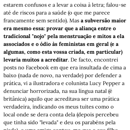
estarem confusos e a levar a coisa à letra; falou-se
até de riscos para a saúde (o que me parece
francamente sem sentido). Mas
a subversão maior
era mesmo essa: provar que a aliança entre o
tradicional "nojo" pela menstruação e mitos a ela
associados e o ódio às feministas em geral (e a
algumas, como esta vossa criada, em particular)
levaria muitos a acreditar
. De facto, encontrei
posts no Facebook em que era insultada de cima a
baixo (nada de novo, na verdade) por defender a
prática, vi a ilustradora e colunista Lucy Pepper a
denunciar horrorizada, na sua língua natal (é
britânica) aquilo que acreditava ser uma prática
verdadeira, indicando os meus tuites como o
local onde se dera conta dela (depois percebeu
que tinha sido "levada" e deu os parabéns pela