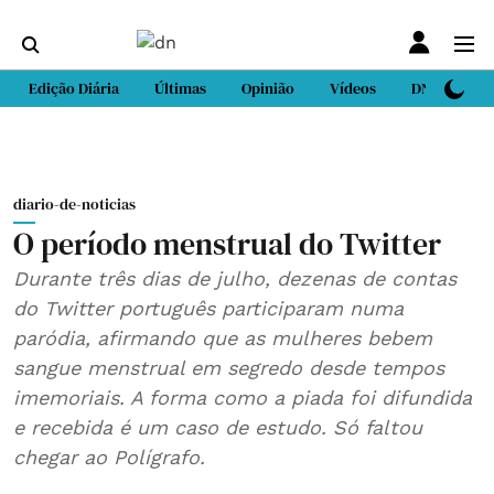
Edição Diária
Últimas
Opinião
Vídeos
DN Sport
diario-de-noticias
O período menstrual do Twitter
Durante três dias de julho, dezenas de contas
do Twitter português participaram numa
paródia, afirmando que as mulheres bebem
sangue menstrual em segredo desde tempos
imemoriais. A forma como a piada foi difundida
e recebida é um caso de estudo. Só faltou
chegar ao Polígrafo.