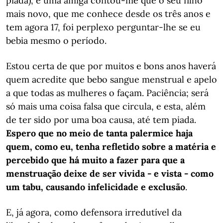
piada), e uma amiga contou-me que o seu filho
mais novo, que me conhece desde os três anos e
tem agora 17, foi perplexo perguntar-lhe se eu
bebia mesmo o período.
Estou certa de que por muitos e bons anos haverá
quem acredite que bebo sangue menstrual e apelo
a que todas as mulheres o façam. Paciência; será
só mais uma coisa falsa que circula, e esta, além
de ter sido por uma boa causa, até tem piada.
Espero que no meio de tanta palermice haja
quem, como eu, tenha refletido sobre a matéria e
percebido que há muito a fazer para que a
menstruação deixe de ser vivida - e vista - como
um tabu, causando infelicidade e exclusão
.
E, já agora, como defensora irredutível da