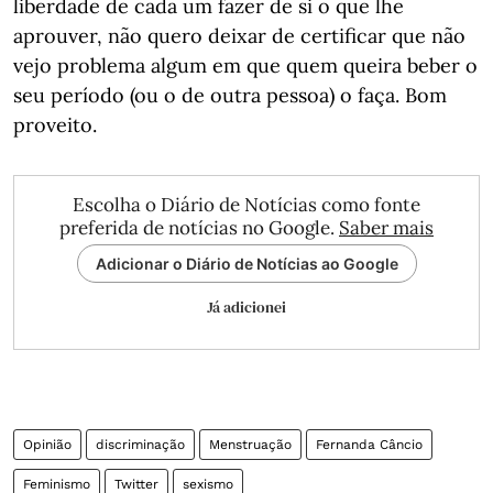
liberdade de cada um fazer de si o que lhe
aprouver, não quero deixar de certificar que não
vejo problema algum em que quem queira beber o
seu período (ou o de outra pessoa) o faça. Bom
proveito.
Escolha o Diário de Notícias como fonte
preferida de notícias no Google.
Saber mais
Adicionar o Diário de Notícias ao Google
Já adicionei
Opinião
discriminação
Menstruação
Fernanda Câncio
Feminismo
Twitter
sexismo