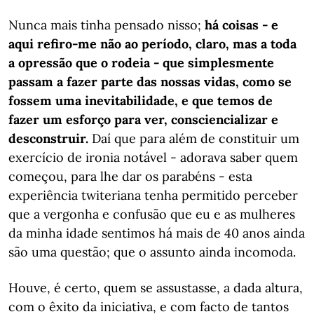
Nunca mais tinha pensado nisso;
há coisas - e
aqui refiro-me não ao período, claro, mas a toda
a opressão que o rodeia - que simplesmente
passam a fazer parte das nossas vidas, como se
fossem uma inevitabilidade, e que temos de
fazer um esforço para ver, consciencializar e
desconstruir.
Daí que para além de constituir um
exercício de ironia notável - adorava saber quem
começou, para lhe dar os parabéns - esta
experiência twiteriana tenha permitido perceber
que a vergonha e confusão que eu e as mulheres
da minha idade sentimos há mais de 40 anos ainda
são uma questão; que o assunto ainda incomoda.
Houve, é certo, quem se assustasse, a dada altura,
com o êxito da iniciativa, e com facto de tantos