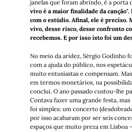
janelas que foram abrindo, é a porta
vivo é a maior finalidade da canção"
com o estúdio. Afinal, ele é preciso
vivo, desse risco, desse confronto c
recebemos. E por isso isto foi um des
No meio da aridez, Sérgio Godinho f
com a ajuda do público, nos espetácu
muito entusiastas e compensam. Mas 
em termos monetários, na possibilid
conclui. O ano passado custou-lhe pa
Contava fazer uma grande festa, mas 
foi simples: um concerto (desdobrado
por isso acabaram por ser seis conce
espaços que muito preza em Lisboa -