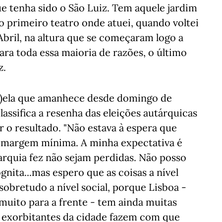
e tenha sido o São Luiz. Tem aquele jardim
 o primeiro teatro onde atuei, quando voltei
 Abril, na altura que se começaram logo a
tara toda essa maioria de razões, o último
z.
(n)ela que amanhece desde domingo de
assifica a resenha das eleições autárquicas
r o resultado. "Não estava à espera que
a margem mínima. A minha expectativa é
tarquia fez não sejam perdidas. Não posso
nita...mas espero que as coisas a nível
sobretudo a nível social, porque Lisboa -
muito para a frente - tem ainda muitas
s exorbitantes da cidade fazem com que