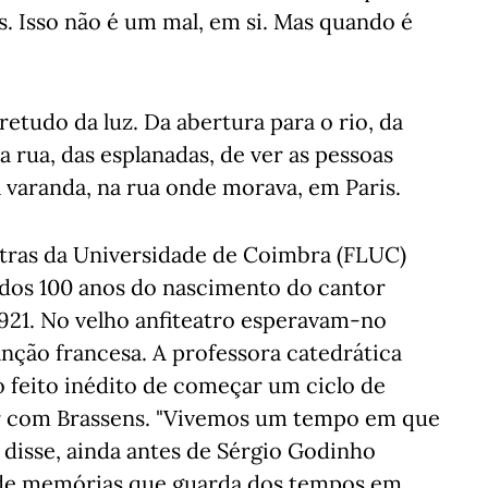
as. Isso não é um mal, em si. Mas quando é
etudo da luz. Da abertura para o rio, da
a rua, das esplanadas, de ver as pessoas
 varanda, na rua onde morava, em Paris.
etras da Universidade de Coimbra (FLUC)
 dos 100 anos do nascimento do cantor
1921. No velho anfiteatro esperavam-no
anção francesa. A professora catedrática
 feito inédito de começar um ciclo de
ar com Brassens. "Vivemos um tempo em que
 disse, ainda antes de Sérgio Godinho
o de memórias que guarda dos tempos em