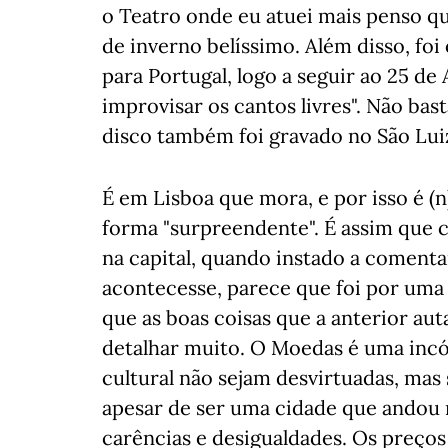
o Teatro onde eu atuei mais penso qu
de inverno belíssimo. Além disso, foi
para Portugal, logo a seguir ao 25 de
improvisar os cantos livres". Não bas
disco também foi gravado no São Lui
É em Lisboa que mora, e por isso é 
forma "surpreendente". É assim que cl
na capital, quando instado a comenta
acontecesse, parece que foi por um
que as boas coisas que a anterior au
detalhar muito. O Moedas é uma incóg
cultural não sejam desvirtuadas, mas 
apesar de ser uma cidade que andou 
carências e desigualdades. Os preço