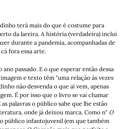
inho terá mais do que é costume para
rto da lareira. A história (verdadeira) inclui
 fazer durante a pandemia, acompanhadas de
cá fora essa arte.
o ano passado. E o que esperar então dessa
imagem e texto têm "uma relação às vezes
dinho não desvenda o que aí vem, apenas
gem. É por isso que o livro se vai chamar
E as palavras o público sabe que lhe estão
literatura, onde já deixou marca. Como n"
O
ao público infantojuvenil (em que também