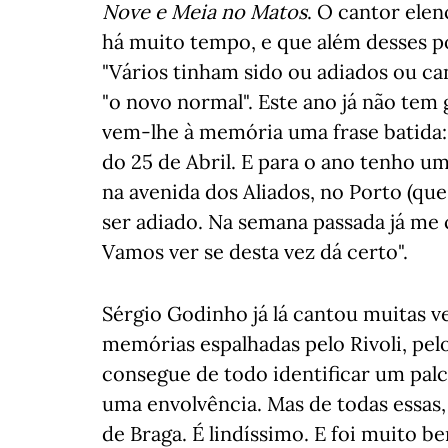
Nove e Meia no Matos
. O cantor elen
há muito tempo, e que além desses po
"Vários tinham sido ou adiados ou c
"o novo normal". Este ano já não tem
vem-lhe à memória uma frase batida
do 25 de Abril. E para o ano tenho u
na avenida dos Aliados, no Porto (que
ser adiado. Na semana passada já me
Vamos ver se desta vez dá certo".
Sérgio Godinho já lá cantou muitas v
memórias espalhadas pelo Rivoli, pelo
consegue de todo identificar um palco
uma envolvência. Mas de todas essas, 
de Braga. É lindíssimo. E foi muito 