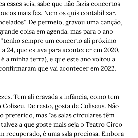
ca esses seis, sabe que não fazia concertos
ucos mais fez. Nem os quis contabilizar.
ancelados". De permeio, gravou uma canção,
 grande coisa em agenda, mas para o ano
: "tenho sempre um concerto ali próximo
m a 24, que estava para acontecer em 2020,
 é a minha terra), e que este ano voltou a
 confirmaram que vai acontecer em 2022.
ezes. Tem ali cravada a infância, como tem
 Coliseu. De resto, gosta de Coliseus. Não
 preferido, mas "as salas circulares têm
talvez a que goste mais seja o Teatro Circo
bem recuperado, é uma sala preciosa. Embora