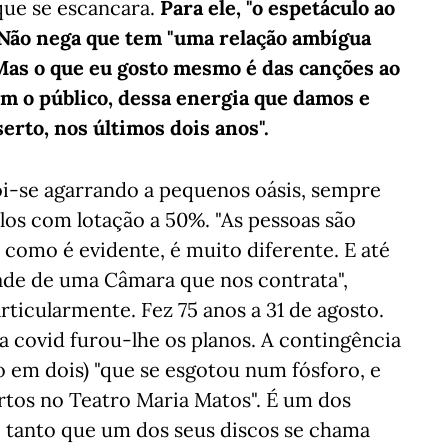
 que se escancara.
Para ele, "o espetáculo ao
. Não nega que tem "uma relação ambígua
. Mas o que eu gosto mesmo é das canções ao
om o público, dessa energia que damos e
erto, nos últimos dois anos".
oi-se agarrando a pequenos oásis, sempre
los com lotação a 50%. "As pessoas são
como é evidente, é muito diferente. E até
ade de uma Câmara que nos contrata",
rticularmente. Fez 75 anos a 31 de agosto.
a covid furou-lhe os planos. A contingência
 em dois) "que se esgotou num fósforo, e
rtos no Teatro Maria Matos". É um dos
 tanto que um dos seus discos se chama