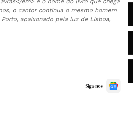
lavras</em> é o nome do livro que chega
 anos, o cantor continua o mesmo homem
Porto, apaixonado pela luz de Lisboa,
Siga-nos