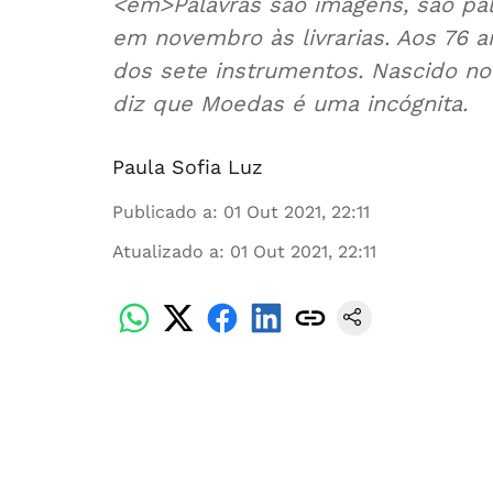
<em>Palavras são imagens, são pa
em novembro às livrarias. Aos 76
dos sete instrumentos. Nascido no 
diz que Moedas é uma incógnita.
Paula Sofia Luz
Publicado a
:
01 Out 2021, 22:11
Atualizado a
:
01 Out 2021, 22:11