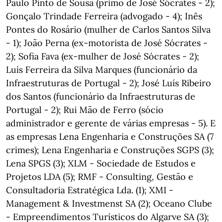
Paulo Pinto de Sousa (primo de José Sócrates - 2);
Gonçalo Trindade Ferreira (advogado - 4); Inês
Pontes do Rosário (mulher de Carlos Santos Silva
- 1); João Perna (ex-motorista de José Sócrates -
2); Sofia Fava (ex-mulher de José Sócrates - 2);
Luís Ferreira da Silva Marques (funcionário da
Infraestruturas de Portugal - 2); José Luís Ribeiro
dos Santos (funcionário da Infraestruturas de
Portugal - 2); Rui Mão de Ferro (sócio
administrador e gerente de várias empresas - 5). E
as empresas Lena Engenharia e Construções SA (7
crimes); Lena Engenharia e Construções SGPS (3);
Lena SPGS (3); XLM - Sociedade de Estudos e
Projetos LDA (5); RMF - Consulting, Gestão e
Consultadoria Estratégica Lda. (1); XMI -
Management & Investmenst SA (2); Oceano Clube
- Empreendimentos Turísticos do Algarve SA (3);