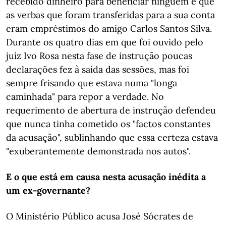
recebido dinheiro para beneficiar ninguém e que
as verbas que foram transferidas para a sua conta
eram empréstimos do amigo Carlos Santos Silva.
Durante os quatro dias em que foi ouvido pelo
juiz Ivo Rosa nesta fase de instrução poucas
declarações fez à saída das sessões, mas foi
sempre frisando que estava numa "longa
caminhada" para repor a verdade. No
requerimento de abertura de instrução defendeu
que nunca tinha cometido os "factos constantes
da acusação", sublinhando que essa certeza estava
"exuberantemente demonstrada nos autos".
E o que está em causa nesta acusação inédita a
um ex-governante?
O Ministério Público acusa José Sócrates de