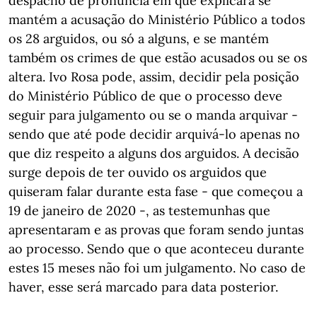
despacho de pronúncia em que explicará se
mantém a acusação do Ministério Público a todos
os 28 arguidos, ou só a alguns, e se mantém
também os crimes de que estão acusados ou se os
altera. Ivo Rosa pode, assim, decidir pela posição
do Ministério Público de que o processo deve
seguir para julgamento ou se o manda arquivar -
sendo que até pode decidir arquivá-lo apenas no
que diz respeito a alguns dos arguidos. A decisão
surge depois de ter ouvido os arguidos que
quiseram falar durante esta fase - que começou a
19 de janeiro de 2020 -, as testemunhas que
apresentaram e as provas que foram sendo juntas
ao processo. Sendo que o que aconteceu durante
estes 15 meses não foi um julgamento. No caso de
haver, esse será marcado para data posterior.