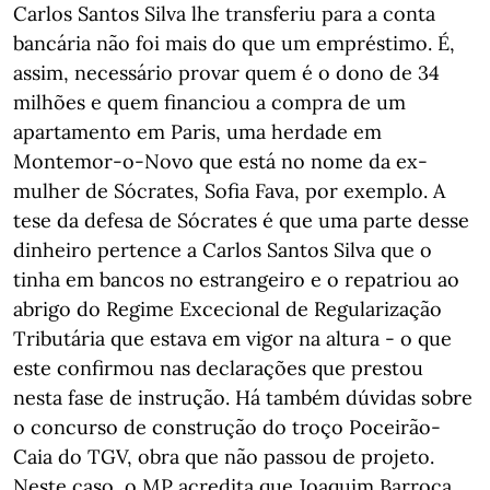
Carlos Santos Silva lhe transferiu para a conta
bancária não foi mais do que um empréstimo. É,
assim, necessário provar quem é o dono de 34
milhões e quem financiou a compra de um
apartamento em Paris, uma herdade em
Montemor-o-Novo que está no nome da ex-
mulher de Sócrates, Sofia Fava, por exemplo. A
tese da defesa de Sócrates é que uma parte desse
dinheiro pertence a Carlos Santos Silva que o
tinha em bancos no estrangeiro e o repatriou ao
abrigo do Regime Excecional de Regularização
Tributária que estava em vigor na altura - o que
este confirmou nas declarações que prestou
nesta fase de instrução. Há também dúvidas sobre
o concurso de construção do troço Poceirão-
Caia do TGV, obra que não passou de projeto.
Neste caso, o MP acredita que Joaquim Barroca