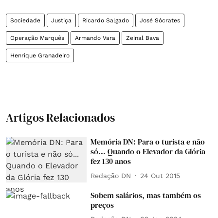
Sociedade
Justiça
Ricardo Salgado
José Sócrates
Operação Marquês
Armando Vara
Zeinal Bava
Henrique Granadeiro
Artigos Relacionados
Memória DN: Para o turista e não
só... Quando o Elevador da Glória
fez 130 anos
Redação DN
24 Out 2015
Sobem salários, mas também os
preços