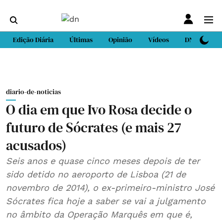
Edição Diária
Últimas
Opinião
Vídeos
DN Sport
diario-de-noticias
O dia em que Ivo Rosa decide o
futuro de Sócrates (e mais 27
acusados)
Seis anos e quase cinco meses depois de ter
sido detido no aeroporto de Lisboa (21 de
novembro de 2014), o ex-primeiro-ministro José
Sócrates fica hoje a saber se vai a julgamento
no âmbito da Operação Marquês em que é,