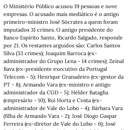
O Ministério Público acusou 19 pessoas e nove
empresas. O acusado mais mediático é o antigo
primeiro-ministro José Sócrates a quem foram
imputados 31 crimes. O antigo presidente do
Banco Espírito Santo, Ricardo Salgado, responde
por 21. Os restantes arguidos são: Carlos Santos
Silva (33 crimes); Joaquim Barroca (ex-
administrador do Grupo Lena - 14 crimes); Zeinal
Bava (ex-presidente executivo da Portugal
Telecom - 5); Henrique Granadeiro (ex-gestor da
PT - 8); Armando Vara (ex-ministro e antigo
administrador da CGD - 5); Hélder Bataglia
(empresário - 10); Rui Horta e Costa (ex-
administrador de Vale do Lobo - 4); Bárbara Vara
(filha de Armando Vara - 2); José Diogo Gaspar
Ferreira (ex-diretor de Vale do Lobo - 6); José