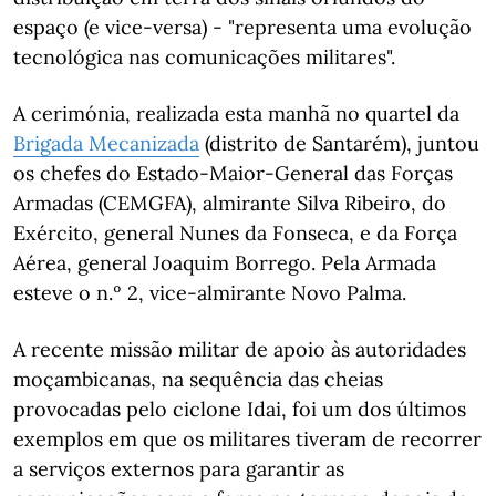
espaço (e vice-versa) - "representa uma evolução
tecnológica nas comunicações militares".
A cerimónia, realizada esta manhã no quartel da
Brigada Mecanizada
(distrito de Santarém), juntou
os chefes do Estado-Maior-General das Forças
Armadas (CEMGFA), almirante Silva Ribeiro, do
Exército, general Nunes da Fonseca, e da Força
Aérea, general Joaquim Borrego. Pela Armada
esteve o n.º 2, vice-almirante Novo Palma.
A recente missão militar de apoio às autoridades
moçambicanas, na sequência das cheias
provocadas pelo ciclone Idai, foi um dos últimos
exemplos em que os militares tiveram de recorrer
a serviços externos para garantir as