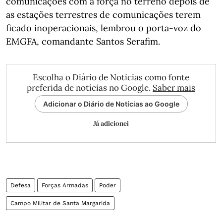
comunicações com a força no terreno depois de
as estações terrestres de comunicações terem
ficado inoperacionais, lembrou o porta-voz do
EMGFA, comandante Santos Serafim.
Escolha o Diário de Notícias como fonte
preferida de notícias no Google.
Saber mais
Adicionar o Diário de Notícias ao Google
Já adicionei
Defesa
Forças Armadas
Poder
Campo Militar de Santa Margarida