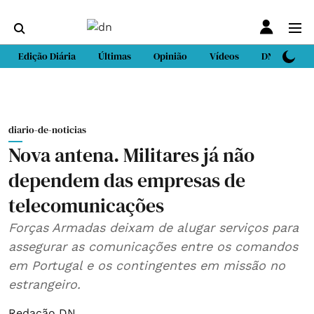
Edição Diária
Últimas
Opinião
Vídeos
DN Sport
diario-de-noticias
Nova antena. Militares já não
dependem das empresas de
telecomunicações
Forças Armadas deixam de alugar serviços para
assegurar as comunicações entre os comandos
em Portugal e os contingentes em missão no
estrangeiro.
Redação DN