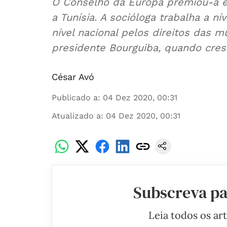
O Conselho da Europa premiou-a e
a Tunísia. A socióloga trabalha a ní
nível nacional pelos direitos das 
presidente Bourguiba, quando cres
César Avó
Publicado a
:
04 Dez 2020, 00:31
Atualizado a
:
04 Dez 2020, 00:31
Subscreva pa
Leia todos os ar