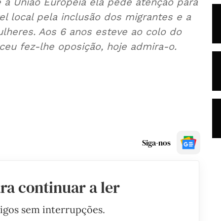
 à União Europeia ela pede atenção para
vel local pela inclusão dos migrantes e a
mulheres. Aos 6 anos esteve ao colo do
ceu fez-lhe oposição, hoje admira-o.
Siga-nos
ra continuar a ler
tigos sem interrupções.