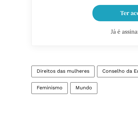
Ter ac
Já é assin
Direitos das mulheres
Conselho da E
Feminismo
Mundo