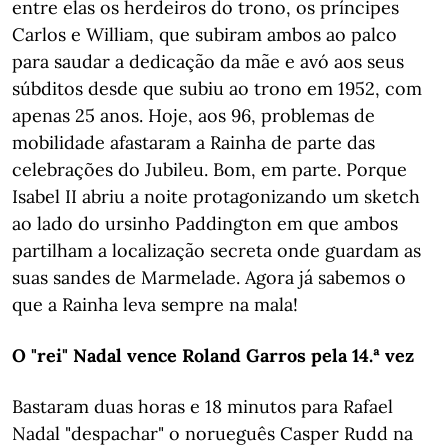
entre elas os herdeiros do trono, os príncipes
Carlos e William, que subiram ambos ao palco
para saudar a dedicação da mãe e avó aos seus
súbditos desde que subiu ao trono em 1952, com
apenas 25 anos. Hoje, aos 96, problemas de
mobilidade afastaram a Rainha de parte das
celebrações do Jubileu. Bom, em parte. Porque
Isabel II abriu a noite protagonizando um sketch
ao lado do ursinho Paddington em que ambos
partilham a localização secreta onde guardam as
suas sandes de Marmelade. Agora já sabemos o
que a Rainha leva sempre na mala!
O "rei" Nadal vence Roland Garros pela 14.ª vez
Bastaram duas horas e 18 minutos para Rafael
Nadal "despachar" o norueguês Casper Rudd na