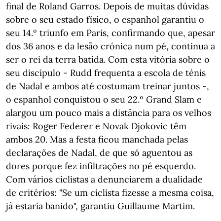
final de Roland Garros. Depois de muitas dúvidas
sobre o seu estado físico, o espanhol garantiu o
seu 14.º triunfo em Paris, confirmando que, apesar
dos 36 anos e da lesão crónica num pé, continua a
ser o rei da terra batida. Com esta vitória sobre o
seu discípulo - Rudd frequenta a escola de ténis
de Nadal e ambos até costumam treinar juntos -,
o espanhol conquistou o seu 22.º Grand Slam e
alargou um pouco mais a distância para os velhos
rivais: Roger Federer e Novak Djokovic têm
ambos 20. Mas a festa ficou manchada pelas
declarações de Nadal, de que só aguentou as
dores porque fez infiltrações no pé esquerdo.
Com vários ciclistas a denunciarem a dualidade
de critérios: "Se um ciclista fizesse a mesma coisa,
já estaria banido", garantiu Guillaume Martim.