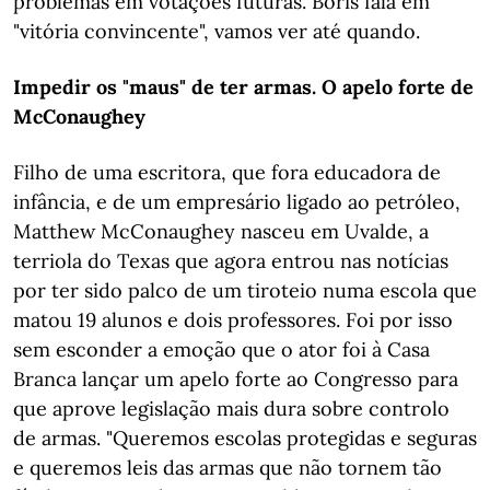
problemas em votações futuras. Boris fala em
"vitória convincente", vamos ver até quando.
Impedir os "maus" de ter armas. O apelo forte de
McConaughey
Filho de uma escritora, que fora educadora de
infância, e de um empresário ligado ao petróleo,
Matthew McConaughey nasceu em Uvalde, a
terriola do Texas que agora entrou nas notícias
por ter sido palco de um tiroteio numa escola que
matou 19 alunos e dois professores. Foi por isso
sem esconder a emoção que o ator foi à Casa
Branca lançar um apelo forte ao Congresso para
que aprove legislação mais dura sobre controlo
de armas. "Queremos escolas protegidas e seguras
e queremos leis das armas que não tornem tão