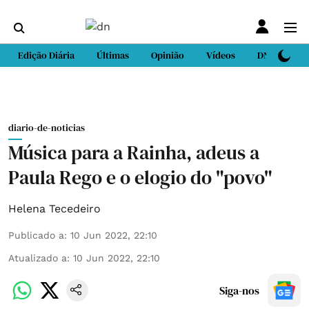
Edição Diária
Últimas
Opinião
Vídeos
DN Sport
diario-de-noticias
Música para a Rainha, adeus a
Paula Rego e o elogio do "povo"
Helena Tecedeiro
Publicado a
:
10 Jun 2022, 22:10
Atualizado a
:
10 Jun 2022, 22:10
Siga-nos