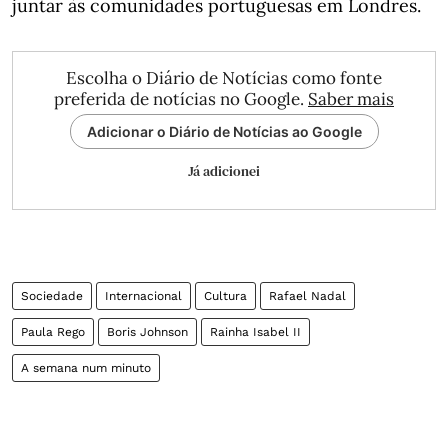
juntar às comunidades portuguesas em Londres.
Escolha o Diário de Notícias como fonte
preferida de notícias no Google.
Saber mais
Adicionar o Diário de Notícias ao Google
Já adicionei
Sociedade
Internacional
Cultura
Rafael Nadal
Paula Rego
Boris Johnson
Rainha Isabel II
A semana num minuto