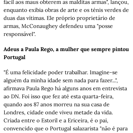
fácil aos maus obterem as malditas armas", lançou,
enquanto exibia obras de arte e os ténis verdes de
duas das vítimas. Ele próprio proprietário de
armas, McConaughey defendeu uma "posse
responsável".
Adeus a Paula Rego, a mulher que sempre pintou
Portugal
"É uma felicidade poder trabalhar. Imagine-se
alguém da minha idade sem nada para fazer...",
afirmava Paula Rego há alguns anos em entrevista
ao DN. Foi isso que fez até esta quarta-feira,
quando aos 87 anos morreu na sua casa de
Londres, cidade onde viveu metade da vida.
Criada entre o Estoril e a Ericeira, é o pai,
convencido que o Portugal salazarista "não é para