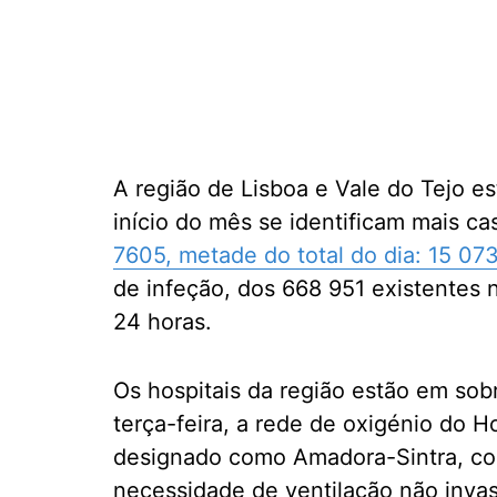
A região de Lisboa e Vale do Tejo e
início do mês se identificam mais ca
7605, metade do total do dia: 15 073
de infeção, dos 668 951 existentes 
24 horas.
Os hospitais da região estão em sobr
terça-feira, a rede de oxigénio do 
designado como Amadora-Sintra, co
necessidade de ventilação não invas