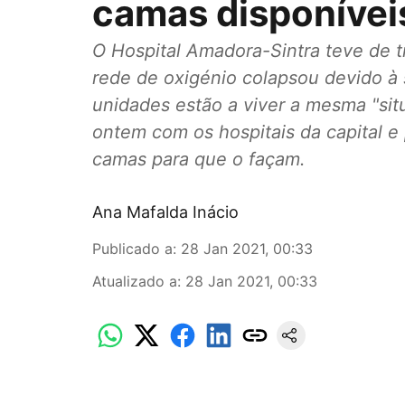
camas disponívei
O Hospital Amadora-Sintra teve de tr
rede de oxigénio colapsou devido à
unidades estão a viver a mesma "situ
ontem com os hospitais da capital e
camas para que o façam.
Ana Mafalda Inácio
Publicado a
:
28 Jan 2021, 00:33
Atualizado a
:
28 Jan 2021, 00:33