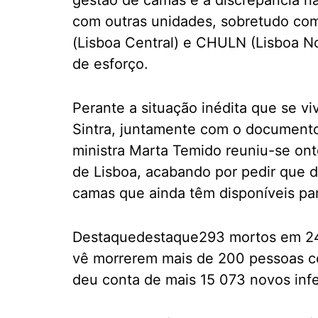
gestão de camas e a discrepância n
com outras unidades, sobretudo co
(Lisboa Central) e CHULN (Lisboa No
de esforço.
Perante a situação inédita que se vi
Sintra, juntamente com o documento 
ministra Marta Temido reuniu-se on
de Lisboa, acabando por pedir que di
camas que ainda têm disponíveis par
Destaquedestaque293 mortos em 24 
vê morrerem mais de 200 pessoas c
deu conta de mais 15 073 novos inf