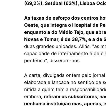
(69,2%), Setúbal (63%), Lisboa Ocid
As taxas de esforço dos centros h
Oeste, que integra o Hospital de Pe
enquanto a do Médio Tejo, que abr
Novas e Tomar, é de 38,7%, e a de
duas grandes unidades. Aliás, "as m
capacidade de internamento e de cir
periférica", disseram-nos.
A carta, divulgada ontem pelo jorna
elaborada e lançada no sentido de s
nítida a quem tem a responsabilidad
embora,
refiram os subscritores, 
nenhuma instituição mas, apenas, e