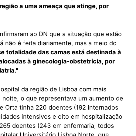
 região a uma ameaça que atinge, por
onfirmaram ao DN que a situação que estão
já não é feita diariamente, mas a meio do
e totalidade das camas está destinada à
locadas à ginecologia-obstetrícia, por
atria."
ospital da região de Lisboa com mais
 à noite, o que representava um aumento de
e Orta tinha 220 doentes (192 internados
dados intensivos e oito em hospitalização
ha 265 doentes (243 em enfermaria, todos
italar Universitário Lisboa Norte, que