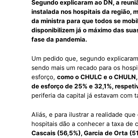
Segundo explicaram ao DN, a reuni
instalada nos hospitais da região, m
da ministra para que todos se mob
disponibilizem já o máximo das sua
fase da pandemia.
Um pedido que, segundo explicaram
sendo mais um recado para os hospit
esforço,
como o CHULC e o CHULN, q
de esforço de 25% e 32,1%, respet
periferia da capital já estavam com
Aliás, e para ilustrar a realidade q
hospitais dão a conhecer a taxa de 
Cascais (56,5%), Garcia de Orta (51