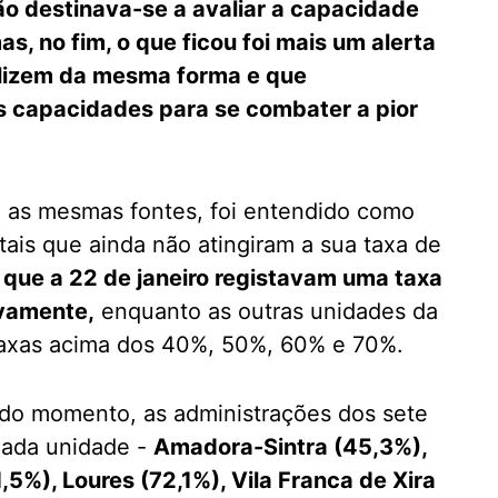
ão destinava-se a avaliar a capacidade
as, no fim, o que ficou foi mais um alerta
ilizem da mesma forma e que
s capacidades para se combater a pior
 as mesmas fontes, foi entendido como
ais que ainda não atingiram a sua taxa de
ue a 22 de janeiro registavam uma taxa
ivamente,
enquanto as outras unidades da
 taxas acima dos 40%, 50%, 60% e 70%.
ue do momento, as administrações dos sete
cada unidade -
Amadora-Sintra (45,3%),
,5%), Loures (72,1%), Vila Franca de Xira