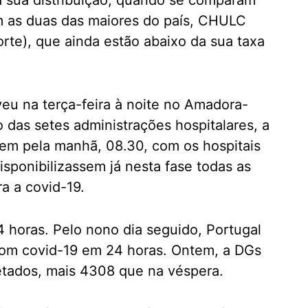
a sua distribuição, quando se comparam
m as duas das maiores do país, CHULC
rte), que ainda estão abaixo da sua taxa
veu na terça-feira à noite no Amadora-
das setes administrações hospitalares, a
tem pela manhã, 08.30, com os hospitais
sponibilizassem já nesta fase todas as
a a covid-19.
horas. Pelo nono dia seguido, Portugal
om covid-19 em 24 horas. Ontem, a DGs
etados, mais 4308 que na véspera.