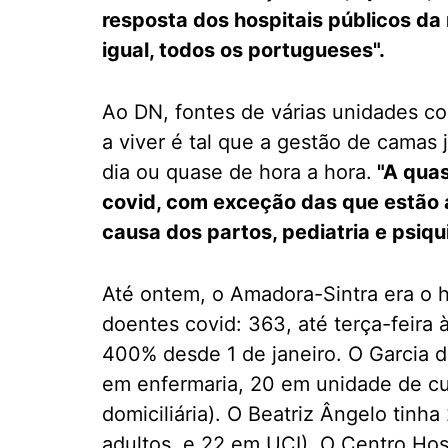
resposta dos hospitais públicos da
igual, todos os portugueses".
Ao DN, fontes de várias unidades c
a viver é tal que a gestão de camas 
dia ou quase de hora a hora.
"A quas
covid, com exceção das que estão a
causa dos partos, pediatria e psiqui
Até ontem, o Amadora-Sintra era o h
doentes covid: 363, até terça-feira
400% desde 1 de janeiro. O Garcia d
em enfermaria, 20 em unidade de cui
domiciliária). O Beatriz Ângelo tin
adultos, e 22 em UCI). O Centro Hosp