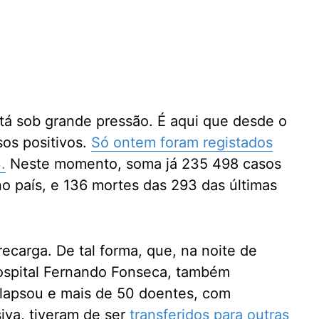
stá sob grande pressão. É aqui que desde o
sos positivos.
Só ontem foram registados
.
Neste momento, soma já 235 498 casos
no país, e 136 mortes das 293 das últimas
ecarga. De tal forma, que, na noite de
Hospital Fernando Fonseca, também
lapsou e mais de 50 doentes, com
iva, tiveram de ser
transferidos para outras