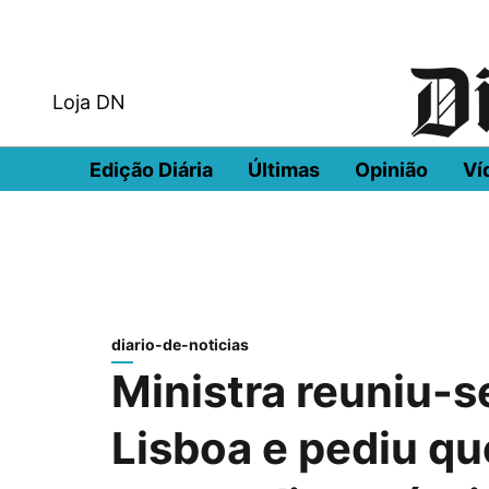
Loja DN
Edição Diária
Últimas
Opinião
Ví
diario-de-noticias
Ministra reuniu-s
Lisboa e pediu qu