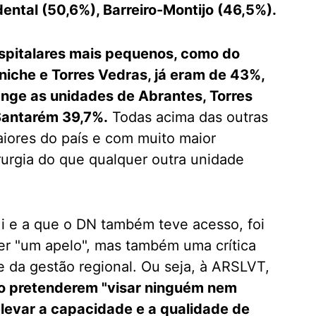
ental (50,6%), Barreiro-Montijo (46,5%).
ospitalares mais pequenos, como do
niche e Torres Vedras, já eram de 43%,
ange as unidades de Abrantes, Torres
 Santarém 39,7%.
Todas acima das outras
aiores do país e com muito maior
urgia do que qualquer outra unidade
l i e a que o DN também teve acesso, foi
er "um apelo", mas também uma crítica
e da gestão regional. Ou seja, à ARSLVT,
não pretenderem "visar ninguém nem
levar a capacidade e a qualidade de