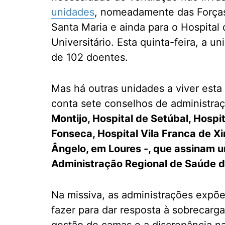
unidades
, nomeadamente das Forças
Santa Maria e ainda para o Hospita
Universitário. Esta quinta-feira, a u
de 102 doentes.
Mas há outras unidades a viver esta
conta sete conselhos de administra
Montijo, Hospital de Setúbal, Hospi
Fonseca, Hospital Vila Franca de Xi
Ângelo, em Loures -, que assinam u
Administração Regional de Saúde d
Na missiva, as administrações expõ
fazer para dar resposta à sobrecarga