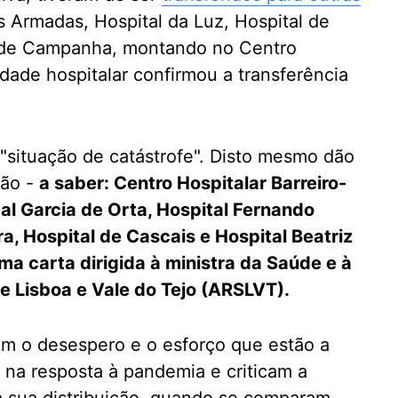
 Armadas, Hospital da Luz, Hospital de
l de Campanha, montando no Centro
nidade hospitalar confirmou a transferência
 "situação de catástrofe". Disto mesmo dão
ção -
a saber: Centro Hospitalar Barreiro-
tal Garcia de Orta, Hospital Fernando
ra, Hospital de Cascais e Hospital Beatriz
ma carta dirigida à ministra da Saúde e à
e Lisboa e Vale do Tejo (ARSLVT).
em o desespero e o esforço que estão a
 na resposta à pandemia e criticam a