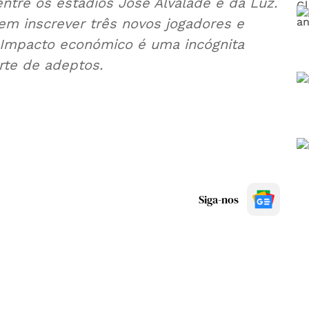
entre os estádios José Alvalade e da Luz.
em inscrever três novos jogadores e
. Impacto económico é uma incógnita
rte de adeptos.
Siga-nos