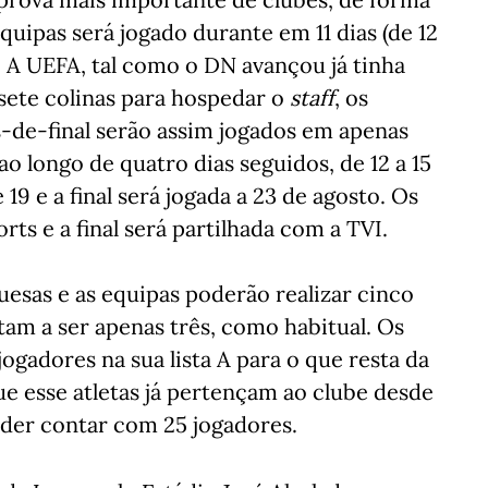
quipas será jogado durante em 11 dias (de 12
. A UEFA, tal como o DN avançou já tinha
sete colinas para hospedar o
staff
, os
os-de-final serão assim jogados em apenas
o longo de quatro dias seguidos, de 12 a 15
 19 e a final será jogada a 23 de agosto. Os
rts e a final será partilhada com a TVI.
uesas e as equipas poderão realizar cinco
tam a ser apenas três, como habitual. Os
ogadores na sua lista A para o que resta da
e esse atletas já pertençam ao clube desde
poder contar com 25 jogadores.