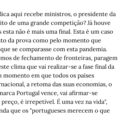
ica aqui recebe ministros, o presidente da
sito de uma grande competição? Já houve
 esta não é mais uma final. Esta é um caso
rmato da prova como pelo momento que
a que se comparasse com esta pandemia.
mos de fechamento de fronteiras, paragem
e clima que vai realizar-se a fase final da
m momento em que todos os países
nacional, a retoma das suas economias, o
arca Portugal vence, vai afirmar-se
preço, é irrepetível. É uma vez na vida",
ainda que os "portugueses merecem o que