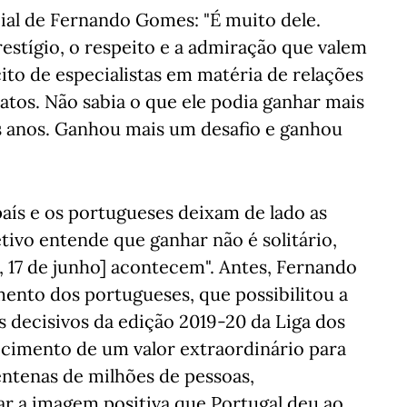
cial de Fernando Gomes: "É muito dele.
tígio, o respeito e a admiração que valem
to de especialistas em matéria de relações
atos. Não sabia o que ele podia ganhar mais
s anos. Ganhou mais um desafio e ganhou
país e os portugueses deixam de lado as
etivo entende que ganhar não é solitário,
a, 17 de junho] acontecem". Antes, Fernando
nto dos portugueses, que possibilitou a
 decisivos da edição 2019-20 da Liga dos
cimento de um valor extraordinário para
entenas de milhões de pessoas,
ar a imagem positiva que Portugal deu ao