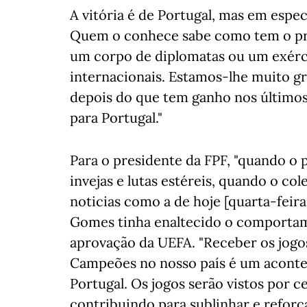
A vitória é de Portugal, mas em espe
Quem o conhece sabe como tem o pres
um corpo de diplomatas ou um exérci
internacionais. Estamos-lhe muito gr
depois do que tem ganho nos último
para Portugal."
Para o presidente da FPF, "quando o 
invejas e lutas estéreis, quando o col
noticias como a de hoje [quarta-feir
Gomes tinha enaltecido o comportame
aprovação da UEFA. "Receber os jogos
Campeões no nosso país é um aconte
Portugal. Os jogos serão vistos por c
contribuindo para sublinhar e reforç