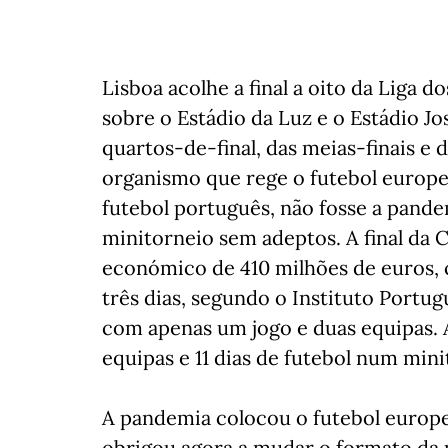
Lisboa acolhe a final a oito da Liga 
sobre o Estádio da Luz e o Estádio Jo
quartos-de-final, das meias-finais e d
organismo que rege o futebol europe
futebol português, não fosse a pandem
minitorneio sem adeptos. A final da
económico de 410 milhões de euros, 
três dias, segundo o Instituto Portu
com apenas um jogo e duas equipas. A
equipas e 11 dias de futebol num mini
A pandemia colocou o futebol europ
obrigou agora a mudar o formato da 