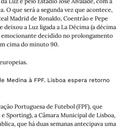
 da Luz e pelo Estádio José Alvalade, com a
ica. O que será a segunda vez que acontece,
 Real Madrid de Ronaldo, Coentrão e Pepe
o e deixou a Luz ligada a La Décima (a décima
 emocionante decidido no prolongamento
em cima do minuto 90.
 europeias.
de Medina à FPF. Lisboa espera retorno
ção Portuguesa de Futebol (FPF), que
 e Sporting), a Câmara Municipal de Lisboa,
ública, que há duas semanas antecipava uma