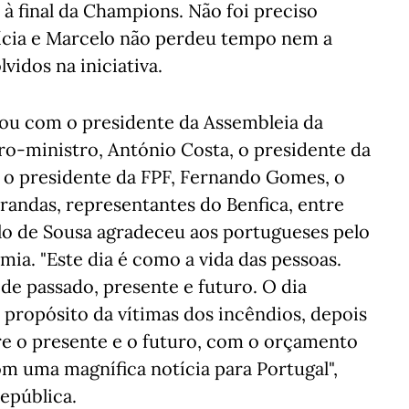
 à final da Champions. Não foi preciso
tícia e Marcelo não perdeu tempo nem a
vidos na iniciativa.
u com o presidente da Assembleia da
ro-ministro, António Costa, o presidente da
, o presidente da FPF, Fernando Gomes, o
randas, representantes do Benfica, entre
lo de Sousa agradeceu aos portugueses pelo
a. "Este dia é como a vida das pessoas.
 de passado, presente e futuro. O dia
propósito da vítimas dos incêndios, depois
re o presente e o futuro, com o orçamento
om uma magnífica notícia para Portugal",
epública.