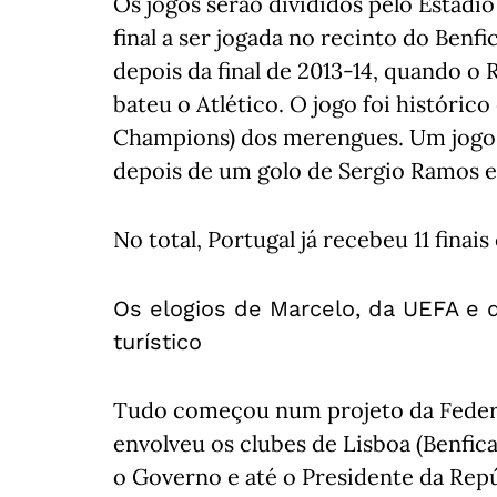
Os jogos serão divididos pelo Estádio
final a ser jogada no recinto do Benf
depois da final de 2013-14, quando o
bateu o Atlético. O jogo foi históric
Champions) dos merengues. Um jogo
depois de um golo de Sergio Ramos 
No total, Portugal já recebeu 11 finais
Os elogios de Marcelo, da UEFA e 
turístico
Tudo começou num projeto da Federa
envolveu os clubes de Lisboa (Benfica
o Governo e até o Presidente da Rep