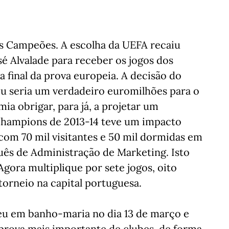
dos Campeões. A escolha da UEFA recaiu
sé Alvalade para receber os jogos dos
a final da prova europeia. A decisão do
u seria um verdadeiro euromilhões para o
ia obrigar, para já, a projetar um
 Champions de 2013-14 teve um impacto
com 70 mil visitantes e 50 mil dormidas em
guês de Administração de Marketing. Isto
gora multiplique por sete jogos, oito
torneio na capital portuguesa.
eu em banho-maria no dia 13 de março e
prova mais importante de clubes, de forma