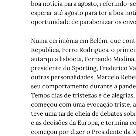
boa notícia para agosto, referindo-se
esperar até agosto para ter a boa no
oportunidade de parabenizar os envol
Numa cerimónia em Belém, que conto
República, Ferro Rodrigues, o primei
autarquia lisboeta, Fernando Medina
presidente do Sporting, Frederico Va
outras personalidades, Marcelo Rebe
seu comportamento durante a pandemi
Temos dias de tristezas e de alegrias,
começou com uma evocação triste, a 
teve uma tarde cheia de debates sob
e as decisões da Europa, e termina c
começou por dizer o Presidente da R