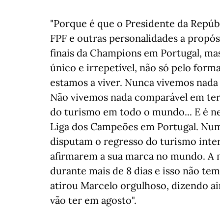
"Porque é que o Presidente da Repúbl
FPF e outras personalidades a propó
finais da Champions em Portugal, mas
único e irrepetível, não só pelo fo
estamos a viver. Nunca vivemos nad
Não vivemos nada comparável em ter
do turismo em todo o mundo... E é nest
Liga dos Campeões em Portugal. Nu
disputam o regresso do turismo inter
afirmarem a sua marca no mundo. A m
durante mais de 8 dias e isso não tem 
atirou Marcelo orgulhoso, dizendo 
vão ter em agosto".