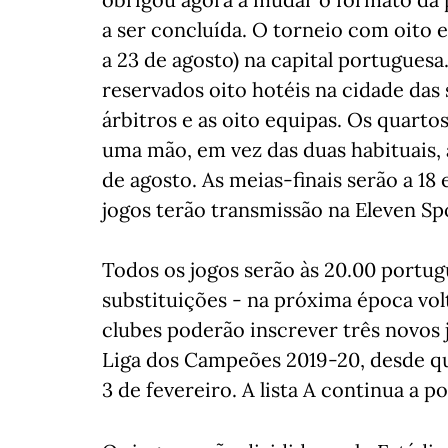
a ser concluída. O torneio com oito e
a 23 de agosto) na capital portuguesa
reservados oito hotéis na cidade das 
árbitros e as oito equipas. Os quart
uma mão, em vez das duas habituais, a
de agosto. As meias-finais serão a 18 e
jogos terão transmissão na Eleven Spo
Todos os jogos serão às 20.00 portug
substituições - na próxima época vol
clubes poderão inscrever três novos j
Liga dos Campeões 2019-20, desde qu
3 de fevereiro. A lista A continua a 