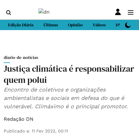
Edição Diária
Últimas
Opinião
Vídeos
DN Sport
diario-de-noticias
Justiça climática é responsabilizar
quem polui
Encontro de coletivos e organizações
ambientalistas e sociais em defesa do que é
vulnerável. Climáximo é o principal promotor.
Redação DN
Publicado a
:
11 Fev 2022, 00:11