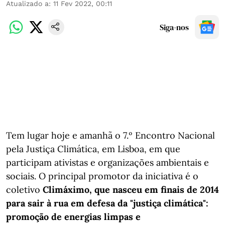
Atualizado a
:
11 Fev 2022, 00:11
Siga-nos
Tem lugar hoje e amanhã o 7.º Encontro Nacional
pela Justiça Climática, em Lisboa, em que
participam ativistas e organizações ambientais e
sociais. O principal promotor da iniciativa é o
coletivo
Climáximo
, que nasceu em finais de 2014
para sair à rua em defesa da "justiça climática":
promoção de energias limpas e