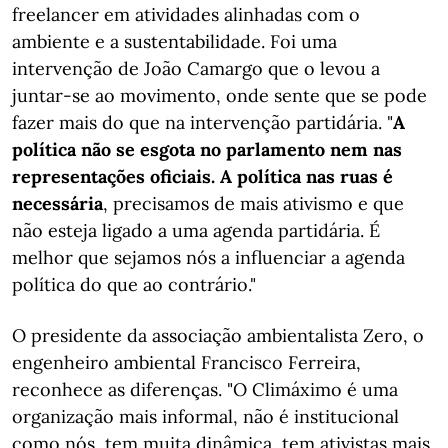
freelancer em atividades alinhadas com o
ambiente e a sustentabilidade. Foi uma
intervenção de João Camargo que o levou a
juntar-se ao movimento, onde sente que se pode
fazer mais do que na intervenção partidária. "
A
política não se esgota no parlamento nem nas
representações oficiais. A política nas ruas é
necessária
, precisamos de mais ativismo e que
não esteja ligado a uma agenda partidária. É
melhor que sejamos nós a influenciar a agenda
política do que ao contrário."
O presidente da associação ambientalista Zero, o
engenheiro ambiental Francisco Ferreira,
reconhece as diferenças. "O Climáximo é uma
organização mais informal, não é institucional
como nós, tem muita dinâmica, tem ativistas mais