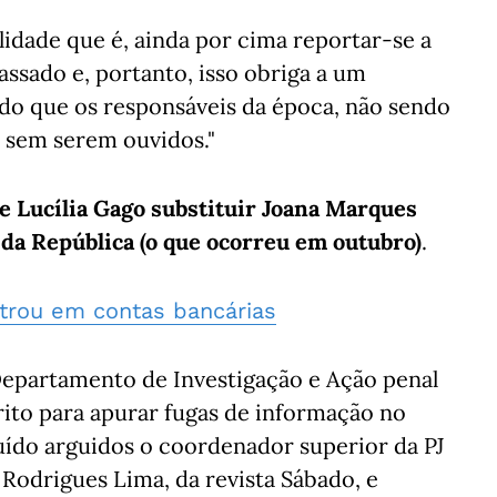
lidade que é, ainda por cima reportar-se a
assado e, portanto, isso obriga a um
do que os responsáveis da época, não sendo
s sem serem ouvidos."
e Lucília Gago substituir Joana Marques
 da República (o que ocorreu em outubro)
.
entrou em contas bancárias
epartamento de Investigação e Ação penal
rito para apurar fugas de informação no
uído arguidos o coordenador superior da PJ
 Rodrigues Lima, da revista Sábado, e