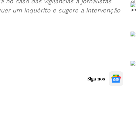
 no caso das vigilâncias a jornalistas
er um inquérito e sugere a intervenção
Siga-nos