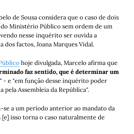
belo de Sousa considera que o caso de dois
do do Ministério Público sem ordem de um
evendo nesse inquérito ser ouvida a
a dos factos, Joana Marques Vidal.
Público
hoje divulgada, Marcelo afirma que
minado faz sentido, que é determinar um
" - e "em função desse inquérito poder
da pela Assembleia da República".
a-se a um período anterior ao mandato da
 [e] isso torna o caso naturalmente de