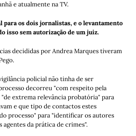
nhã e atualmente na TV.
l para os dois jornalistas, e o levantamento
do isso sem autorização de um juiz.
ências decididas por Andrea Marques tiveram
 Pego.
igilância policial não tinha de ser
 processo decorreu "com respeito pela
a "de extrema relevância probatória" para
am e que tipo de contactos estes
do processo" para "identificar os autores
 agentes da prática de crimes".