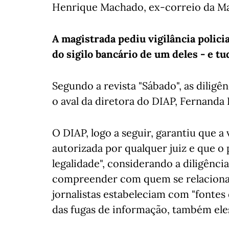
Henrique Machado, ex-correio da Ma
A magistrada pediu vigilância policia
do sigilo bancário de um deles - e tu
Segundo a revista "Sábado", as dilig
o aval da diretora do DIAP, Fernanda
O DIAP, logo a seguir, garantiu que a v
autorizada por qualquer juiz e que o
legalidade", considerando a diligênci
compreender com quem se relacionav
jornalistas estabeleciam com "fontes 
das fugas de informação, também eles