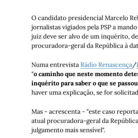
O candidato presidencial Marcelo Re
jornalistas vigiados pela PSP a man
juiz deve ser alvo de um inquérito, d
procuradora-geral da República à dat
Numa entrevista
Rádio Renascença
/
"
o caminho que neste momento deter
inquérito para saber o que se passou
haver uma explicação, se for solicita
Mas - acrescenta - "este caso report
atual procuradora-geral da República
julgamento mais sensível".