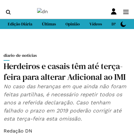
Edição Diária
Últimas
Opinião
Vídeos
DN Sport
diario-de-noticias
Herdeiros e casais têm até terça-
feira para alterar Adicional ao IMI
No caso das heranças em que ainda não foram
feitas partilhas, é necessário repetir todos os
anos a referida declaração. Caso tenham
falhado o prazo em 2019 poderão corrigir até
esta terça-feira esta omissão.
Redação DN