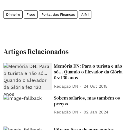
Dinheiro
Fisco
Portal das Finanças
AIMI
Artigos Relacionados
Memória DN: Para o turista e não
só... Quando o Elevador da Glória
fez 130 anos
Redação DN
24 Out 2015
Sobem salários, mas também os
preços
Redação DN
02 Jan 2024
PS cava fosso de nove pontos