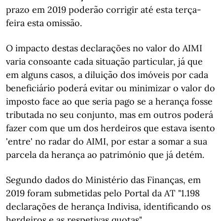
prazo em 2019 poderão corrigir até esta terça-
feira esta omissão.
O impacto destas declarações no valor do AIMI
varia consoante cada situação particular, já que
em alguns casos, a diluição dos imóveis por cada
beneficiário poderá evitar ou minimizar o valor do
imposto face ao que seria pago se a herança fosse
tributada no seu conjunto, mas em outros poderá
fazer com que um dos herdeiros que estava isento
'entre' no radar do AIMI, por estar a somar a sua
parcela da herança ao património que já detém.
Segundo dados do Ministério das Finanças, em
2019 foram submetidas pelo Portal da AT "1.198
declarações de herança Indivisa, identificando os
herdeiros e as respetivas quotas".