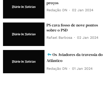
preços
Redação DN
02 Jan 2024
PS cava fosso de nove pontos
sobre o PSD
Rafael Barbosa
02 Jan 2024
Os Aviadores da travessia do
Atlântico
Redação DN
01 Jan 2024