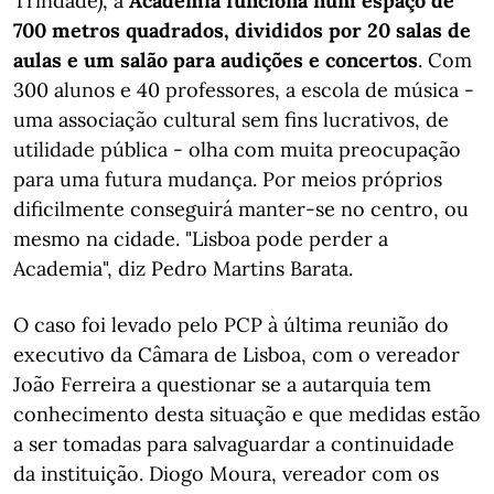
Trindade), a
Academia funciona num espaço de
700 metros quadrados, divididos por 20 salas de
aulas e um salão para audições e concertos
. Com
300 alunos e 40 professores, a escola de música -
uma associação cultural sem fins lucrativos, de
utilidade pública - olha com muita preocupação
para uma futura mudança. Por meios próprios
dificilmente conseguirá manter-se no centro, ou
mesmo na cidade. "Lisboa pode perder a
Academia", diz Pedro Martins Barata.
O caso foi levado pelo PCP à última reunião do
executivo da Câmara de Lisboa, com o vereador
João Ferreira a questionar se a autarquia tem
conhecimento desta situação e que medidas estão
a ser tomadas para salvaguardar a continuidade
da instituição. Diogo Moura, vereador com os