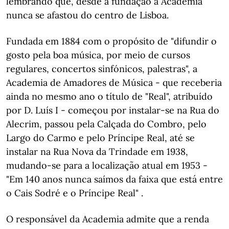
lembrando que, desde a fundação a Academia
nunca se afastou do centro de Lisboa.
Fundada em 1884 com o propósito de "difundir o
gosto pela boa música, por meio de cursos
regulares, concertos sinfónicos, palestras", a
Academia de Amadores de Música - que receberia
ainda no mesmo ano o título de "Real", atribuído
por D. Luís I - começou por instalar-se na Rua do
Alecrim, passou pela Calçada do Combro, pelo
Largo do Carmo e pelo Príncipe Real, até se
instalar na Rua Nova da Trindade em 1938,
mudando-se para a localização atual em 1953 -
"Em 140 anos nunca saímos da faixa que está entre
o Cais Sodré e o Príncipe Real" .
O responsável da Academia admite que a renda