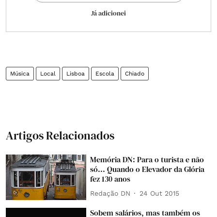
Já adicionei
Música
Local
Lisboa
Escola
Chiado
Artigos Relacionados
Memória DN: Para o turista e não
só... Quando o Elevador da Glória
fez 130 anos
Redação DN
24 Out 2015
Sobem salários, mas também os