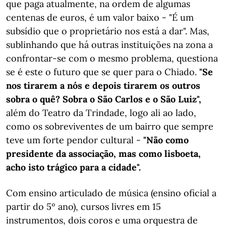
que paga atualmente, na ordem de algumas
centenas de euros, é um valor baixo - "É um
subsídio que o proprietário nos está a dar". Mas,
sublinhando que há outras instituições na zona a
confrontar-se com o mesmo problema, questiona
se é este o futuro que se quer para o Chiado.
"Se
nos tirarem a nós e depois tirarem os outros
sobra o quê? Sobra o São Carlos e o São Luiz",
além do Teatro da Trindade, logo ali ao lado,
como os sobreviventes de um bairro que sempre
teve um forte pendor cultural -
"Não como
presidente da associação, mas como lisboeta,
acho isto trágico para a cidade".
Com ensino articulado de música (ensino oficial a
partir do 5º ano), cursos livres em 15
instrumentos, dois coros e uma orquestra de