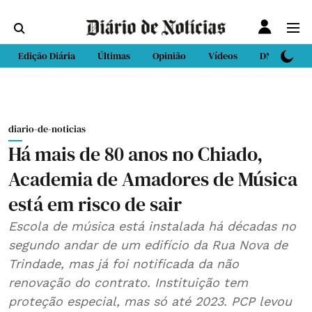
Edição Diária
Últimas
Opinião
Vídeos
DN Sport
diario-de-noticias
Há mais de 80 anos no Chiado,
Academia de Amadores de Música
está em risco de sair
Escola de música está instalada há décadas no
segundo andar de um edifício da Rua Nova de
Trindade, mas já foi notificada da não
renovação do contrato. Instituição tem
proteção especial, mas só até 2023. PCP levou