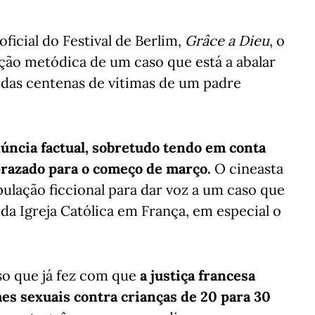
icial do Festival de Berlim,
Grâce a Dieu
, o
ção metódica de um caso que está a abalar
das centenas de vítimas de um padre
ncia factual, sobretudo tendo em conta
aprazado para o começo de março.
O cineasta
pulação ficcional para dar voz a um caso que
da Igreja Católica em França, em especial o
so que já fez com que
a justiça francesa
mes sexuais contra crianças de 20 para 30