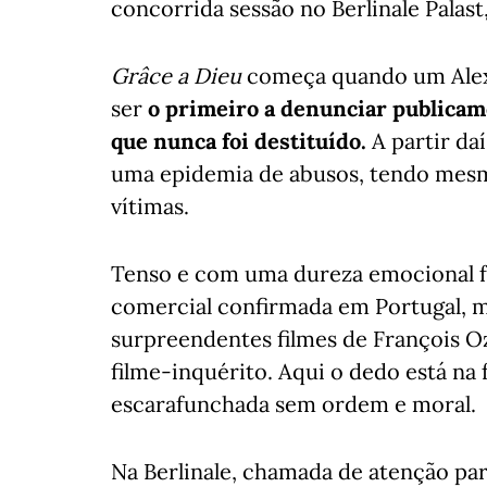
concorrida sessão no Berlinale Palast
Grâce a Dieu
começa quando um Alexa
ser
o primeiro a denunciar publicame
que nunca foi destituído.
A partir da
uma epidemia de abusos, tendo mesm
vítimas.
Tenso e com uma dureza emocional f
comercial confirmada em Portugal, m
surpreendentes filmes de François Oz
filme-inquérito. Aqui o dedo está na
escarafunchada sem ordem e moral.
Na Berlinale, chamada de atenção pa