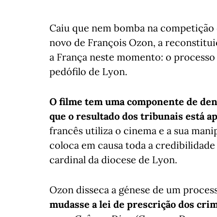
Caiu que nem bomba na competição of
novo de François Ozon, a reconstitui
a França neste momento: o processo 
pedófilo de Lyon.
O filme tem uma componente de denú
que o resultado dos tribunais está 
francês utiliza o cinema e a sua mani
coloca em causa toda a credibilidade 
cardinal da diocese de Lyon.
Ozon disseca a génese de um proces
mudasse a lei de prescrição dos cri