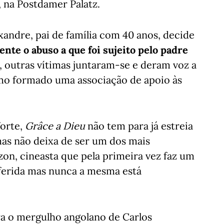
, na Postdamer Palatz.
ndre, pai de família com 40 anos, decide
nte o abuso a que foi sujeito pelo padre
í, outras vítimas juntaram-se e deram voz a
o formado uma associação de apoio às
orte,
Grâce a Dieu
não tem para já estreia
as não deixa de ser um dos mais
on, cineasta que pela primeira vez faz um
 ferida mas nunca a mesma está
ra o mergulho angolano de Carlos