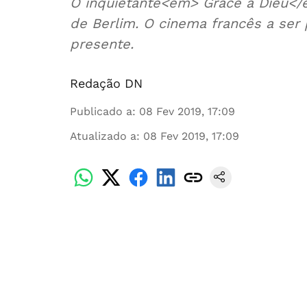
O inquietante<em> Grâce a Dieu</e
de Berlim. O cinema francês a ser
presente.
Redação DN
Publicado a
:
08 Fev 2019, 17:09
Atualizado a
:
08 Fev 2019, 17:09