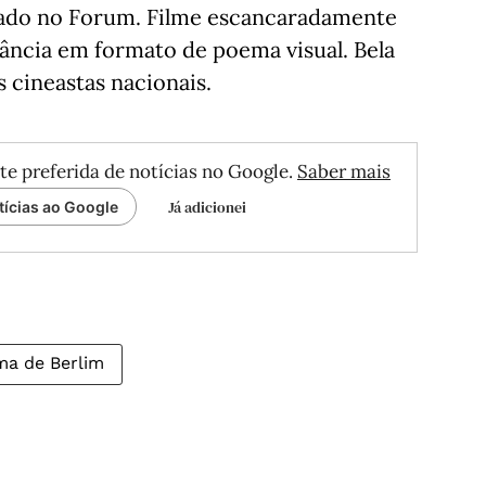
tado no Forum. Filme escancaradamente
fância em formato de poema visual. Bela
 cineastas nacionais.
te preferida de notícias no Google.
Saber mais
Já adicionei
tícias ao Google
ma de Berlim