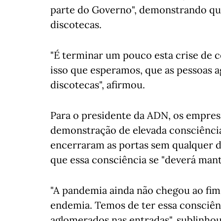
parte do Governo", demonstrando que
discotecas.
"É terminar um pouco esta crise de c
isso que esperamos, que as pessoas a
discotecas", afirmou.
Para o presidente da ADN, os empres
demonstração de elevada consciênci
encerraram as portas sem qualquer d
que essa consciência se "deverá mant
"A pandemia ainda não chegou ao fim
endemia. Temos de ter essa consciênc
aglomerados nas entradas", sublinhou