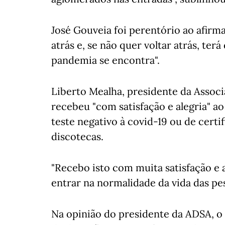
José Gouveia foi perentório ao afir
atrás e, se não quer voltar atrás, ter
pandemia se encontra".
Liberto Mealha, presidente da Associ
recebeu "com satisfação e alegria" a
teste negativo à covid-19 ou de certif
discotecas.
"Recebo isto com muita satisfação e a
entrar na normalidade da vida das pes
Na opinião do presidente da ADSA, o 