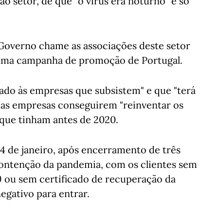
ao setor, de que "o vírus era noturno" e só
 Governo chame as associações deste setor
 uma campanha de promoção de Portugal.
o às empresas que subsistem" e que "terá
ra as empresas conseguirem "reinventar os
 que tinham antes de 2020.
4 de janeiro, após encerramento de três
ontenção da pandemia, com os clientes sem
9 ou sem certificado de recuperação da
egativo para entrar.