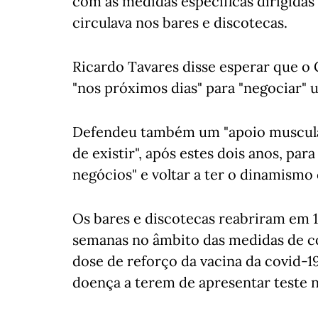
com as medidas específicas dirigidas 
circulava nos bares e discotecas.
Ricardo Tavares disse esperar que o
"nos próximos dias" para "negociar"
Defendeu também um "apoio musculad
de existir", após estes dois anos, pa
negócios" e voltar a ter o dinamismo
Os bares e discotecas reabriram em 1
semanas no âmbito das medidas de c
dose de reforço da vacina da covid-1
doença a terem de apresentar teste n