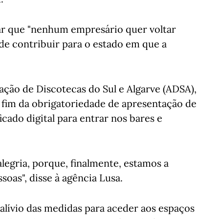
mar que "nenhum empresário quer voltar
á de contribuir para o estado em que a
ação de Discotecas do Sul e Algarve (ADSA),
o fim da obrigatoriedade de apresentação de
icado digital para entrar nos bares e
legria, porque, finalmente, estamos a
soas", disse à agência Lusa.
alívio das medidas para aceder aos espaços