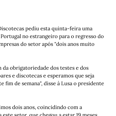
Discotecas pediu esta quinta-feira uma
ortugal no estrangeiro para o regresso do
mpresas do setor após "dois anos muito
 da obrigatoriedade dos testes e dos
 bares e discotecas e esperamos que seja
e fim de semana", disse à Lusa o presidente
imos dois anos, coincidindo com a
a este setor, que chegou a estar 19 meses