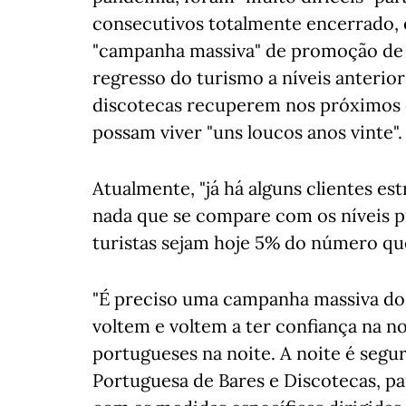
consecutivos totalmente encerrado, 
"campanha massiva" de promoção de 
regresso do turismo a níveis anterior
discotecas recuperem nos próximos c
possam viver "uns loucos anos vinte".
Atualmente, "já há alguns clientes es
nada que se compare com os níveis p
turistas sejam hoje 5% do número que
"É preciso uma campanha massiva do 
voltem e voltem a ter confiança na n
portugueses na noite. A noite é segur
Portuguesa de Bares e Discotecas, par