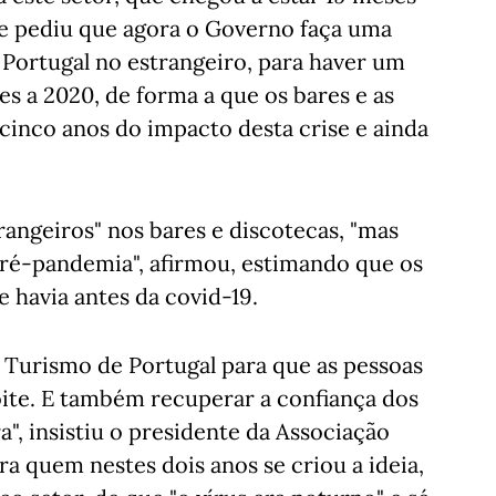
e pediu que agora o Governo faça uma
Portugal no estrangeiro, para haver um
es a 2020, de forma a que os bares e as
inco anos do impacto desta crise e ainda
trangeiros" nos bares e discotecas, "mas
ré-pandemia", afirmou, estimando que os
 havia antes da covid-19.
Turismo de Portugal para que as pessoas
oite. E também recuperar a confiança dos
a", insistiu o presidente da Associação
a quem nestes dois anos se criou a ideia,