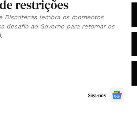
de restrições
 e Discotecas lembra os momentos
ça desafio ao Governo para retomar os
.
Siga-nos