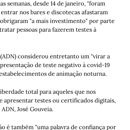
as semanas, desde 14 de janeiro, "foram
 entrar nos bares e discotecas afastaram
, obrigaram "a mais investimento" por parte
ratar pessoas para fazerem testes à
 (ADN) considerou entretanto um "virar a
apresentação de teste negativo à covid-19
m estabelecimentos de animação noturna.
 liberdade total para aqueles que nos
apresentar testes ou certificados digitais,
a ADN, José Gouveia.
ão é também "uma palavra de confiança por