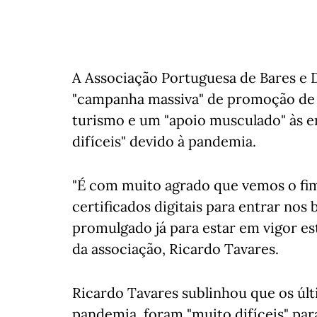
A Associação Portuguesa de Bares e 
"campanha massiva" de promoção de P
turismo e um "apoio musculado" às e
difíceis" devido à pandemia.
"É com muito agrado que vemos o fim
certificados digitais para entrar nos
promulgado já para estar em vigor est
da associação, Ricardo Tavares.
Ricardo Tavares sublinhou que os últ
pandemia, foram "muito difíceis" par