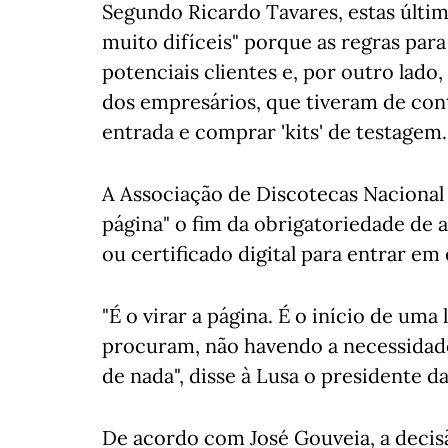
Segundo Ricardo Tavares, estas últim
muito difíceis" porque as regras para
potenciais clientes e, por outro lado
dos empresários, que tiveram de cont
entrada e comprar 'kits' de testagem.
A Associação de Discotecas Nacional
página" o fim da obrigatoriedade de 
ou certificado digital para entrar e
"É o virar a página. É o início de uma
procuram, não havendo a necessidade 
de nada", disse à Lusa o presidente d
De acordo com José Gouveia, a decis