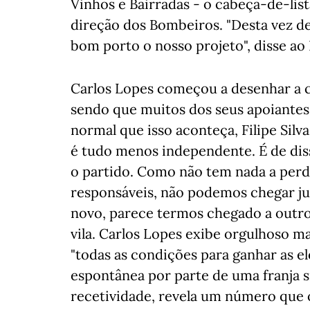
Vinhos e Bairradas - o cabeça-de-li
direção dos Bombeiros. "Desta vez de
bom porto o nosso projeto", disse ao
Carlos Lopes começou a desenhar a 
sendo que muitos dos seus apoiantes
normal que isso aconteça, Filipe Sil
é tudo menos independente. É de diss
o partido. Como não tem nada a perde
responsáveis, não podemos chegar jun
novo, parece termos chegado a outro
vila. Carlos Lopes exibe orgulhoso ma
"todas as condições para ganhar as el
espontânea por parte de uma franja s
recetividade, revela um número que o