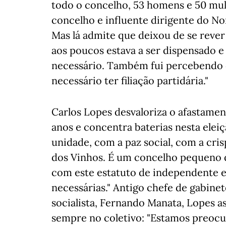
todo o concelho, 53 homens e 50 mul
concelho e influente dirigente do Nor
Mas lá admite que deixou de se reve
aos poucos estava a ser dispensado e
necessário. Também fui percebendo q
necessário ter filiação partidária."
Carlos Lopes desvaloriza o afastamen
anos e concentra baterias nesta ele
unidade, com a paz social, com a cri
dos Vinhos. É um concelho pequeno de
com este estatuto de independente e
necessárias." Antigo chefe de gabine
socialista, Fernando Manata, Lopes a
sempre no coletivo: "Estamos preoc