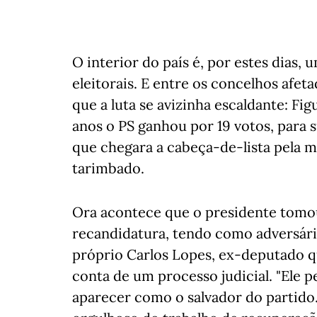
O interior do país é, por estes dias, 
eleitorais. E entre os concelhos afe
que a luta se avizinha escaldante: Fi
anos o PS ganhou por 19 votos, para 
que chegara a cabeça-de-lista pela mã
tarimbado.
Ora acontece que o presidente tomou 
recandidatura, tendo como adversári
próprio Carlos Lopes, ex-deputado q
conta de um processo judicial. "Ele p
aparecer como o salvador do partido