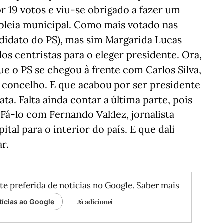
 19 votos e viu-se obrigado a fazer um
bleia municipal. Como mais votado nas
didato do PS), mas sim Margarida Lucas
dos centristas para o eleger presidente. Ora,
 que o PS se chegou à frente com Carlos Silva,
o concelho. E que acabou por ser presidente
ta. Falta ainda contar a última parte, pois
Fá-lo com Fernando Valdez, jornalista
tal para o interior do país. E que dali
r.
te preferida de notícias no Google.
Saber mais
Já adicionei
tícias ao Google