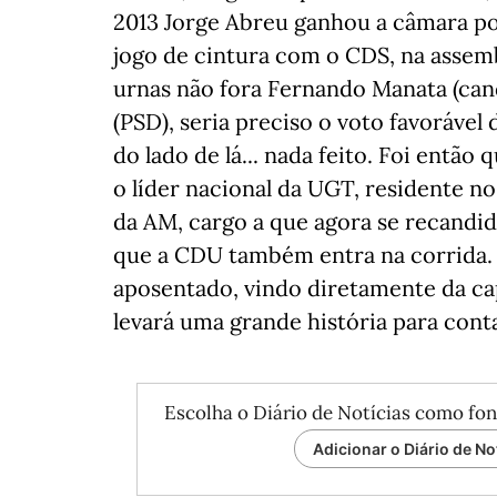
2013 Jorge Abreu ganhou a câmara por
jogo de cintura com o CDS, na assem
urnas não fora Fernando Manata (can
(PSD), seria preciso o voto favorável 
do lado de lá... nada feito. Foi então
o líder nacional da UGT, residente n
da AM, cargo a que agora se recandida
que a CDU também entra na corrida. 
aposentado, vindo diretamente da capi
levará uma grande história para conta
Escolha o Diário de Notícias como fon
Adicionar o Diário de No