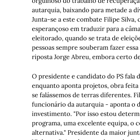
orgulhoso do trabalho de recuperação
autarquia, baixando para metade a dí
Junta-se a este combate Filipe Silva,
esperançoso em traduzir para a câmar
eleitorado, quando se trata de eleiçõe
pessoas sempre souberam fazer essa d
riposta Jorge Abreu, embora certo de
O presidente e candidato do PS fala 
enquanto aponta projetos, obra feita
se falássemos de terras diferentes. Fi
funcionário da autarquia - aponta o 
investimento. "Por isso estou dete
programa, uma excelente equipa, o c
alternativa." Presidente da maior jun