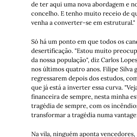
de ter aqui uma nova abordagem e n
concelho. E tenho muito receio de q
venha a converter-se em estrutural."
Só há um ponto em que todos os can
desertificação. "Estou muito preocu
da nossa população", diz Carlos Lopes
nos últimos quatro anos. Filipe Silva 
regressarem depois dos estudos, como
que já está a inverter essa curva. "V
financeira de sempre, nesta minha e
tragédia de sempre, com os incêndios
transformar a tragédia numa vantage
Na vila, ninguém aponta vencedores, 