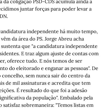
sta da coligação PSD-CDS acumula ainda a
cidimos juntar forças para poder levar a
 DN.
candidatura independente há muito tempo,
 vêm da área do PS. Jorge Abreu acha
va sustenta que "a candidatura independente
identes. E traz algum ajuste de contas com
r, oferece tudo. E nós temos de ser
to do eleitorado e enganar as pessoas". De
 concelho, sem nunca sair do centro da
is de mil assinaturas e acredita que tem
eições. É resultado do que foi a adesão
ignificativa da população". Embalado pela
 satisfaz sobremaneira: "Temos listas em