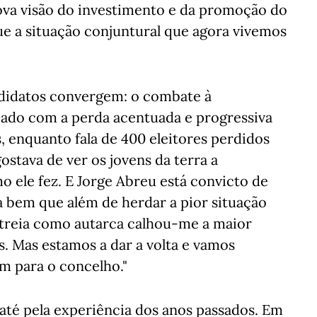
ova visão do investimento e da promoção do
ue a situação conjuntural que agora vivemos
didatos convergem: o combate à
pado com a perda acentuada e progressiva
, enquanto fala de 400 eleitores perdidos
gostava de ver os jovens da terra a
 ele fez. E Jorge Abreu está convicto de
eja bem que além de herdar a pior situação
streia como autarca calhou-me a maior
. Mas estamos a dar a volta e vamos
m para o concelho."
até pela experiência dos anos passados. Em