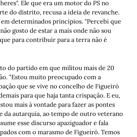
heres". Ele que era um motor do PS no
te do distrito, recusa a ideia de revanche.
r em determinados princípios. "Percebi que
 não gosto de estar a mais onde não sou
ue para contribuir para a terra não é
to do partido em que militou mais de 20
ição. "Estou muito preocupado com a
spação que se vive no concelho de Figueiró
mais para que haja tanta crispação. E eu,
stou mais à vontade para fazer as pontes
te da autarquia, ao tempo de outro veterano
ssume esse discurso apaziguador e fala
upados com o marasmo de Figueiró. Temos