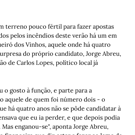
um terreno pouco fértil para fazer apostas
tados pelos incêndios deste verão há um em
gueiró dos Vinhos, aquele onde há quatro
surpresa do próprio candidato, Jorge Abreu,
o de Carlos Lopes, político local já
o gosto à função, e parte para a
o aquele de quem foi número dois - o
ue há quatro anos não se pôde candidatar à
ensava que eu ia perder, e que depois podia
. Mas enganou-se", aponta Jorge Abreu,