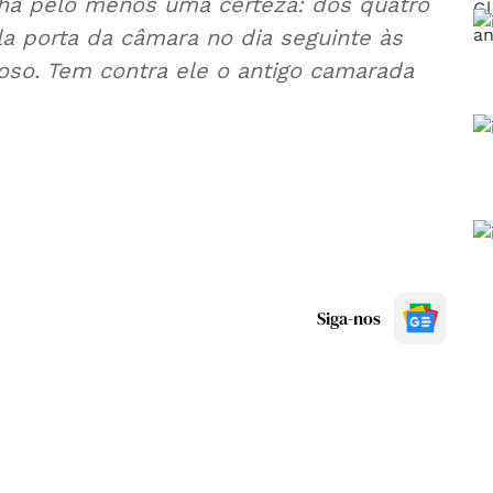
l, há pelo menos uma certeza: dos quatro
la porta da câmara no dia seguinte às
loso. Tem contra ele o antigo camarada
Siga-nos