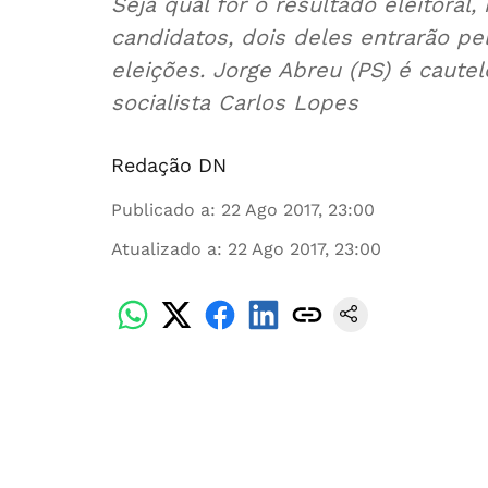
Seja qual for o resultado eleitora
candidatos, dois deles entrarão pe
eleições. Jorge Abreu (PS) é caute
socialista Carlos Lopes
Redação DN
Publicado a
:
22 Ago 2017, 23:00
Atualizado a
:
22 Ago 2017, 23:00