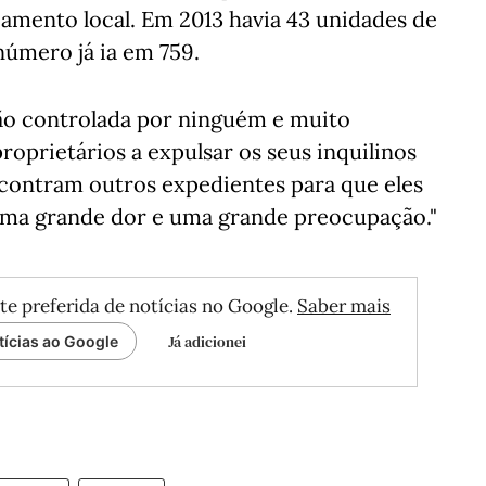
jamento local. Em 2013 havia 43 unidades de
número já ia em 759.
ão controlada por ninguém e muito
proprietários a expulsar os seus inquilinos
contram outros expedientes para que eles
 uma grande dor e uma grande preocupação."
te preferida de notícias no Google.
Saber mais
Já adicionei
tícias ao Google