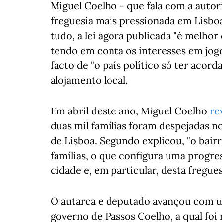
Miguel Coelho - que fala com a autor
freguesia mais pressionada em Lisboa
tudo, a lei agora publicada "é melhor
tendo em conta os interesses em jogo
facto de "o país político só ter aco
alojamento local.
Em abril deste ano, Miguel Coelho
re
duas mil famílias foram despejadas n
de Lisboa. Segundo explicou, "o bairr
famílias, o que configura uma progres
cidade e, em particular, desta fregues
O autarca e deputado avançou com um
governo de Passos Coelho, a qual foi