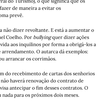
ral do Turismo), o que significa que os
azer de maneira a evitar os
oma prevê.
a não dizer revoltante. E está a aumentar o
uel Coelho. Por
bullying
quer dizer ações
ida aos inquilinos por forma a obrigá-los a
de arrendamento. O autarca dá exemplos:
 ou arrancar os corrimãos.
lém do recebimento de cartas dos senhorios
e não haverá renovação do contrato de
visa antecipar o fim desses contratos. O
nada para os próximos dois meses.