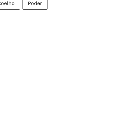
Coelho
Poder