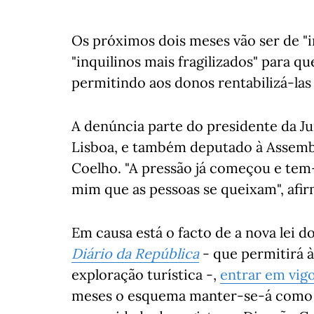
Os próximos dois meses vão ser de "i
"inquilinos mais fragilizados" para q
permitindo aos donos rentabilizá-las
A denúncia parte do presidente da Ju
Lisboa, e também deputado à Assemble
Coelho. "A pressão já começou e tem-s
mim que as pessoas se queixam", afir
Em causa está o facto de a nova lei d
Diário da República
- que permitirá à
exploração turística -,
entrar em vig
meses o esquema manter-se-á como a