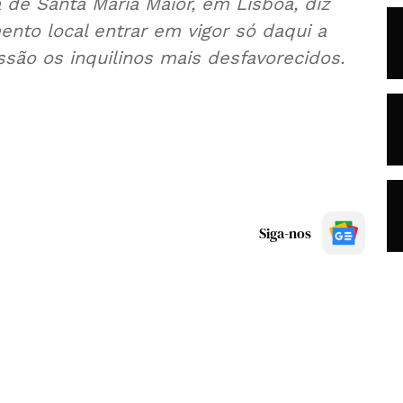
 de Santa Maria Maior, em Lisboa, diz
ento local entrar em vigor só daqui a
são os inquilinos mais desfavorecidos.
Siga-nos