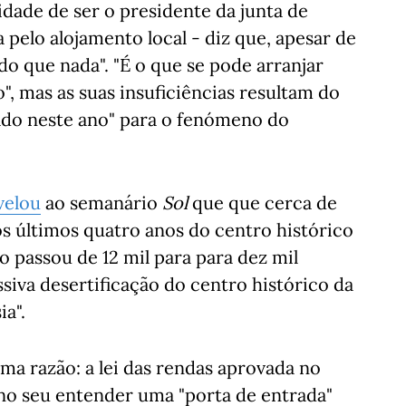
idade de ser o presidente da junta de
 pelo alojamento local - diz que, apesar de
 do que nada". "É o que se pode arranjar
", mas as suas insuficiências resultam do
rdado neste ano" para o fenómeno do
velou
ao semanário
Sol
que que cerca de
os últimos quatro anos do centro histórico
o passou de 12 mil para para dez mil
siva desertificação do centro histórico da
ia".
a razão: a lei das rendas aprovada no
 no seu entender uma "porta de entrada"