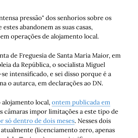
ntensa pressão" dos senhorios sobre os
ue estes abandonem as suas casas,
 em operações de alojamento local.
nta de Freguesia de Santa Maria Maior, em
ia da República, o socialista Miguel
e intensificado, e sei disso porque é a
ma o autarca, em declarações ao DN.
o alojamento local,
ontem publicada em
s câmaras impor limitações a este tipo de
or só dentro de dois meses
. Nesses dois
tualmente (licenciamento zero, apenas