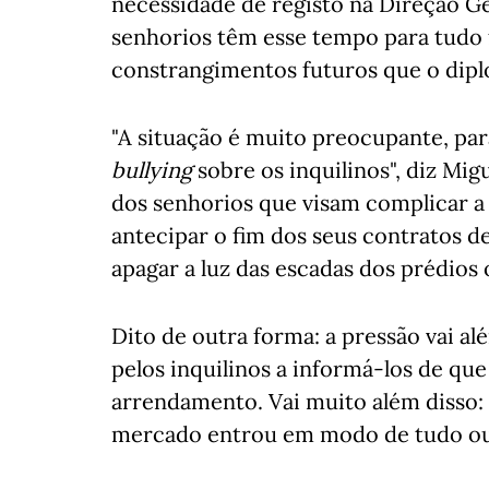
necessidade de registo na Direção Ge
senhorios têm esse tempo para tudo f
constrangimentos futuros que o dipl
"A situação é muito preocupante, par
bullying
sobre os inquilinos", diz Mig
dos senhorios que visam complicar a v
antecipar o fim dos seus contratos 
apagar a luz das escadas dos prédios
Dito de outra forma: a pressão vai a
pelos inquilinos a informá-los de qu
arrendamento. Vai muito além disso: 
mercado entrou em modo de tudo ou 