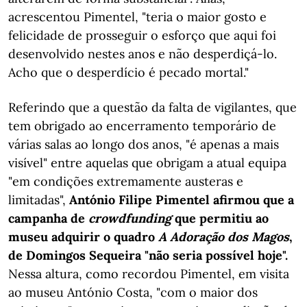
acrescentou Pimentel, "teria o maior gosto e
felicidade de prosseguir o esforço que aqui foi
desenvolvido nestes anos e não desperdiçá-lo.
Acho que o desperdício é pecado mortal."
Referindo que a questão da falta de vigilantes, que
tem obrigado ao encerramento temporário de
várias salas ao longo dos anos, "é apenas a mais
visível" entre aquelas que obrigam a atual equipa
"em condições extremamente austeras e
limitadas",
António Filipe Pimentel afirmou que a
campanha de
crowdfunding
que permitiu ao
museu adquirir o quadro
A Adoração dos Magos
,
de Domingos Sequeira "não seria possível hoje".
Nessa altura, como recordou Pimentel, em visita
ao museu António Costa, "com o maior dos