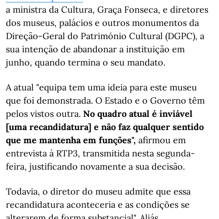
a ministra da Cultura, Graça Fonseca, e diretores
dos museus, palácios e outros monumentos da
Direção-Geral do Património Cultural (DGPC), a
sua intenção de abandonar a instituição em
junho, quando termina o seu mandato.
A atual "equipa tem uma ideia para este museu
que foi demonstrada. O Estado e o Governo têm
pelos vistos outra.
No quadro atual é inviável
[uma recandidatura] e não faz qualquer sentido
que me mantenha em funções",
afirmou em
entrevista à RTP3, transmitida nesta segunda-
feira, justificando novamente a sua decisão.
Todavia, o diretor do museu admite que essa
recandidatura aconteceria e as condições se
alterarem de forma substancial". Aliás,