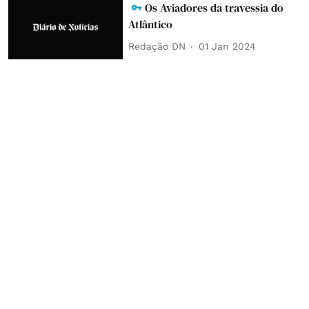
Os Aviadores da travessia do
Atlântico
Redação DN
01 Jan 2024