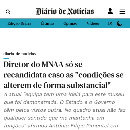
Edição Diária
Últimas
Opinião
Vídeos
DN Sport
diario-de-noticias
Diretor do MNAA só se
recandidata caso as "condições se
alterem de forma substancial"
A atual "equipa tem uma ideia para este museu
que foi demonstrada. O Estado e o Governo
têm pelos vistos outra. No quadro atual não faz
qualquer sentido que me mantenha em
funções" afirmou António Filipe Pimentel em