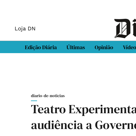
Loja DN
Edição Diária
Últimas
Opinião
Víde
diario-de-noticias
Teatro Experimenta
audiência a Govern