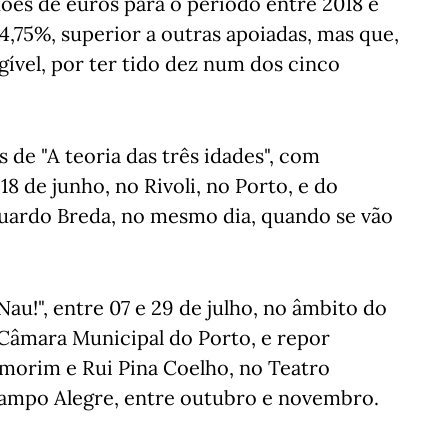
hões de euros para o período entre 2018 e
4,75%, superior a outras apoiadas, mas que,
gível, por ter tido dez num dos cinco
 de "A teoria das três idades", com
8 de junho, no Rivoli, no Porto, e do
uardo Breda, no mesmo dia, quando se vão
au!", entre 07 e 29 de julho, no âmbito do
Câmara Municipal do Porto, e repor
Amorim e Rui Pina Coelho, no Teatro
 Campo Alegre, entre outubro e novembro.