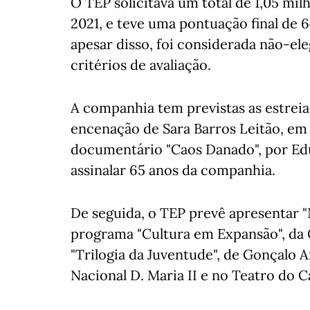
O TEP solicitava um total de 1,05 mil
2021, e teve uma pontuação final de 6
apesar disso, foi considerada não-ele
critérios de avaliação.
A companhia tem previstas as estreias
encenação de Sara Barros Leitão, em 1
documentário "Caos Danado", por Ed
assinalar 65 anos da companhia.
De seguida, o TEP prevê apresentar "N
programa "Cultura em Expansão", da 
"Trilogia da Juventude", de Gonçalo 
Nacional D. Maria II e no Teatro do