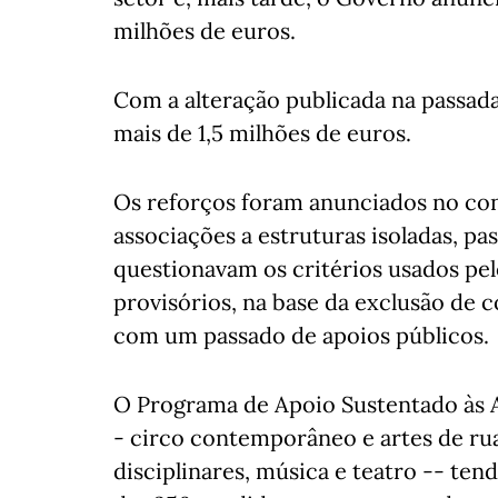
milhões de euros.
Com a alteração publicada na passada
mais de 1,5 milhões de euros.
Os reforços foram anunciados no co
associações a estruturas isoladas, pa
questionavam os critérios usados pelo
provisórios, na base da exclusão de
com um passado de apoios públicos.
O Programa de Apoio Sustentado às Ar
- circo contemporâneo e artes de rua
disciplinares, música e teatro -- ten