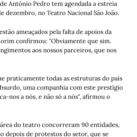
 de António Pedro tem agendada a estreia
de dezembro, no Teatro Nacional São João.
estão ameaçados pela falta de apoios da
morim confirmou: "Obviamente que sim.
angimentos aos nossos parceiros, que nos
 praticamente todas as estruturas do país
 absurdo, uma companhia com este prestígio
ca-nos a nós, e não só a nós", afirmou o
área do teatro concorreram 90 entidades,
 depois de protestos do setor, que se