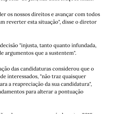
er os nossos direitos e avançar com todos
 reverter esta situação", disse o diretor
ecisão "injusta, tanto quanto infundada,
de argumentos que a sustentem".
ação das candidaturas considerou que o
de interessados, "não traz quaisquer
ra a reapreciação da sua candidatura",
ndamentos para alterar a pontuação