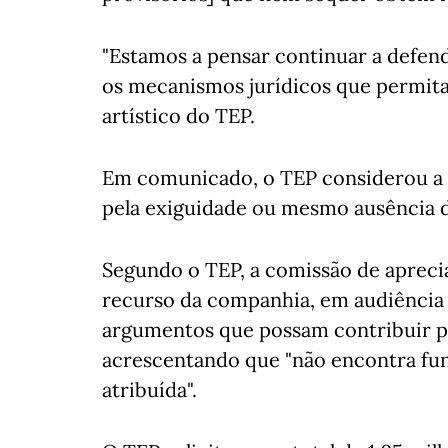
"Estamos a pensar continuar a defend
os mecanismos jurídicos que permitam
artístico do TEP.
Em comunicado, o TEP considerou a d
pela exiguidade ou mesmo ausência 
Segundo o TEP, a comissão de apreci
recurso da companhia, em audiência 
argumentos que possam contribuir pa
acrescentando que "não encontra fu
atribuída".