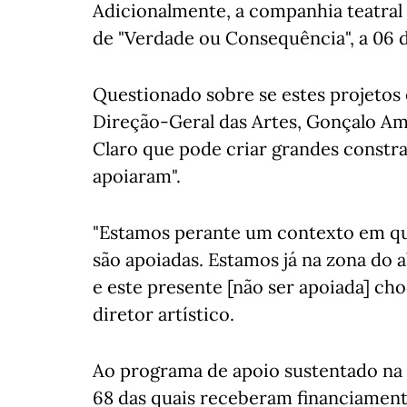
Adicionalmente, a companhia teatral
de "Verdade ou Consequência", a 06 
Questionado sobre se estes projetos 
Direção-Geral das Artes, Gonçalo A
Claro que pode criar grandes constr
apoiaram".
"Estamos perante um contexto em que
são apoiadas. Estamos já na zona do
e este presente [não ser apoiada] cho
diretor artístico.
Ao programa de apoio sustentado na 
68 das quais receberam financiamento