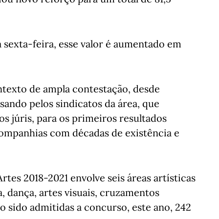
 sexta-feira, esse valor é aumentado em
ntexto de ampla contestação, desde
ssando pelos sindicatos da área, que
s júris, para os primeiros resultados
 companhias com décadas de existência e
tes 2018-2021 envolve seis áreas artísticas
, dança, artes visuais, cruzamentos
do sido admitidas a concurso, este ano, 242