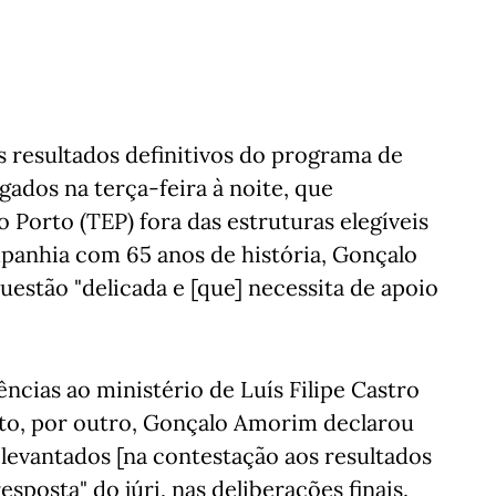
 resultados definitivos do programa de
gados na terça-feira à noite, que
Porto (TEP) fora das estruturas elegíveis
mpanhia com 65 anos de história, Gonçalo
uestão "delicada e [que] necessita de apoio
ências ao ministério de Luís Filipe Castro
to, por outro, Gonçalo Amorim declarou
 levantados [na contestação aos resultados
posta" do júri, nas deliberações finais.