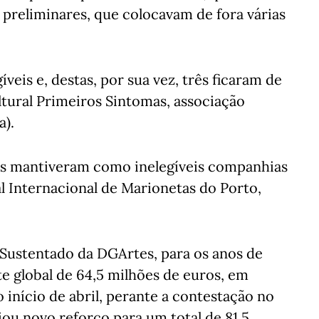
 preliminares, que colocavam de fora várias
veis e, destas, por sua vez, três ficaram de
ltural Primeiros Sintomas, associação
a).
ais mantiveram como inelegíveis companhias
al Internacional de Marionetas do Porto,
Sustentado da DGArtes, para os anos de
 global de 64,5 milhões de euros, em
 início de abril, perante a contestação no
iou novo reforço para um total de 81,5