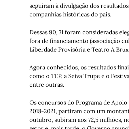
seguiram à divulgação dos resultados
companhias históricas do país.
Dessas 90, 71 foram consideradas elegí
fora de financiamento (associação cu
Liberdade Provisória e Teatro A Brux
Agora conhecidos, os resultados fin
como o TEP, a Seiva Trupe e o Festiv
entre outras.
Os concursos do Programa de Apoio 
2018-2021, partiram com um montante
outubro, subiram aos 72,5 milhões, no
setor e, mais tarde, o Governo anunc