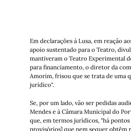
Em declarações à Lusa, em reação aos
apoio sustentado para o Teatro, divul
mantiveram o Teatro Experimental do 
para financiamento, o diretor da co
Amorim, frisou que se trata de uma q
jurídico".
Se, por um lado, vão ser pedidas audi
Mendes e à Câmara Municipal do Por
que, em termos jurídicos, "há pontos
provisórios] que nem sequer obtêm res