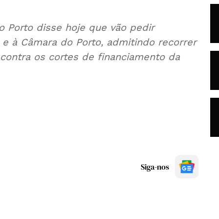
o Porto disse hoje que vão pedir
a e à Câmara do Porto, admitindo recorrer
 contra os cortes de financiamento da
Siga-nos