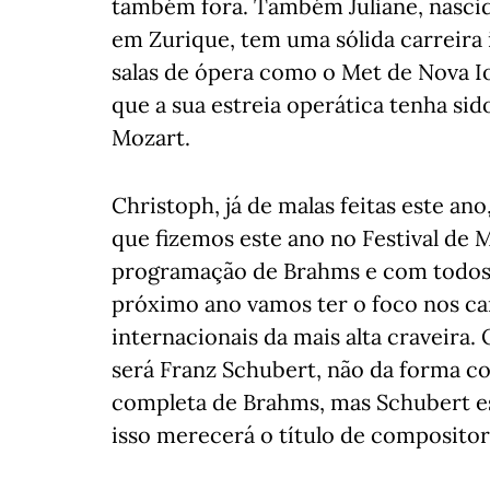
também fora. Também Juliane, nasci
em Zurique, tem uma sólida carreira 
salas de ópera como o Met de Nova Io
que a sua estreia operática tenha si
Mozart.
Christoph, já de malas feitas este a
que fizemos este ano no Festival de M
programação de Brahms e com todos 
próximo ano vamos ter o foco nos ca
internacionais da mais alta craveira
será Franz Schubert, não da forma c
completa de Brahms, mas Schubert e
isso merecerá o título de compositor 