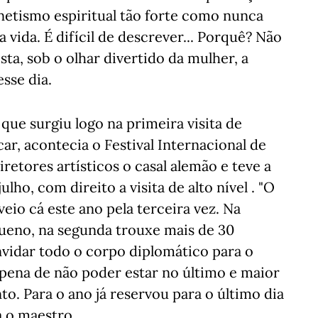
etismo espiritual tão forte como nunca
vida. É difícil de descrever... Porquê? Não
ista, sob o olhar divertido da mulher, a
sse dia.
que surgiu logo na primeira visita de
ar, acontecia o Festival Internacional de
etores artísticos o casal alemão e teve a
lho, com direito a visita de alto nível . "O
eio cá este ano pela terceira vez. Na
ueno, na segunda trouxe mais de 30
nvidar todo o corpo diplomático para o
pena de não poder estar no último e maior
to. Para o ano já reservou para o último dia
a o maestro.