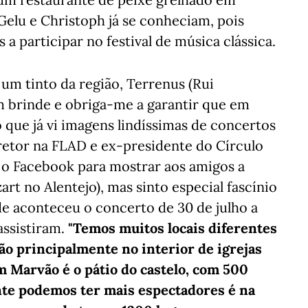
elu e Christoph já se conheciam, pois
 participar no festival de música clássica.
um tinto da região, Terrenus (Rui
m brinde e obriga-me a garantir que em
so que já vi imagens lindíssimas de concertos
retor na FLAD e ex-presidente do Círculo
, o Facebook para mostrar aos amigos a
rt no Alentejo), mas sinto especial fascínio
e aconteceu o concerto de 30 de julho a
ssistiram.
"Temos muitos locais diferentes
são principalmente no interior de igrejas
m Marvão é o pátio do castelo, com 500
ente podemos ter mais espectadores é na