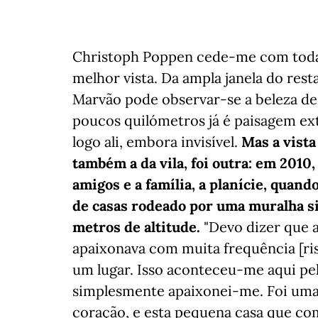
Christoph Poppen cede-me com toda a
melhor vista. Da ampla janela do res
Marvão pode observar-se a beleza de
poucos quilómetros já é paisagem ex
logo ali, embora invisível.
Mas a vista
também a da vila, foi outra: em 2010
amigos e a família, a planície, quand
de casas rodeado por uma muralha 
metros de altitude.
"Devo dizer que 
apaixonava com muita frequência [ri
um lugar. Isso aconteceu-me aqui pel
simplesmente apaixonei-me. Foi uma 
coração, e esta pequena casa que co