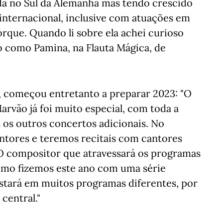
da no Sul da Alemanha mas tendo crescido
internacional, inclusive com atuações em
rque. Quando li sobre ela achei curioso
do como Pamina, na Flauta Mágica, de
no, começou entretanto a preparar 2023: "O
arvão já foi muito especial, com toda a
os outros concertos adicionais. No
ntores e teremos recitais com cantores
. O compositor que atravessará os programas
omo fizemos este ano com uma série
stará em muitos programas diferentes, por
central."