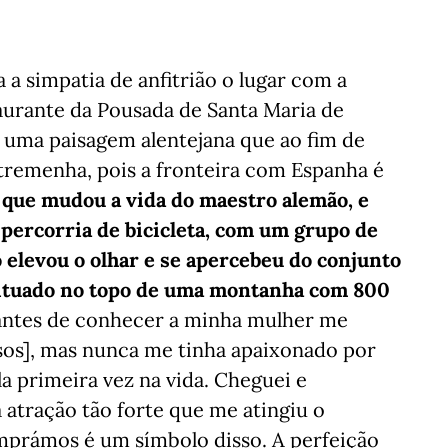
 simpatia de anfitrião o lugar com a
taurante da Pousada de Santa Maria de
 uma paisagem alentejana que ao fim de
tremenha, pois a fronteira com Espanha é
 que mudou a vida do maestro alemão, e
, percorria de bicicleta, com um grupo de
o elevou o olhar e se apercebeu do conjunto
situado no topo de uma montanha com 800
antes de conhecer a minha mulher me
sos], mas nunca me tinha apaixonado por
a primeira vez na vida. Cheguei e
atração tão forte que me atingiu o
mprámos é um símbolo disso. A perfeição