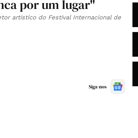
nca por um lugar"
r artístico do Festival Internacional de
Siga-nos