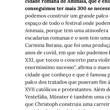
cidade romana de Ammaia, que é eno
conseguimos ter mais 300 se necess
podemos construir um grande palco 
espaço de todo o festival onde podemo
Ammaia, porque tem uma atmosfera m
escadarias romanas e o som tem uma 
Carmina Burana, que foi uma produçã
anos de covid, em que não pudemos f
XXI, que tocou o concerto para violi
enormíssimo sucesso", afirma o maes
cidade que conheço e que é famosa po
palco dos tratados que puseram fim 
XVII católicos e protestantes. Além 
Vestefália, Münster é também uma cida
que Christoph construiu uma carreir