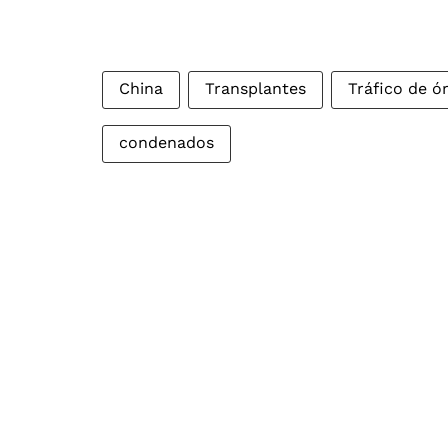
China
Transplantes
Tráfico de ó
condenados