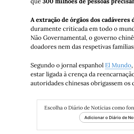
que
300 milhões de pessoas precisa
A extração de órgãos dos cadáveres
duramente criticada em todo o mund
Não Governamental, o governo chinê
doadores nem das respetivas famílias
Segundo o jornal espanhol
El Mundo
estar ligada à crença da reencarnação
autoridades chinesas obrigassem os 
Escolha o Diário de Notícias como fon
Adicionar o Diário de No