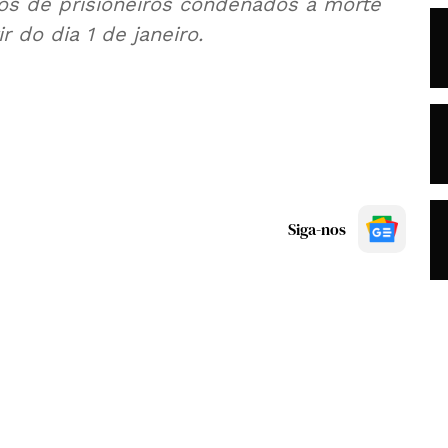
os de prisioneiros condenados à morte
r do dia 1 de janeiro.
Siga-nos