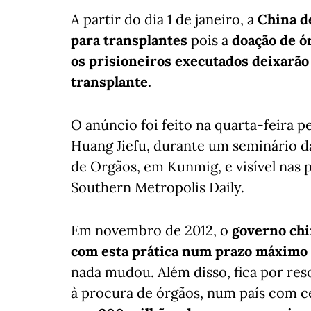
A partir do dia 1 de janeiro, a
China de
para transplantes
pois a
doação de ór
os prisioneiros executados deixarão
transplante.
O anúncio foi feito na quarta-feira 
Huang Jiefu, durante um seminário 
de Orgãos, em Kunmig, e visível nas p
Southern Metropolis Daily.
Em novembro de 2012, o
governo chi
com esta prática num prazo máximo 
nada mudou. Além disso, fica por res
à procura de órgãos, num país com c