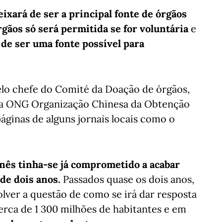
ixará de ser a principal fonte de órgãos
gãos só será permitida se for voluntária
e
 de ser uma fonte possível para
pelo chefe do Comité da Doação de órgãos,
da ONG Organização Chinesa da Obtenção
áginas de alguns jornais locais como o
nês tinha-se já comprometido a acabar
de dois anos.
Passados quase os dois anos,
olver a questão de como se irá dar resposta
erca de 1 300 milhões de habitantes e em