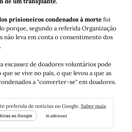
m de um transplante.
 dos prisioneiros condenados à morte
foi
o porque, segundo a referida Organização
s não leva em conta o consentimento dos
.
, a escassez de doadores voluntários pode
 que se vive no país, o que levou a que as
condenados a "converter-se" em doadores.
te preferida de notícias no Google.
Saber mais
Já adicionei
tícias ao Google