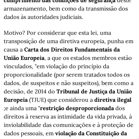
cumprimento das condições de segurança
deste
armazenamento, bem como da transmissão dos
dados às autoridades judiciais.
Motivo? Por considerar que esta lei, uma
transposição de uma diretiva europeia, punha em
causa a
Carta dos Direitos Fundamentais da
União Europeia
, a que os estados membros estão
vinculados, "em violação do princípio da
proporcionalidade (por serem tratados todos os
dados, de suspeitos e não suspeitos), bem como a
decisão, de 2014 do
Tribunal de Justiça da União
Europeia
(TJUE) que considerou a
diretiva ilegal
;e ainda uma "
restrição desproporcionada
dos
direitos à reserva as intimidade da vida privada, à
inviolabilidade das comunicações e à proteção de
dados pessoais, em
violação da Constituição da