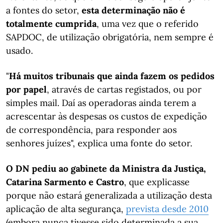
a fontes do setor,
esta determinação não é
totalmente cumprida
, uma vez que o referido
SAPDOC, de utilização obrigatória, nem sempre é
usado.
"
Há muitos tribunais que ainda fazem os pedidos
por papel
, através de cartas registados, ou por
simples mail. Daí as operadoras ainda terem a
acrescentar às despesas os custos de expedição
de correspondência, para responder aos
senhores juízes", explica uma fonte do setor.
O DN pediu ao
gabinete da Ministra da Justiça,
Catarina Sarmento e Castro
, que explicasse
porque não estará generalizada a utilização desta
aplicação de alta segurança,
prevista desde 2010
(embora nunca tivesse sido determinada a sua