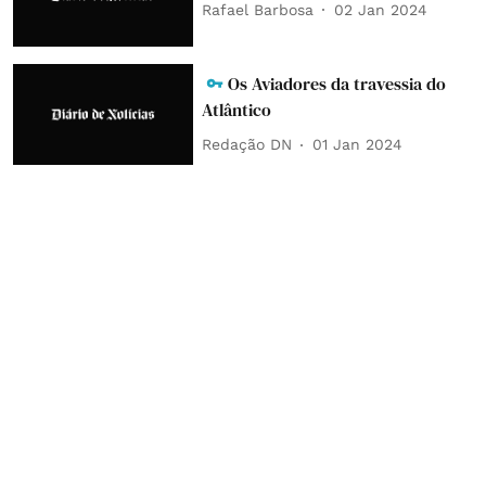
Rafael Barbosa
02 Jan 2024
Os Aviadores da travessia do
Atlântico
Redação DN
01 Jan 2024