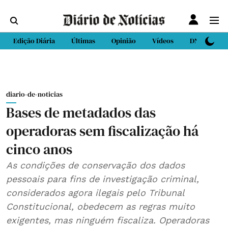
Edição Diária
Últimas
Opinião
Vídeos
DN Sport
diario-de-noticias
Bases de metadados das
operadoras sem fiscalização há
cinco anos
As condições de conservação dos dados
pessoais para fins de investigação criminal,
considerados agora ilegais pelo Tribunal
Constitucional, obedecem as regras muito
exigentes, mas ninguém fiscaliza. Operadoras