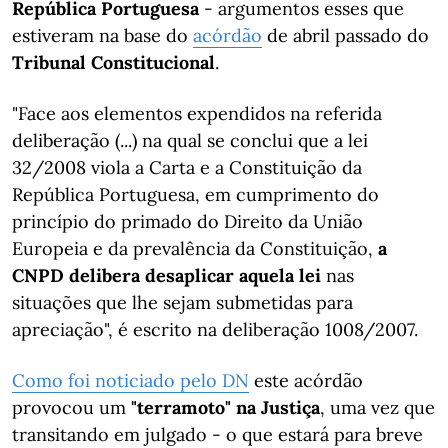
República Portuguesa
- argumentos esses que
estiveram na base do
acórdão
de abril passado do
Tribunal Constitucional
.
"Face aos elementos expendidos na referida
deliberação (...) na qual se conclui que a lei
32/2008 viola a Carta e a Constituição da
República Portuguesa, em cumprimento do
princípio do primado do Direito da União
Europeia e da prevalência da Constituição,
a
CNPD delibera desaplicar aquela lei
nas
situações que lhe sejam submetidas para
apreciação", é escrito na deliberação 1008/2007.
Como foi noticiado pelo DN
este acórdão
provocou um
"terramoto" na Justiça
, uma vez que
transitando em julgado - o que estará para breve