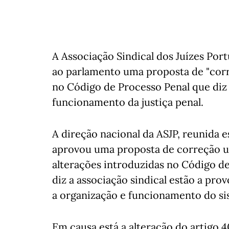
A Associação Sindical dos Juízes Por
ao parlamento uma proposta de "corr
no Código de Processo Penal que diz 
funcionamento da justiça penal.
A direção nacional da ASJP, reunida e
aprovou uma proposta de correção urge
alterações introduzidas no Código de
diz a associação sindical estão a prov
a organização e funcionamento do sis
Em causa está a alteração do artigo 