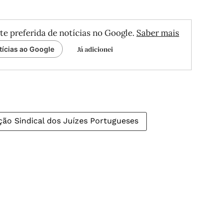
te preferida de notícias no Google.
Saber mais
Já adicionei
tícias ao Google
ção Sindical dos Juízes Portugueses