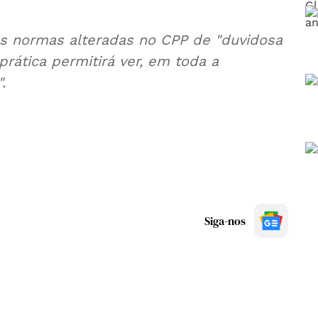
s normas alteradas no CPP de "duvidosa
 prática permitirá ver, em toda a
.
Siga-nos