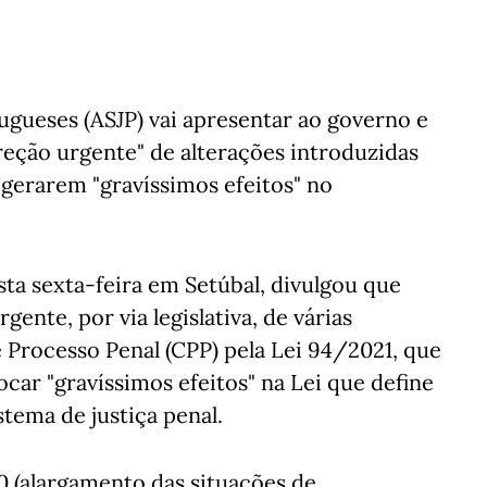
tugueses (ASJP) vai apresentar ao governo e
eção urgente" de alterações introduzidas
gerarem "gravíssimos efeitos" no
sta sexta-feira em Setúbal, divulgou que
nte, por via legislativa, de várias
 Processo Penal (CPP) pela Lei 94/2021, que
ocar "gravíssimos efeitos" na Lei que define
tema de justiça penal.
40 (alargamento das situações de