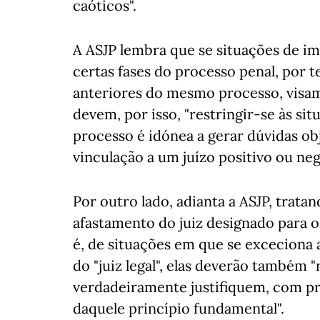
caóticos".
A ASJP lembra que se situações de i
certas fases do processo penal, por
anteriores do mesmo processo, visam 
devem, por isso, "restringir-se às si
processo é idónea a gerar dúvidas obj
vinculação a um juízo positivo ou neg
Por outro lado, adianta a ASJP, trata
afastamento do juiz designado para o 
é, de situações em que se exceciona a
do "juiz legal", elas deverão também "
verdadeiramente justifiquem, com pr
daquele princípio fundamental".