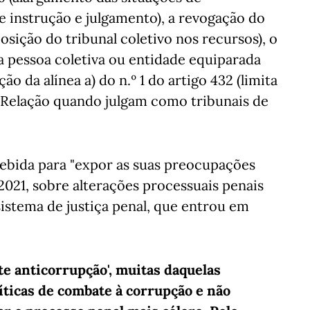
 instrução e julgamento), a revogação do
posição do tribunal coletivo nos recursos), o
da pessoa coletiva ou entidade equiparada
ão da alínea a) do n.º 1 do artigo 432 (limita
a Relação quando julgam como tribunais de
cebida para "expor as suas preocupações
2021, sobre alterações processuais penais
istema de justiça penal, que entrou em
e anticorrupção', muitas daquelas
íticas de combate à corrupção e não