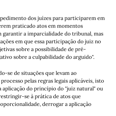
mpedimento dos juízes para participarem em
 terem praticado atos em momentos
garantir a imparcialidade do tribunal, mas
tuações em que essa participação do juiz no
etivas sobre a possibilidade de pré-
ativo sobre a culpabilidade do arguido".
ndo-se de situações que levam ao
processo pelas regras legais aplicáveis, isto
 aplicação do princípio do "juiz natural" ou
restringir-se à prática de atos que
oporcionalidade, derrogar a aplicação