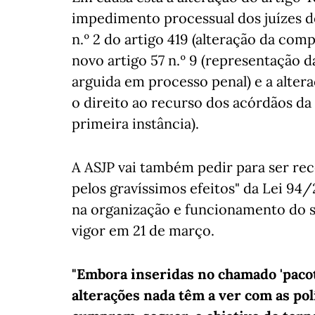
impedimento processual dos juízes de
n.º 2 do artigo 419 (alteração da com
novo artigo 57 n.º 9 (representação 
arguida em processo penal) e a alteraç
o direito ao recurso dos acórdãos d
primeira instância).
A ASJP vai também pedir para ser re
pelos gravíssimos efeitos" da Lei 94/
na organização e funcionamento do s
vigor em 21 de março.
"Embora inseridas no chamado 'pacot
alterações nada têm a ver com as pol