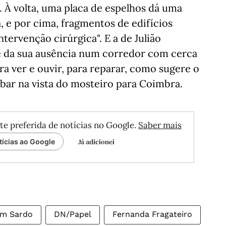
. À volta, uma placa de espelhos dá uma
, e por cima, fragmentos de edifícios
tervenção cirúrgica". E a de Julião
 e da sua ausência num corredor com cerca
a ver e ouvir, para reparar, como sugere o
bar na vista do mosteiro para Coimbra.
te preferida de notícias no Google.
Saber mais
Já adicionei
tícias ao Google
im Sardo
DN/Papel
Fernanda Fragateiro