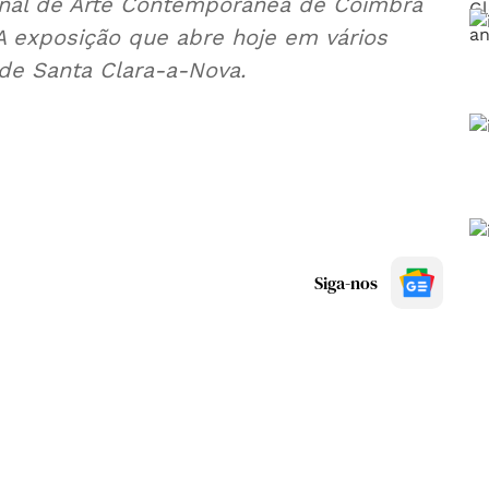
enal de Arte Contemporânea de Coimbra
A exposição que abre hoje em vários
 de Santa Clara-a-Nova.
Siga-nos