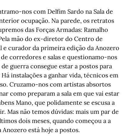
ntramo-nos com Delfim Sardo na Sala de
nterior ocupação. Na parede, os retratos
 supremos das Forças Armadas: Ramalho
 Pela mão do ex-diretor do Centro de
l e curador da primeira edição da Anozero
de corredores e salas e questionamo-nos
 de guerra consegue estar a postos para
. Há instalações a ganhar vida, técnicos em
rso. Cruzamo-nos com artistas absortos
nar como preparam a sala em que vai estar
Rubens Mano, que polidamente se escusa a
uir. Mas não temos dúvidas: mais um par de
ltimos dois meses, quando começou a a
a Anozero está hoje a postos.