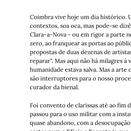
Coimbra vive hoje um dia histórico. 
contextos, soa oca, mas pode-se diz
Clara-a-Nova - ou em rigor a parte n
zero, ao franquear as portas ao públi
propostas de duas dezenas de artista
reparar". Mas aqui não há milagres à v
humanidade estava salva. Mas a arte 
são interruptores para o nosso proce
curador da bienal.
Foi convento de clarissas até ao fim d
passou para o uso militar com a insta
quase abandono, com a desocupação c