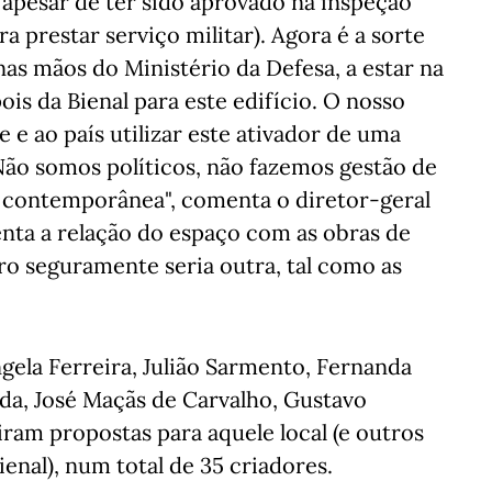
, apesar de ter sido aprovado na inspeção
a prestar serviço militar). Agora é a sorte
nas mãos do Ministério da Defesa, a estar na
is da Bienal para este edifício. O nosso
e e ao país utilizar este ativador de uma
 Não somos políticos, não fazemos gestão de
e contemporânea", comenta o diretor-geral
enta a relação do espaço com as obras de
iro seguramente seria outra, tal como as
ngela Ferreira, Julião Sarmento, Fernanda
da, José Maçãs de Carvalho, Gustavo
ram propostas para aquele local (e outros
ienal), num total de 35 criadores.