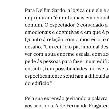
Para Delfim Sardo, a lógica que ele e
imprimiram "é muito mais emocional 
comum. O espectador é convidado a 
emocionais e cognitivas e em que é 
Quanto à relação com o mosteiro, o c
desafio. "Um edifício patrimonial de
ver com a sua enorme escala, com ace
pede às pessoas para fazer num edifíc
entanto, tem possibilidades incríveis 
especificamente sentiram a dificuldad
do edifício."
Pela sua extensão (evitando a palavr
aos sentidos. A de Fernanda Fragateir