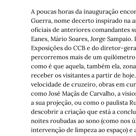
A poucas horas da inauguração enco
Guerra, nome decerto inspirado na a
oficiais de anteriores comandantes
Eanes, Mário Soares, Jorge Sampaio.
Exposições do CCB e do diretor-gera
percorremos mais de um quilómetro 
como é que aquela, também ela, zona
receber os visitantes a partir de hoje
velocidade de cruzeiro, obras em cu
como José Maçãs de Carvalho, a visio
a sua projeção, ou como o paulista 
descobrir a criação que está a concl
noites roubadas ao sono (como nos ú
intervenção de limpeza ao espaço) e 