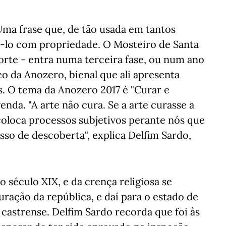
Uma frase que, de tão usada em tantos
ê-lo com propriedade. O Mosteiro de Santa
orte - entra numa terceira fase, ou num ano
co da Anozero, bienal que ali apresenta
s. O tema da Anozero 2017 é "Curar e
enda. "A arte não cura. Se a arte curasse a
coloca processos subjetivos perante nós que
sso de descoberta", explica Delfim Sardo,
o século XIX, e da crença religiosa se
uração da república, e daí para o estado de
astrense. Delfim Sardo recorda que foi às