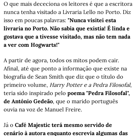
O que mais dececiona os leitores é que a escritora
nunca tenha visitado a Livraria Lello no Porto. Diz
isso em poucas palavras:
"Nunca visitei esta
livraria no Porto. Não sabia que existia! É linda e
gostava que a tivesse visitado, mas não tem nada
a ver com Hogwarts!"
A partir de agora, todos os mitos podem cair.
Afinal, até que ponto a informação que existe na
biografia de Sean Smith que diz que o título do
primeiro volume,
Harry Potter e a Pedra
Filosofal
,
teria sido inspirado pelo
poema "Pedra Filosofal",
de António Gedeão
, que o marido português
ouvia na voz de Manuel Freire.
Já o
Café Majestic terá mesmo servido de
cenário à autora enquanto escrevia algumas das