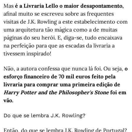
Mas
é a Livraria Lello o maior desapontamento,
afinal muito se escreveu sobre as frequentes
visitas de J.K. Rowling a este estabelecimento com
uma arquitetura tão mágica como a de muitas
páginas do seu herói. E, diga-se, tudo encaixava
na perfeição para que as escadas da livraria a
tivessem inspirado!
Não, a autora confessa que nunca lá foi. Ou seja,
o
esforço financeiro de 70 mil euros feito pela
livraria para comprar uma primeira edição de
Harry Potter and the Philosopher's Stone
foi em
vão.
Do que se lembra J.K. Rowling?
Então, do que se lembra J.K. Rowling de Portugal?