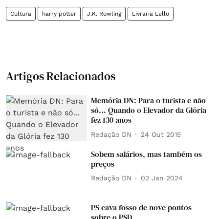
Cultura
harry potter
J.K. Rowling
Livraria Lello
Artigos Relacionados
Memória DN: Para o turista e não
só... Quando o Elevador da Glória
fez 130 anos
Redação DN
24 Out 2015
Sobem salários, mas também os
preços
Redação DN
02 Jan 2024
PS cava fosso de nove pontos
sobre o PSD