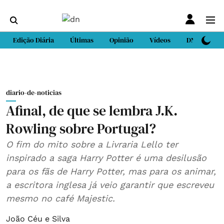
Edição Diária
Últimas
Opinião
Vídeos
DN Sport
diario-de-noticias
Afinal, de que se lembra J.K.
Rowling sobre Portugal?
O fim do mito sobre a Livraria Lello ter
inspirado a saga Harry Potter é uma desilusão
para os fãs de Harry Potter, mas para os animar,
a escritora inglesa já veio garantir que escreveu
mesmo no café Majestic.
João Céu e Silva