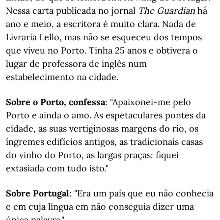
Nessa carta publicada no jornal
The Guardian
há
ano e meio, a escritora é muito clara. Nada de
Livraria Lello, mas não se esqueceu dos tempos
que viveu no Porto. Tinha 25 anos e obtivera o
lugar de professora de inglês num
estabelecimento na cidade.
Sobre o Porto, confessa
: "Apaixonei-me pelo
Porto e ainda o amo. As espetaculares pontes da
cidade, as suas vertiginosas margens do rio, os
íngremes edifícios antigos, as tradicionais casas
do vinho do Porto, as largas praças: fiquei
extasiada com tudo isto."
Sobre Portugal
: "Era um país que eu não conhecia
e em cuja língua em não conseguia dizer uma
única palavra."