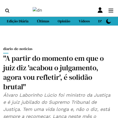
Edição Diária
Últimas
Opinião
Vídeos
DN Sport
diario-de-noticias
"A partir do momento em que o
juiz diz 'acabou o julgamento,
agora vou refletir', é solidão
brutal"
Álvaro Laborinho Lúcio foi ministro da Justiça
e é juiz jubilado do Supremo Tribunal de
Justiça. Tem uma vida longa e, não o diz, está
sempre a recomeçar. Lança neste mês o