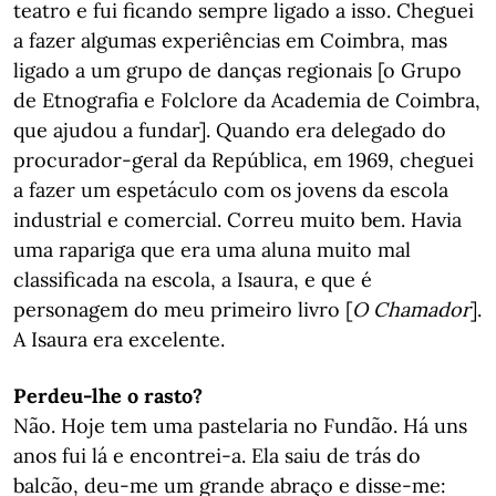
teatro e fui ficando sempre ligado a isso. Cheguei
a fazer algumas experiências em Coimbra, mas
ligado a um grupo de danças regionais [o Grupo
de Etnografia e Folclore da Academia de Coimbra,
que ajudou a fundar]. Quando era delegado do
procurador-geral da República, em 1969, cheguei
a fazer um espetáculo com os jovens da escola
industrial e comercial. Correu muito bem. Havia
uma rapariga que era uma aluna muito mal
classificada na escola, a Isaura, e que é
personagem do meu primeiro livro [
O Chamador
].
A Isaura era excelente.
Perdeu-lhe o rasto?
Não. Hoje tem uma pastelaria no Fundão. Há uns
anos fui lá e encontrei-a. Ela saiu de trás do
balcão, deu-me um grande abraço e disse-me: