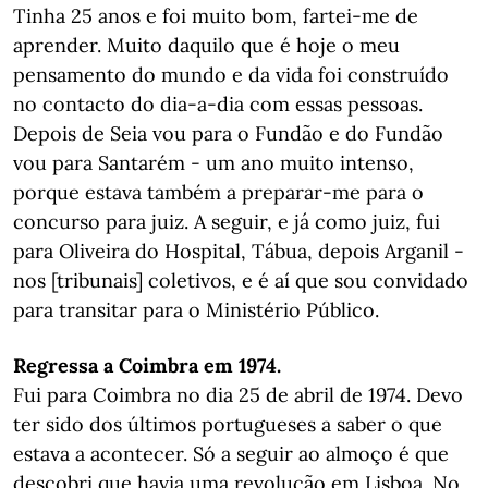
Tinha 25 anos e foi muito bom, fartei-me de
aprender. Muito daquilo que é hoje o meu
pensamento do mundo e da vida foi construído
no contacto do dia-a-dia com essas pessoas.
Depois de Seia vou para o Fundão e do Fundão
vou para Santarém - um ano muito intenso,
porque estava também a preparar-me para o
concurso para juiz. A seguir, e já como juiz, fui
para Oliveira do Hospital, Tábua, depois Arganil -
nos [tribunais] coletivos, e é aí que sou convidado
para transitar para o Ministério Público.
Regressa a Coimbra em 1974.
Fui para Coimbra no dia 25 de abril de 1974. Devo
ter sido dos últimos portugueses a saber o que
estava a acontecer. Só a seguir ao almoço é que
descobri que havia uma revolução em Lisboa. No