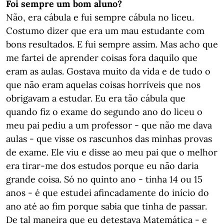
Foi sempre um bom
aluno?
​​​​Não, era cábula e fui sempre cábula no liceu.
Costumo dizer que era um mau estudante com
bons resultados. E fui sempre assim. Mas acho que
me fartei de aprender coisas fora daquilo que
eram as aulas. Gostava muito da vida e de tudo o
que não eram aquelas coisas horríveis que nos
obrigavam a estudar. Eu era tão cábula que
quando fiz o exame do segundo ano do liceu o
meu pai pediu a um professor - que não me dava
aulas - que visse os rascunhos das minhas provas
de exame. Ele viu e disse ao meu pai que o melhor
era tirar-me dos estudos porque eu não daria
grande coisa. Só no quinto ano - tinha 14 ou 15
anos - é que estudei afincadamente do início do
ano até ao fim porque sabia que tinha de passar.
De tal maneira que eu detestava Matemática - e