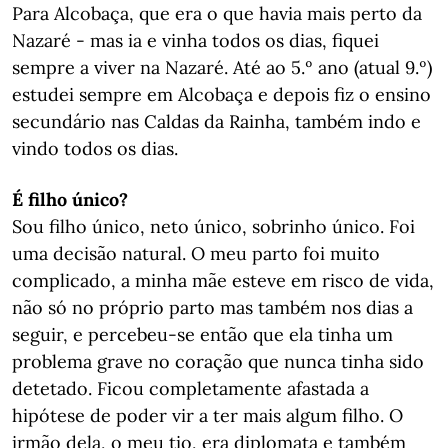
Para Alcobaça, que era o que havia mais perto da
Nazaré - mas ia e vinha todos os dias, fiquei
sempre a viver na Nazaré. Até ao 5.º ano (atual 9.º)
estudei sempre em Alcobaça e depois fiz o ensino
secundário nas Caldas da Rainha, também indo e
vindo todos os dias.
É filho
único?
​​​​Sou filho único, neto único, sobrinho único. Foi
uma decisão natural. O meu parto foi muito
complicado, a minha mãe esteve em risco de vida,
não só no próprio parto mas também nos dias a
seguir, e percebeu-se então que ela tinha um
problema grave no coração que nunca tinha sido
detetado. Ficou completamente afastada a
hipótese de poder vir a ter mais algum filho. O
irmão dela, o meu tio, era diplomata e também