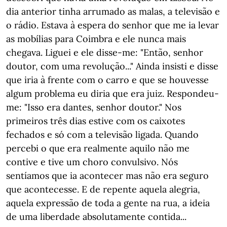
dia anterior tinha arrumado as malas, a televisão e
o rádio. Estava à espera do senhor que me ia levar
as mobílias para Coimbra e ele nunca mais
chegava. Liguei e ele disse-me: "Então, senhor
doutor, com uma revolução..." Ainda insisti e disse
que iria à frente com o carro e que se houvesse
algum problema eu diria que era juiz. Respondeu-
me: "Isso era dantes, senhor doutor." Nos
primeiros três dias estive com os caixotes
fechados e só com a televisão ligada. Quando
percebi o que era realmente aquilo não me
contive e tive um choro convulsivo. Nós
sentíamos que ia acontecer mas não era seguro
que acontecesse. E de repente aquela alegria,
aquela expressão de toda a gente na rua, a ideia
de uma liberdade absolutamente contida...