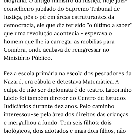
biografia. O antigo ministro da Justiça, hoje juiz-
conselheiro jubilado do Supremo Tribunal de
Justiça, pôs o pé em áreas estruturantes da
democracia, ele que diz ter sido "o último a saber"
que uma revolução acontecia - esperava o
homem que lhe ia carregar as mobílias para
Coimbra, onde acabava de reingressar no
Ministério Público.
Fez a escola primária na escola dos pescadores da
Nazaré, era cábula e detestava Matemática. A
culpa de não ser diplomata é do teatro. Laborinho
Lúcio foi também diretor do Centro de Estudos
Judiciários durante dez anos. Pelo caminho
interessou-se pela área dos direitos das crianças
e mergulhou a fundo. Tem seis filhos: dois
biológicos, dois adotados e mais dois filhos, não