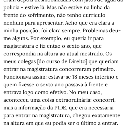
polícia - estive lá. Mas não estive na linha da
frente do sofrimento, não tenho currículo
nenhum para apresentar. Acho que era clara a
minha posição, foi clara sempre. Problemas deu-
me alguns. Por exemplo, eu queria ir para
magistratura e fiz então o sexto ano, que
correspondia na altura ao atual mestrado. Os
meus colegas [do curso de Direito] que queriam
entrar na magistratura concorreram primeiro.
Funcionava assim: estava-se 18 meses interino e
quem fizesse o sexto ano passava à frente e
entrava logo como efetivo. No meu caso,
aconteceu uma coisa extraordinária: concorri,
mas a informação da PIDE, que era necessária
para entrar na magistratura, chegou exatamente
na altura em que eu podia ser o último a entrar.