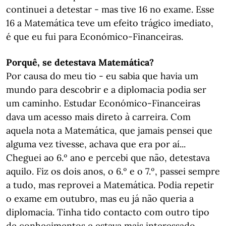
continuei a detestar - mas tive 16 no exame. Esse
16 a Matemática teve um efeito trágico imediato,
é que eu fui para Económico-Financeiras.
Porquê, se detestava Matemática?
Por causa do meu tio - eu sabia que havia um
mundo para descobrir e a diplomacia podia ser
um caminho. Estudar Económico-Financeiras
dava um acesso mais direto à carreira. Com
aquela nota a Matemática, que jamais pensei que
alguma vez tivesse, achava que era por aí...
Cheguei ao 6.º ano e percebi que não, detestava
aquilo. Fiz os dois anos, o 6.º e o 7.º, passei sempre
a tudo, mas reprovei a Matemática. Podia repetir
o exame em outubro, mas eu já não queria a
diplomacia. Tinha tido contacto com outro tipo
de conhecimentos e estava mais interessado