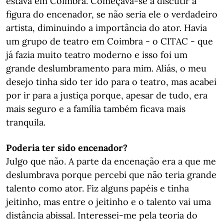
estava em Coimbra. Começava-se a discutir a
figura do encenador, se não seria ele o verdadeiro
artista, diminuindo a importância do ator. Havia
um grupo de teatro em Coimbra - o CITAC - que
já fazia muito teatro moderno e isso foi um
grande deslumbramento para mim. Aliás, o meu
desejo tinha sido ter ido para o teatro, mas acabei
por ir para a justiça porque, apesar de tudo, era
mais seguro e a família também ficava mais
tranquila.
Poderia ter sido encenador?
Julgo que não. A parte da encenação era a que me
deslumbrava porque percebi que não teria grande
talento como ator. Fiz alguns papéis e tinha
jeitinho, mas entre o jeitinho e o talento vai uma
distância abissal. Interessei-me pela teoria do