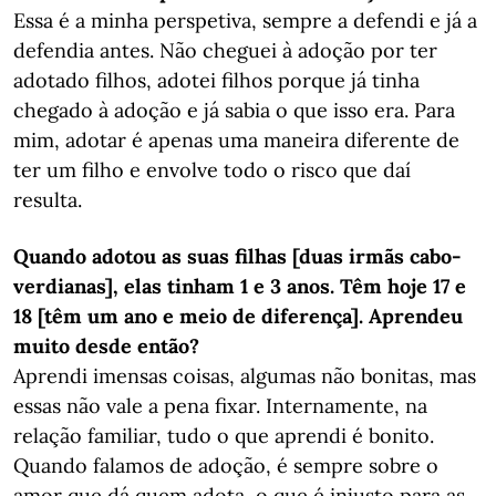
​​​​​​​Essa é a minha perspetiva, sempre a defendi e já a
defendia antes. Não cheguei à adoção por ter
adotado filhos, adotei filhos porque já tinha
chegado à adoção e já sabia o que isso era. Para
mim, adotar é apenas uma maneira diferente de
ter um filho e envolve todo o risco que daí
resulta.
Quando adotou as suas filhas [duas irmãs cabo-
verdianas], elas tinham 1 e 3 anos. Têm hoje 17 e
18 [têm um ano e meio de diferença]. Aprendeu
muito desde
então?
Aprendi imensas coisas, algumas não bonitas, mas
essas não vale a pena fixar. Internamente, na
relação familiar, tudo o que aprendi é bonito.
Quando falamos de adoção, é sempre sobre o
amor que dá quem adota, o que é injusto para as