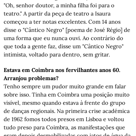
"Oh, senhor doutor, a minha filha foi para o
teatro." A partir da peça de teatro a Isaura
começou a ter notas excelentes. Com 14 anos
disse o "Cântico Negro" [poema de José Régio] de
uma forma que eu nunca ouvi. Ao contrário do
que toda a gente faz, disse um "Cântico Negro"
intimista, voltado para dentro, sem gritar.
Estava em Coimbra nos fervilhantes anos 60.
Arranjou problemas?
Tenho sempre um pudor muito grande em falar
sobre isso. Tinha em Coimbra uma posição muito
visível, mesmo quando estava à frente do grupo
de danças regionais. Na primeira crise académica
de 1962 fomos todos presos em Lisboa e voltou
tudo preso para Coimbra, as manifestações que
eram depois desmobilizadas com jatos de água da