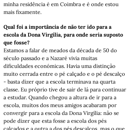
minha residência é em Coimbra e é onde estou
mais fixamente.
Qual foi a importância de não ter ido para a
escola da Dona Virgília, para onde seria suposto
que fosse?
Estamos a falar de meados da década de 50 do
século passado e a Nazaré vivia muitas
dificuldades económicas. Havia uma distinção
muito cerrada entre o pé calçado e o pé descalço
- basta dizer que a escola terminava na quarta
classe. Eu próprio tive de sair de lá para continuar
a estudar. Quando chegou a altura de ir para a
escola, muitos dos meus amigos acabaram por
convergir para a escola da Dona Virgília: não se
pode dizer que esta fosse a escola dos pés
calçados e a outra a dos pés descalços, mas o que