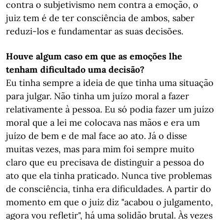
contra o subjetivismo nem contra a emoção, o
juiz tem é de ter consciência de ambos, saber
reduzi-los e fundamentar as suas decisões.
Houve algum caso em que as emoções lhe
tenham dificultado uma decisão?
Eu tinha sempre a ideia de que tinha uma situação
para julgar. Não tinha um juízo moral a fazer
relativamente à pessoa. Eu só podia fazer um juízo
moral que a lei me colocava nas mãos e era um
juízo de bem e de mal face ao ato. Já o disse
muitas vezes, mas para mim foi sempre muito
claro que eu precisava de distinguir a pessoa do
ato que ela tinha praticado. Nunca tive problemas
de consciência, tinha era dificuldades. A partir do
momento em que o juiz diz "acabou o julgamento,
agora vou refletir", há uma solidão brutal. Às vezes