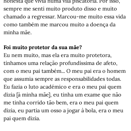
honesta que vivia numa vila piscatória. Por isso,
sempre me senti muito produto disso e muito
chamado a regressar. Marcou-me muito essa vida
como também me marcou muito a doença da
minha mãe.
Foi muito protetor da sua mãe?
Eu nem muito, mas ela era muito protetora,
tínhamos uma relação profundíssima de afeto,
com o meu pai também... O meu pai era o homem
que assumia sempre as responsabilidades todas.
Eu fazia o luto académico e era o meu pai quem
dizia [à minha mãe], eu tinha um exame que não
me tinha corrido tão bem, era o meu pai quem
dizia, eu partia um osso a jogar à bola, era o meu
pai quem dizia.