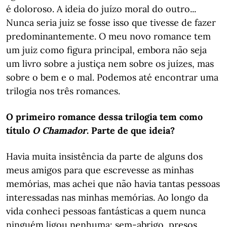
é doloroso. A ideia do juízo moral do outro...
Nunca seria juiz se fosse isso que tivesse de fazer
predominantemente. O meu novo romance tem
um juiz como figura principal, embora não seja
um livro sobre a justiça nem sobre os juízes, mas
sobre o bem e o mal. Podemos até encontrar uma
trilogia nos três romances.
O primeiro romance dessa trilogia tem como
título
O Chamador
. Parte de que ideia?
Havia muita insistência da parte de alguns dos
meus amigos para que escrevesse as minhas
memórias, mas achei que não havia tantas pessoas
interessadas nas minhas memórias. Ao longo da
vida conheci pessoas fantásticas a quem nunca
ninguém ligou nenhuma: sem-abrigo, presos,