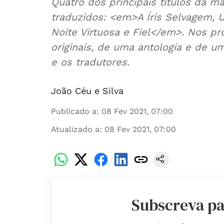
Quatro dos principais títulos da ma
traduzidos: <em>A Íris Selvagem,
Noite Virtuosa e Fiel</em>. Nos p
originais, de uma antologia e de u
e os tradutores.
João Céu e Silva
Publicado a
:
08 Fev 2021, 07:00
Atualizado a
:
08 Fev 2021, 07:00
Subscreva pa