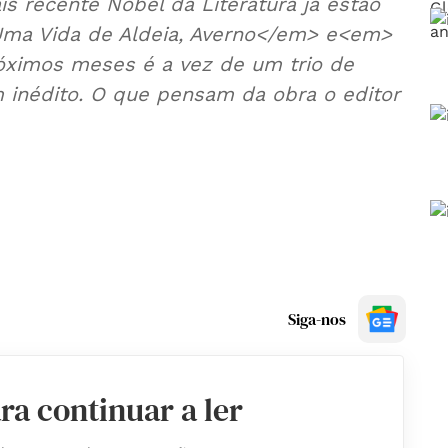
is recente Nobel da Literatura já estão
 Uma Vida de Aldeia, Averno</em> e<em>
róximos meses é a vez de um trio de
m inédito. O que pensam da obra o editor
Siga-nos
ra continuar a ler