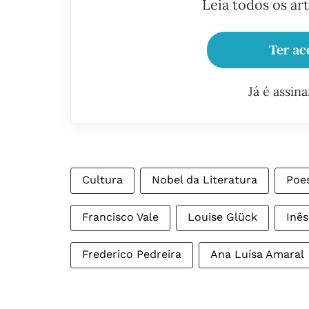
Leia todos os ar
Ter ac
Já é assin
Cultura
Nobel da Literatura
Poe
Francisco Vale
Louise Glück
Inês
Frederico Pedreira
Ana Luísa Amaral