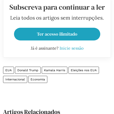
Subscreva para continuar a ler
Leia todos os artigos sem interrupções.
Ter acesso ilimitado
Já é assinante?
Inicie sessão
EUA
Donald Trump
Kamala Harris
Eleições nos EUA
Internacional
Economia
Artigos Relacionados