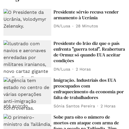
Presidente sérvio recusa vender
armamento à Ucrânia
DN/Lusa
28 Minutos
Presidente do Irão diz que o país
enfrenta "guerra total". Reabertura
de Ormuz só quando EUA aceitar
condições
DN/Lusa
2 Horas
Imigração. Industriais dos EUA
preocupados com
enfraquecimento da economia por
falta de trabalhadores
Sónia Santos Pereira
2 Horas
Sobe para oito o número de
mortos em ataque com arma de
fogo a escola na Tailândia. Têm