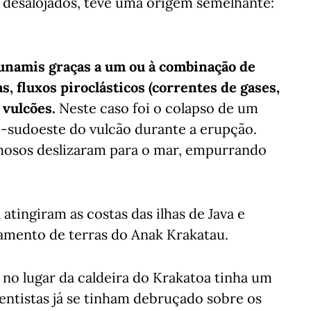
 desalojados, teve uma origem semelhante:
sunamis graças a um ou à combinação de
s, fluxos piroclásticos (correntes de gases,
 vulcões.
Neste caso foi o colapso de um
e-sudoeste do vulcão durante a erupção.
chosos deslizaram para o mar, empurrando
atingiram as costas das ilhas de Java e
amento de terras do Anak Krakatau.
 no lugar da caldeira do Krakatoa tinha um
cientistas já se tinham debruçado sobre os