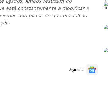
te ligados. Ambos resultam do
ue está constantemente a modificar a
s sismos dão pistas de que um vulcão
ção.
Siga-nos