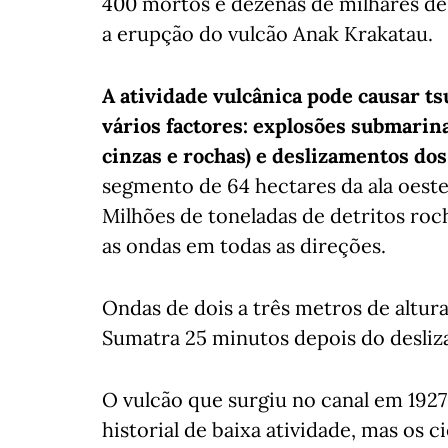
400 mortos e dezenas de milhares de
a erupção do vulcão Anak Krakatau.
A atividade vulcânica pode causar t
vários factores: explosões submarina
cinzas e rochas) e deslizamentos dos
segmento de 64 hectares da ala oest
Milhões de toneladas de detritos ro
as ondas em todas as direções.
Ondas de dois a três metros de altura 
Sumatra 25 minutos depois do desliz
O vulcão que surgiu no canal em 1927
historial de baixa atividade, mas os 