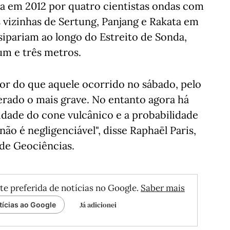
da em 2012 por quatro cientistas ondas com
s vizinhas de Sertung, Panjang e Rakata em
ipariam ao longo do Estreito de Sonda,
um e três metros.
or do que aquele ocorrido no sábado, pelo
erado o mais grave. No entanto agora há
idade do cone vulcânico e a probabilidade
ão é negligenciável", disse Raphaël Paris,
de Geociências.
te preferida de notícias no Google.
Saber mais
Já adicionei
tícias ao Google