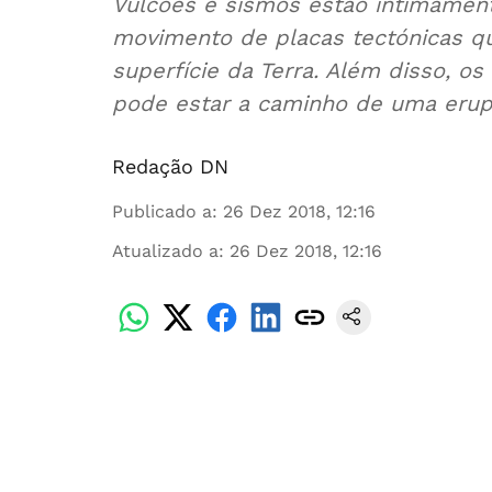
Vulcões e sismos estão intimamen
movimento de placas tectónicas q
superfície da Terra. Além disso, o
pode estar a caminho de uma erup
Redação DN
Publicado a
:
26 Dez 2018, 12:16
Atualizado a
:
26 Dez 2018, 12:16