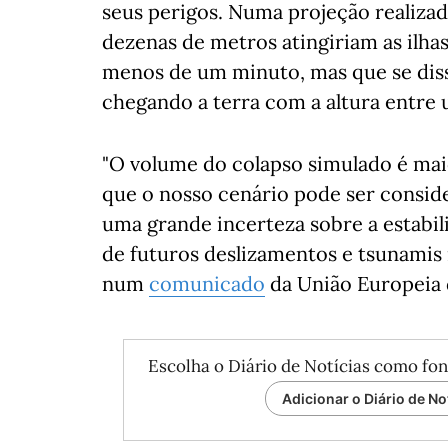
seus perigos. Numa projeção realiza
dezenas de metros atingiriam as ilha
menos de um minuto, mas que se diss
chegando a terra com a altura entre 
"O volume do colapso simulado é mai
que o nosso cenário pode ser consid
uma grande incerteza sobre a estabil
de futuros deslizamentos e tsunamis n
num
comunicado
da União Europeia 
Escolha o Diário de Notícias como fon
Adicionar o Diário de No