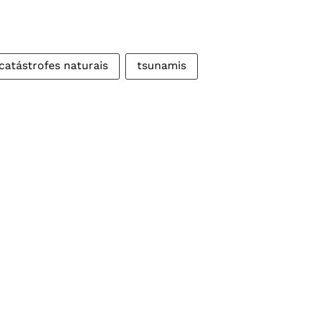
catástrofes naturais
tsunamis