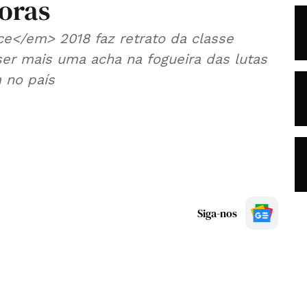
oras
ce</em> 2018 faz retrato da classe
er mais uma acha na fogueira das lutas
 no país
Siga-nos