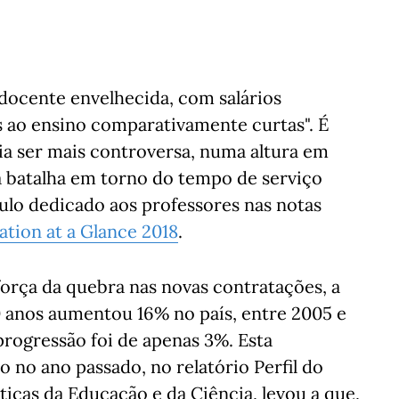
docente envelhecida, com salários
s ao ensino comparativamente curtas". É
ia ser mais controversa, numa altura em
 batalha em torno do tempo de serviço
ulo dedicado aos professores nas notas
tion at a Glance 2018
.
orça da quebra nas novas contratações, a
 anos aumentou 16% no país, entre 2005 e
rogressão foi de apenas 3%. Esta
o no ano passado, no relatório Perfil do
ticas da Educação e da Ciência, levou a que,