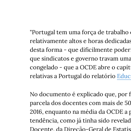
"Portugal tem uma força de trabalho 
relativamente altos e horas dedicada
desta forma - que dificilmente poder
que sindicatos e governo travam uma
congelado - que a OCDE abre o capít
relativas a Portugal do relatório
Educa
No documento é explicado que, por f
parcela dos docentes com mais de 50
2016, enquanto na média da OCDE a p
tendência, como já tinha sido revelad
Docente, da Direção-Geral de Estatís