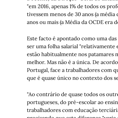
"em 2016, apenas 1% de todos os prof
tivessem menos de 30 anos (a média 
anos ou mais (a Média da OCDE era d
Este facto é apontado como uma das
ser uma folha salarial "relativamente 
estão habitualmente nos patamares m
melhor. Mas não é a única. De acordo
Portugal, face a trabalhadores com q
que é quase único no contexto dos 
"Ao contrário de quase todos os outr
portugueses, do pré-escolar ao ensi
trabalhadores com educação terciária 
precisando que esta diferença "varia 