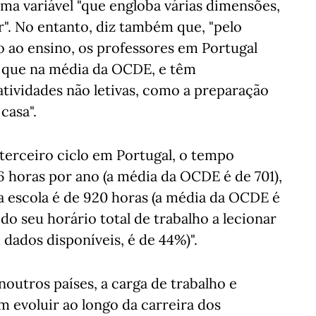
uma variável "que engloba várias dimensões,
r". No entanto, diz também que, "pelo
ao ensino, os professores em Portugal
o que na média da OCDE, e têm
ividades não letivas, como a preparação
casa".
terceiro ciclo em Portugal, o tempo
16 horas por ano (a média da OCDE é de 701),
a escola é de 920 horas (a média da OCDE é
do seu horário total de trabalho a lecionar
dados disponíveis, é de 44%)".
outros países, a carga de trabalho e
 evoluir ao longo da carreira dos