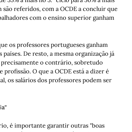
m são referidos, com a OCDE a concluir que
abalhadores com o ensino superior ganham
a que os professores portugueses ganham
s países. De resto, a mesma organização já
precisamente o contrário, sobretudo
e profissão. O que a OCDE está a dizer é
al, os salários dos professores podem ser
ia"
o, é importante garantir outras "boas