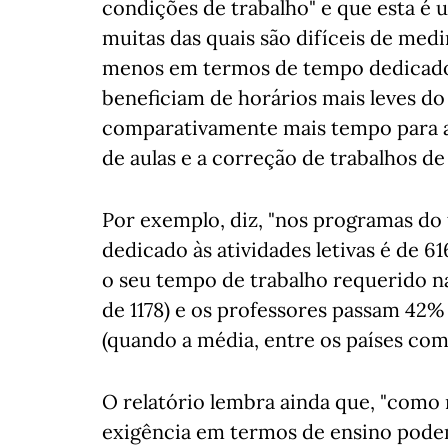
condições de trabalho" e que esta é 
muitas das quais são difíceis de medi
menos em termos de tempo dedicado 
beneficiam de horários mais leves d
comparativamente mais tempo para at
de aulas e a correção de trabalhos de 
Por exemplo, diz, "nos programas do 
dedicado às atividades letivas é de 6
o seu tempo de trabalho requerido n
de 1178) e os professores passam 42% 
(quando a média, entre os países com 
O relatório lembra ainda que, "como n
exigência em termos de ensino podem