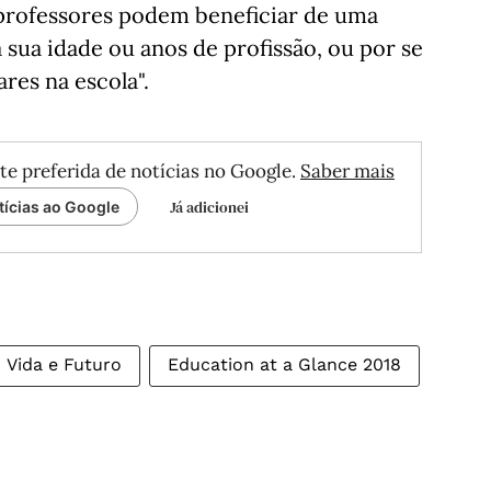
 professores podem beneficiar de uma
 sua idade ou anos de profissão, ou por se
res na escola".
te preferida de notícias no Google.
Saber mais
Já adicionei
tícias ao Google
Vida e Futuro
Education at a Glance 2018