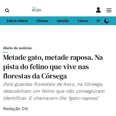
Edição Diária
Últimas
Opinião
Vídeos
DN Sport
diario-de-noticias
Metade gato, metade raposa. Na
pista do felino que vive nas
florestas da Córsega
Dois guardas florestais de Asco, na Córsega,
descobriram um felino que não conseguiram
identificar. E chamaram-lhe "gato-raposa".
Redação DN