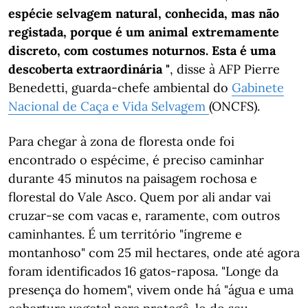
espécie selvagem natural, conhecida, mas não
registada, porque é um animal extremamente
discreto, com costumes noturnos. Esta é uma
descoberta extraordinária "
, disse à AFP Pierre
Benedetti, guarda-chefe ambiental do
Gabinete
Nacional de Caça e Vida Selvagem
(ONCFS).
Para chegar à zona de floresta onde foi
encontrado o espécime, é preciso caminhar
durante 45 minutos na paisagem rochosa e
florestal do Vale Asco. Quem por ali andar vai
cruzar-se com vacas e, raramente, com outros
caminhantes. É um território "íngreme e
montanhoso" com 25 mil hectares, onde até agora
foram identificados 16 gatos-raposa. "Longe da
presença do homem", vivem onde há "água e uma