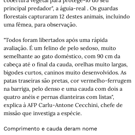
cobertura vegetal para protegê-lo do seu
principal predador", a águia-real . Os guardas
florestais capturaram 12 destes animais, incluindo
uma fêmea, para observação.
"Todos foram libertados após uma rápida
avaliação. É um felino de pelo sedoso, muito
semelhante ao gato doméstico, com 90 cm da
cabeça até o final da cauda, orelhas muito largas,
bigodes curtos, caninos muito desenvolvidos. As
patas traseiras são pretas, cor vermelho-ferrugem
na barriga, pelo denso e uma cauda com dois a
quatro anéis e pernas dianteiras com listas",
explica à AFP Carlu-Antone Cecchini, chefe de
missão que investiga a espécie.
Comprimento e cauda deram nome