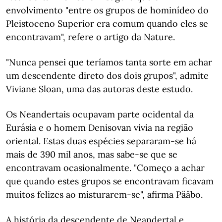
envolvimento "entre os grupos de hominídeo do
Pleistoceno Superior era comum quando eles se
encontravam", refere o artigo da Nature.
"Nunca pensei que teríamos tanta sorte em achar
um descendente direto dos dois grupos", admite
Viviane Sloan, uma das autoras deste estudo.
Os Neandertais ocupavam parte ocidental da
Eurásia e o homem Denisovan vivia na região
oriental. Estas duas espécies separaram-se há
mais de 390 mil anos, mas sabe-se que se
encontravam ocasionalmente. "Começo a achar
que quando estes grupos se encontravam ficavam
muitos felizes ao misturarem-se", afirma Pääbo.
A história da descendente de Neandertal e