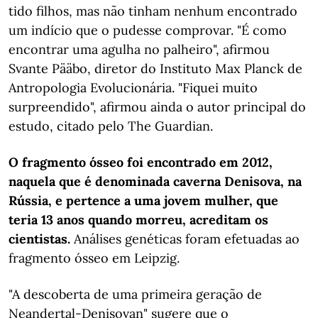
tido filhos, mas não tinham nenhum encontrado
um indício que o pudesse comprovar. "É como
encontrar uma agulha no palheiro", afirmou
Svante Pääbo, diretor do Instituto Max Planck de
Antropologia Evolucionária. "Fiquei muito
surpreendido", afirmou ainda o autor principal do
estudo, citado pelo The Guardian.
O fragmento ósseo foi encontrado em 2012,
naquela que é denominada caverna Denisova, na
Rússia, e pertence a uma jovem mulher, que
teria 13 anos quando morreu, acreditam os
cientistas.
Análises genéticas foram efetuadas ao
fragmento ósseo em Leipzig.
"A descoberta de uma primeira geração de
Neandertal-Denisovan" sugere que o