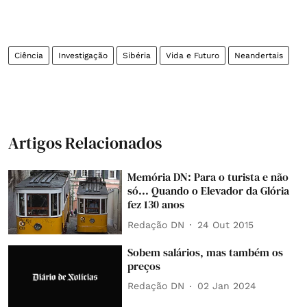
Ciência
Investigação
Sibéria
Vida e Futuro
Neandertais
Artigos Relacionados
Memória DN: Para o turista e não
só... Quando o Elevador da Glória
fez 130 anos
Redação DN
24 Out 2015
Sobem salários, mas também os
preços
Redação DN
02 Jan 2024