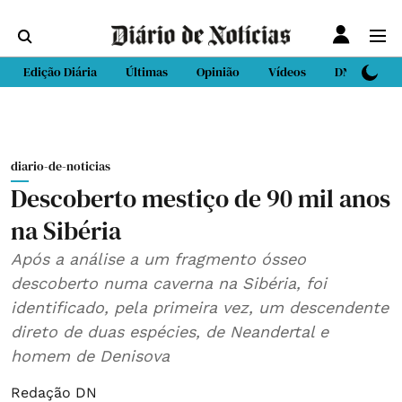
Edição Diária
Últimas
Opinião
Vídeos
DN Sport
diario-de-noticias
Descoberto mestiço de 90 mil anos
na Sibéria
Após a análise a um fragmento ósseo
descoberto numa caverna na Sibéria, foi
identificado, pela primeira vez, um descendente
direto de duas espécies, de Neandertal e
homem de Denisova
Redação DN