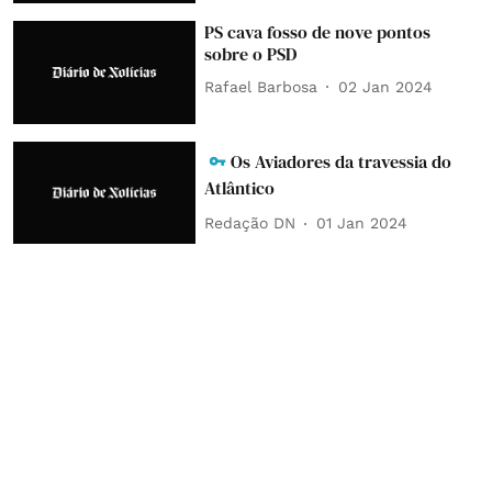
PS cava fosso de nove pontos
sobre o PSD
Rafael Barbosa
02 Jan 2024
Os Aviadores da travessia do
Atlântico
Redação DN
01 Jan 2024