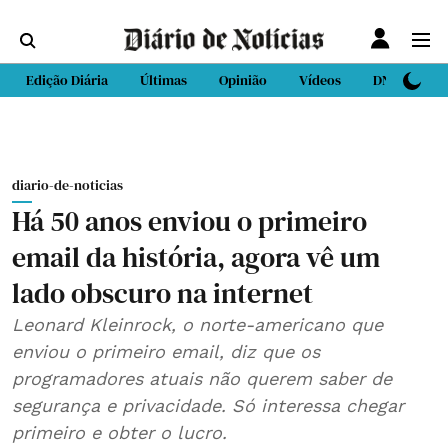
Edição Diária
Últimas
Opinião
Vídeos
DN Sport
diario-de-noticias
Há 50 anos enviou o primeiro
email da história, agora vê um
lado obscuro na internet
Leonard Kleinrock, o norte-americano que
enviou o primeiro email, diz que os
programadores atuais não querem saber de
segurança e privacidade. Só interessa chegar
primeiro e obter o lucro.