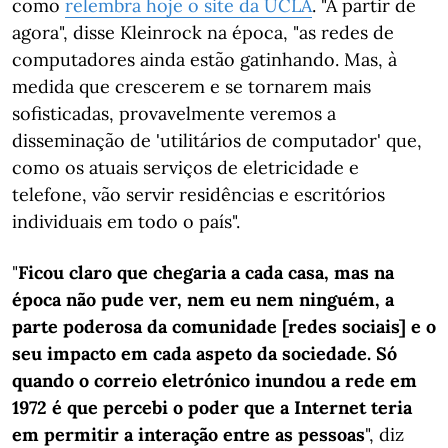
como
relembra hoje o site da UCLA
. "A partir de
agora", disse Kleinrock na época, "as redes de
computadores ainda estão gatinhando. Mas, à
medida que crescerem e se tornarem mais
sofisticadas, provavelmente veremos a
disseminação de 'utilitários de computador' que,
como os atuais serviços de eletricidade e
telefone, vão servir residências e escritórios
individuais em todo o país".
"
Ficou claro que chegaria a cada casa, mas na
época não pude ver, nem eu nem ninguém, a
parte poderosa da comunidade [redes sociais] e o
seu impacto em cada aspeto da sociedade. Só
quando o correio eletrónico inundou a rede em
1972 é que percebi o poder que a Internet teria
em permitir a interação entre as pessoas
", diz