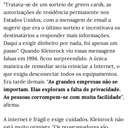
"Tratava-se de um sorteio de
green
card
s, as
autorizações de residência permanente nos
Estados Unidos, com a mensagem de email a
sugerir que era o último sorteio e incentivava os
destinatários a responder mais informações.
Daqui a exigir dinheiro por nada, foi apenas um
passo". Quando Kleinrock viu essas mensagens
falsas em 1994, ficou surpreendido. A única
maneira de remediar seria reiniciar a Internet, o
que exigia desconectar todos os equipamentos.
Era tarde demais. "
As grandes empresas não se
importam. Elas exploram a falta de privacidade.
As pessoas corrompem-se com muita facilidade"
,
afirma.
A internet é frágil e exige cuidados. Kleinrock não
está muito otimista. "Os programadores são