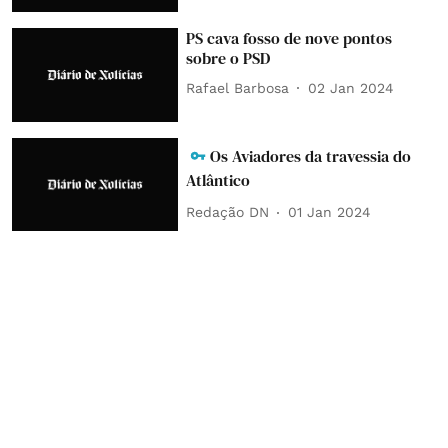
PS cava fosso de nove pontos
sobre o PSD
Rafael Barbosa
02 Jan 2024
Os Aviadores da travessia do
Atlântico
Redação DN
01 Jan 2024