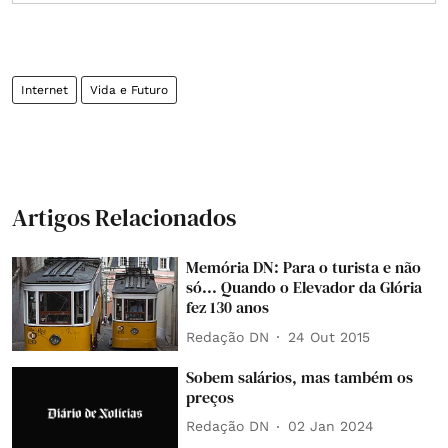
Internet
Vida e Futuro
Artigos Relacionados
Memória DN: Para o turista e não
só... Quando o Elevador da Glória
fez 130 anos
Redação DN
24 Out 2015
Sobem salários, mas também os
preços
Redação DN
02 Jan 2024