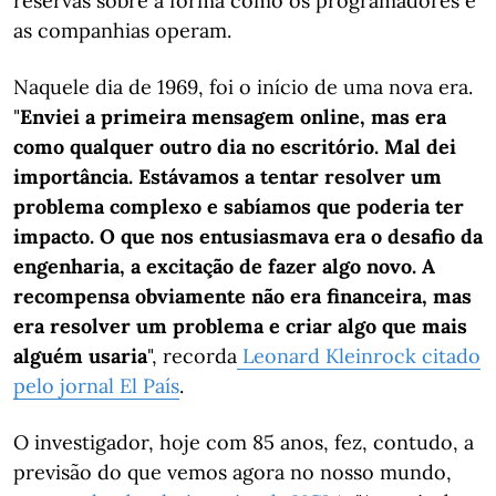
reservas sobre a forma como os programadores e
as companhias operam.
Naquele dia de 1969, foi o início de uma nova era.
"
Enviei a primeira mensagem online, mas era
como qualquer outro dia no escritório. Mal dei
importância. Estávamos a tentar resolver um
problema complexo e sabíamos que poderia ter
impacto. O que nos entusiasmava era o desafio da
engenharia, a excitação de fazer algo novo. A
recompensa obviamente não era financeira, mas
era resolver um problema e criar algo que mais
alguém usaria
", recorda
Leonard Kleinrock citado
pelo jornal El País
.
O investigador, hoje com 85 anos, fez, contudo, a
previsão do que vemos agora no nosso mundo,