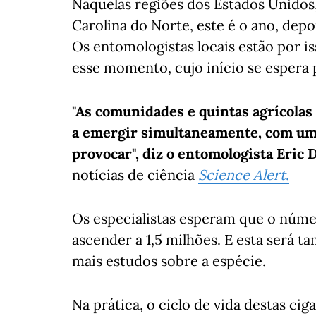
Naquelas regiões dos Estados Unidos,
Carolina do Norte, este é o ano, dep
Os entomologistas locais estão por i
esse momento, cujo início se espera 
"As comunidades e quintas agrícolas
a emergir simultaneamente, com um 
provocar", diz o entomologista Eric 
notícias de ciência
Science Alert
.
Os especialistas esperam que o númer
ascender a 1,5 milhões. E esta será
mais estudos sobre a espécie.
Na prática, o ciclo de vida destas ci