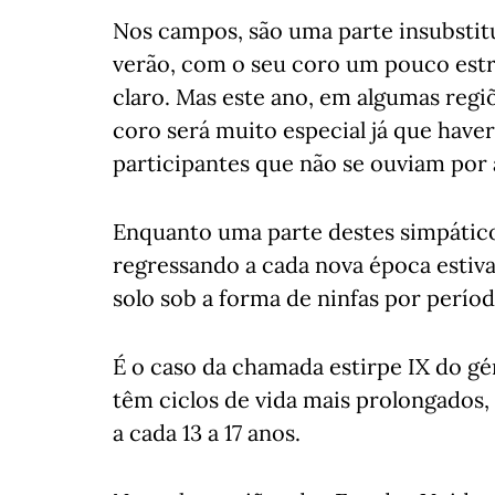
Nos campos, são uma parte insubstit
verão, com o seu coro um pouco estri
claro. Mas este ano, em algumas regiõ
coro será muito especial já que hav
participantes que não se ouviam por a
Enquanto uma parte destes simpáticos
regressando a cada nova época estiv
solo sob a forma de ninfas por perío
É o caso da chamada estirpe IX do g
têm ciclos de vida mais prolongados
a cada 13 a 17 anos.