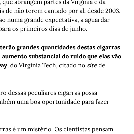
 que abrangem partes da Virgínia e da
ois de não terem cantado por ali desde 2003.
sso numa grande expectativa, a aguardar
para os primeiros dias de junho.
 terão grandes quantidades destas cigarras
aumento substancial do ruído que elas vão
Day
, do Virginia Tech, citado no
site
de
o dessas peculiares cigarras possa
 também uma boa oportunidade para fazer
garras é um mistério. Os cientistas pensam