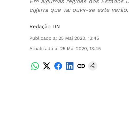
Em algumas regiões dos Estados U
cigarra que vai ouvir-se este verã
Redação DN
Publicado a
:
25 Mai 2020, 13:45
Atualizado a
:
25 Mai 2020, 13:45