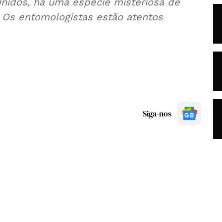
nidos, há uma espécie misteriosa de
o. Os entomologistas estão atentos
Siga-nos