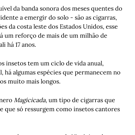
uível da banda sonora dos meses quentes do
dente a emergir do solo - são as cigarras,
es da costa leste dos Estados Unidos, esse
erá um reforço de mais de um milhão de
li há 17 anos.
 insetos tem um ciclo de vida anual,
al, há algumas espécies que permanecem no
dos muito mais longos.
énero
Magicicada
, um tipo de cigarras que
, e que só ressurgem como insetos cantores