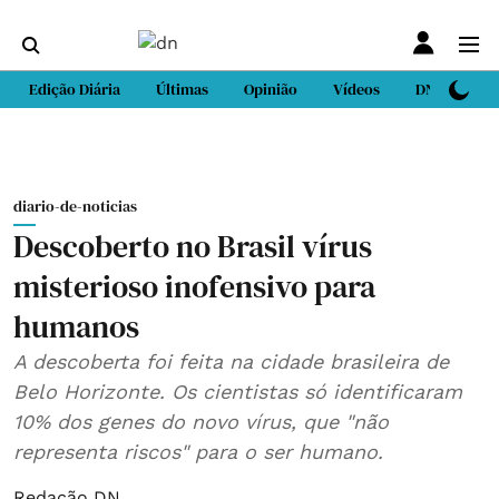
Edição Diária
Últimas
Opinião
Vídeos
DN Sport
diario-de-noticias
Descoberto no Brasil vírus
misterioso inofensivo para
humanos
A descoberta foi feita na cidade brasileira de
Belo Horizonte. Os cientistas só identificaram
10% dos genes do novo vírus, que "não
representa riscos" para o ser humano.
Redação DN