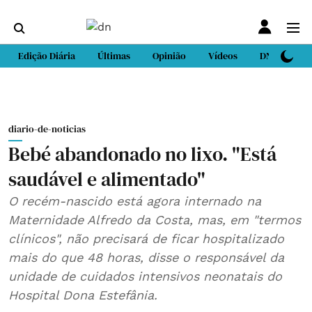
Edição Diária
Últimas
Opinião
Vídeos
DN Sport
diario-de-noticias
Bebé abandonado no lixo. "Está
saudável e alimentado"
O recém-nascido está agora internado na
Maternidade Alfredo da Costa, mas, em "termos
clínicos", não precisará de ficar hospitalizado
mais do que 48 horas, disse o responsável da
unidade de cuidados intensivos neonatais do
Hospital Dona Estefânia.