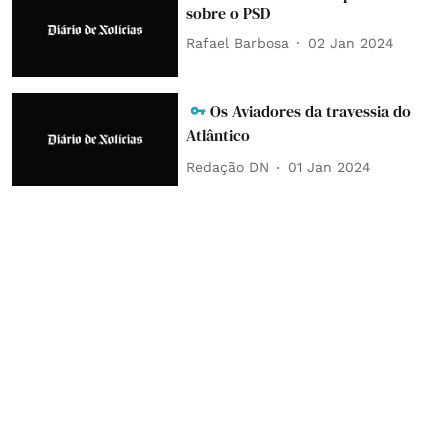
sobre o PSD
Rafael Barbosa
02 Jan 2024
Os Aviadores da travessia do
Atlântico
Redação DN
01 Jan 2024