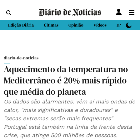
Edição Diária
Últimas
Opinião
Vídeos
DN Sport
diario-de-noticias
Aquecimento da temperatura no
Mediterrâneo é 20% mais rápido
que média do planeta
Os dados são alarmantes: vêm aí mais ondas de
calor, "mais significativas e duradouras" e
"secas extremas serão mais frequentes".
Portugal está também na linha da frente desta
crise, que atinge 500 milhões de pessoas.