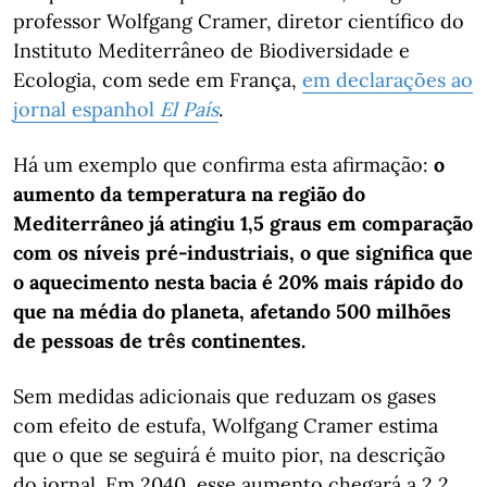
professor Wolfgang Cramer, diretor científico do
Instituto Mediterrâneo de Biodiversidade e
Ecologia, com sede em França,
em declarações ao
jornal espanhol
El País
.
Há um exemplo que confirma esta afirmação:
o
aumento da temperatura na região do
Mediterrâneo já atingiu 1,5 graus em comparação
com os níveis pré-industriais, o que significa que
o aquecimento nesta bacia é 20% mais rápido do
que na média do planeta, afetando 500 milhões
de pessoas de três continentes.
Sem medidas adicionais que reduzam os gases
com efeito de estufa, Wolfgang Cramer estima
que o que se seguirá é muito pior, na descrição
do jornal. Em 2040, esse aumento chegará a 2,2