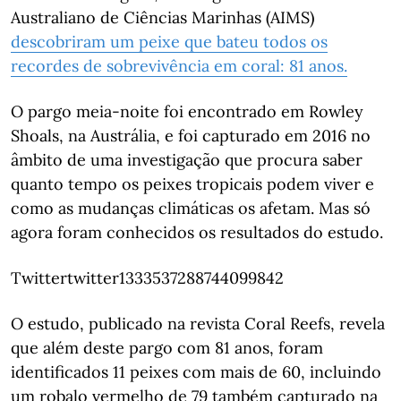
Australiano de Ciências Marinhas (AIMS)
descobriram um peixe que bateu todos os
recordes de sobrevivência em coral: 81 anos.
O pargo meia-noite foi encontrado em Rowley
Shoals, na Austrália, e foi capturado em 2016 no
âmbito de uma investigação que procura saber
quanto tempo os peixes tropicais podem viver e
como as mudanças climáticas os afetam. Mas só
agora foram conhecidos os resultados do estudo.
Twittertwitter1333537288744099842
O estudo, publicado na revista Coral Reefs, revela
que além deste pargo com 81 anos, foram
identificados 11 peixes com mais de 60, incluindo
um robalo vermelho de 79 também capturado na