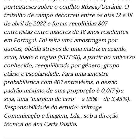
portugueses sobre o conflito Rússia/Ucrânia. O
trabalho de campo decorreu entre os dias 12 e 18
de abril de 2022 e foram recolhidas 807
entrevistas entre maiores de 18 anos residentes
em Portugal. Foi feita uma amostragem por
quotas, obtida através de uma matriz cruzando
sexo, idade e região (NUTSII), a partir do universo
conhecido, reequilibrada por género, grupo
etário e escolaridade. Para uma amostra
probabilística com 807 entrevistas, o desvio
padrão máximo de uma proporção é 0,017 (ou
seja, uma "margem de erro" - a 95% - de 3,45%).
Responsabilidade do estudo: Aximage
Comunicação e Imagem, Lda., sob a direção
técnica de Ana Carla Basílio.