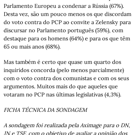
Parlamento Europeu a condenar a Rússia (67%).
Desta vez, são um pouco menos os que discordam
do voto contra do PCP ao convite a Zelensky para
discursar no Parlamento português (59%), com
destaque para os homens (64%) e para os que têm
65 ou mais anos (68%).
Mas também é certo que quase um quarto dos
inquiridos concorda (pelo menos parcialmente)
com o voto contra dos comunistas e com os seus
argumentos. Muitos mais do que aqueles que
votaram no PCP nas últimas legislativas (4,3%).
FICHA TÉCNICA DA SONDAGEM
A sondagem foi realizada pela Aximage para o DN,
JN e TSF, com o objetivo de avaliar a opinião dos