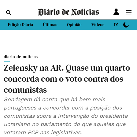
Edição Diária
Últimas
Opinião
Vídeos
DN Sport
diario-de-noticias
Zelensky na AR. Quase um quarto
concorda com o voto contra dos
comunistas
Sondagem dá conta que há bem mais
portugueses a concordar com a posição dos
comunistas sobre a intervenção do presidente
ucraniano no parlamento do que aqueles que
votaram PCP nas legislativas.