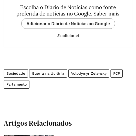
Escolha o Diário de Notícias como fonte
preferida de notícias no Google.
Saber mais
Adicionar o Diário de Notícias ao Google
Já adicionei
Sociedade
Guerra na Ucrânia
Volodymyr Zelensky
PCP
Parlamento
Artigos Relacionados