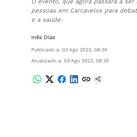
O evento, que agora passará a ser 
pessoas em Carcavelos para debat
e a saúde.
Inês Dias
Publicado a
:
03 Ago 2023, 08:30
Atualizado a
:
03 Ago 2023, 08:30