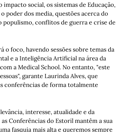
 o impacto social, os sistemas de Educação,
s, o poder dos media, questões acerca do
 populismo, conflitos de guerra e crise de
erá o foco, havendo sessões sobre temas da
 e a Inteligência Artificial na área da
com a Medical School. No entanto, "este
essoas", garante Laurinda Alves, que
às conferências de forma totalmente
levância, interesse, atualidade e da
, as Conferências do Estoril mantêm a sua
uma fasquia mais alta e queremos sempre