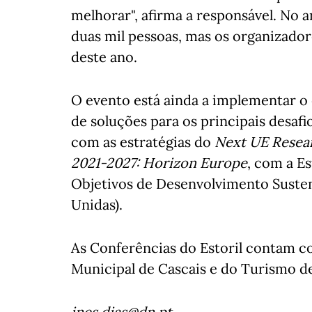
melhorar", afirma a responsável. No a
duas mil pessoas, mas os organizado
deste ano.
O evento está ainda a implementar o 
de soluções para os principais desaf
com as estratégias do
Next UE Resea
2021-2027: Horizon Europe
, com a E
Objetivos de Desenvolvimento Suste
Unidas).
As Conferências do Estoril contam c
Municipal de Cascais e do Turismo de 
ines.dias@dn.pt