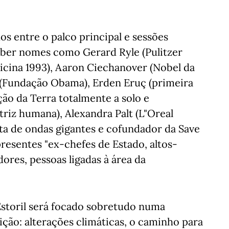
os entre o palco principal e sessões
eceber nomes como Gerard Ryle (Pulitzer
icina 1993), Aaron Ciechanover (Nobel da
 (Fundação Obama), Erden Eruç (primeira
ão da Terra totalmente a solo e
riz humana), Alexandra Palt (L"Oreal
ta de ondas gigantes e cofundador da Save
presentes "ex-chefes de Estado, altos-
ores, pessoas ligadas à área da
Estoril será focado sobretudo numa
ção: alterações climáticas, o caminho para