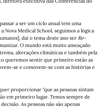
s, diretora executiva das Conferências do
e passar a ser um ciclo anual tem uma
 a Nova Medical School, seguimos a lógica
humanos], daí o tema deste ano ser
Re-
manizar. O mundo está muito ameaçado
trema, alterações climáticas e também pela
nto queremos sentir que primeiro estão as
movem-se e comovem-se com as histórias e
 quer proporcionar "que as pessoas sintam
tão em primeiro lugar. Temos sempre de
 decisão. As pessoas não são apenas