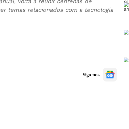
anual, volta a reunir centenas de
er temas relacionados com a tecnologia
Siga-nos