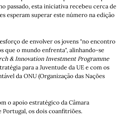
no passado, esta iniciativa recebeu cerca de
res esperam superar este número na edição
esforço de envolver os jovens "no encontro
ios que o mundo enfrenta", alinhando-se
rch & Innovation Investment Programme
stratégia para a Juventude da UE e com os
ntável da ONU (Organização das Nações
om o apoio estratégico da Câmara
Portugal, os dois coanfitriões.