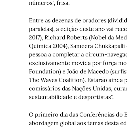
números", frisa.
Entre as dezenas de oradores (dividid
paralelas), a edição deste ano vai r
2017), Richard Roberts (Nobel da Med
Química 2004), Sameera Chukkapalli
pessoa a completar a circum-navegaç
exclusivamente movida por força mot
Foundation) e João de Macedo (surfis
The Waves Coalition). Estarão ainda 
comissários das Nações Unidas, curad
sustentabilidade e desportistas".
O primeiro dia das Conferências do 
abordagem global aos temas desta edi