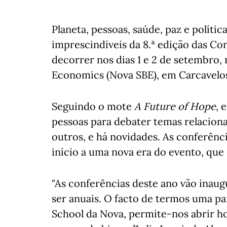
Planeta, pessoas, saúde, paz e política
imprescindíveis da 8.ª edição das Con
decorrer nos dias 1 e 2 de setembro,
Economics (Nova SBE), em Carcavelos
Seguindo o mote
A Future of Hope
, 
pessoas para debater temas relaciona
outros, e há novidades. As conferênc
início a uma nova era do evento, que
"As conferências deste ano vão inau
ser anuais. O facto de termos uma pa
School da Nova, permite-nos abrir ho