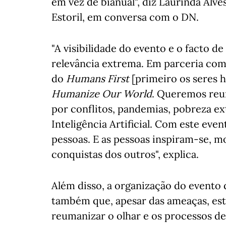
em vez de bianual", diz Laurinda Alve
Estoril, em conversa com o DN.
"A visibilidade do evento e o facto d
relevância extrema. Em parceria com
do
Humans First
[primeiro os seres 
Humanize Our World
. Queremos reu
por conflitos, pandemias, pobreza ex
Inteligência Artificial. Com este eve
pessoas. E as pessoas inspiram-se, 
conquistas dos outros", explica.
Além disso, a organização do evento
também que, apesar das ameaças, es
reumanizar o olhar e os processos de