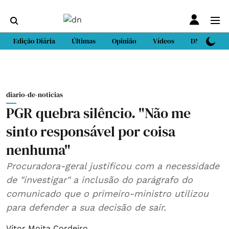
Edição Diária
Últimas
Opinião
Vídeos
DN Sport
diario-de-noticias
PGR quebra silêncio. "Não me
sinto responsável por coisa
nenhuma"
Procuradora-geral justificou com a necessidade
de "investigar" a inclusão do parágrafo do
comunicado que o primeiro-ministro utilizou
para defender a sua decisão de sair.
Vítor Moita Cordeiro