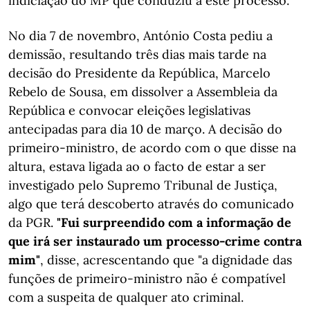
indiciação do MP que conduziu a este processo.
No dia 7 de novembro, António Costa pediu a
demissão, resultando três dias mais tarde na
decisão do Presidente da República, Marcelo
Rebelo de Sousa, em dissolver a Assembleia da
República e convocar eleições legislativas
antecipadas para dia 10 de março. A decisão do
primeiro-ministro, de acordo com o que disse na
altura, estava ligada ao o facto de estar a ser
investigado pelo Supremo Tribunal de Justiça,
algo que terá descoberto através do comunicado
da PGR.
"Fui surpreendido com a informação de
que irá ser instaurado um processo-crime contra
mim"
, disse, acrescentando que "a dignidade das
funções de primeiro-ministro não é compatível
com a suspeita de qualquer ato criminal.