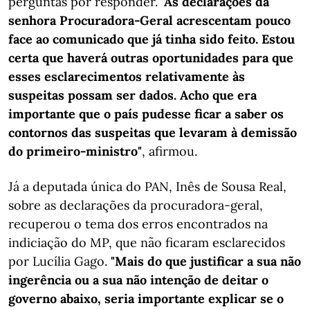
perguntas por responder.
"As declarações da
senhora Procuradora-Geral acrescentam pouco
face ao comunicado que já tinha sido feito. Estou
certa que haverá outras oportunidades para que
esses esclarecimentos relativamente às
suspeitas possam ser dados. Acho que era
importante que o país pudesse ficar a saber os
contornos das suspeitas que levaram à demissão
do primeiro-ministro"
, afirmou.
Já a deputada única do PAN, Inês de Sousa Real,
sobre as declarações da procuradora-geral,
recuperou o tema dos erros encontrados na
indiciação do MP, que não ficaram esclarecidos
por Lucília Gago.
"Mais do que justificar a sua não
ingerência ou a sua não intenção de deitar o
governo abaixo, seria importante explicar se o