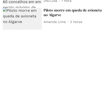
DN/Lusa
1 Hora
Piloto morre em queda de avioneta
no Algarve
Amanda Lima
2 Horas