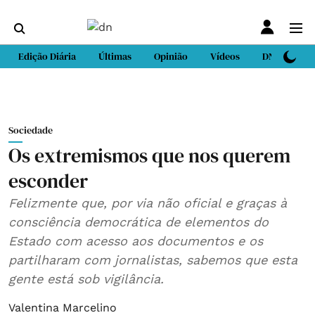
Edição Diária
Últimas
Opinião
Vídeos
DN Sport
Sociedade
Os extremismos que nos querem
esconder
Felizmente que, por via não oficial e graças à
consciência democrática de elementos do
Estado com acesso aos documentos e os
partilharam com jornalistas, sabemos que esta
gente está sob vigilância.
Valentina Marcelino