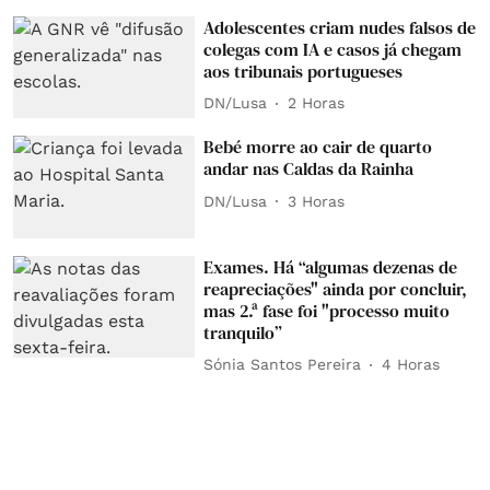
Adolescentes criam nudes falsos de
colegas com IA e casos já chegam
aos tribunais portugueses
DN/Lusa
2 Horas
Bebé morre ao cair de quarto
andar nas Caldas da Rainha
DN/Lusa
3 Horas
Exames. Há “algumas dezenas de
reapreciações" ainda por concluir,
mas 2.ª fase foi "processo muito
tranquilo”
Sónia Santos Pereira
4 Horas