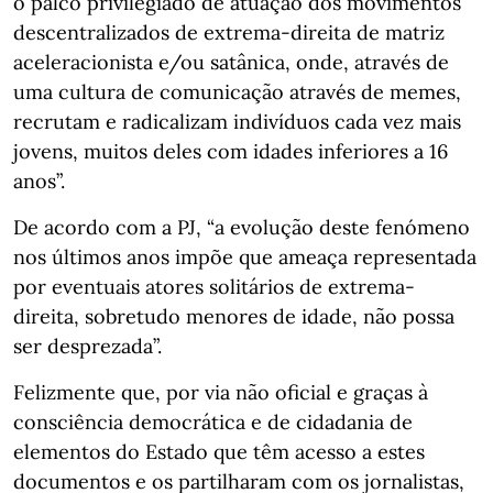
o palco privilegiado de atuação dos movimentos
descentralizados de extrema-direita de matriz
aceleracionista e/ou satânica, onde, através de
uma cultura de comunicação através de memes,
recrutam e radicalizam indivíduos cada vez mais
jovens, muitos deles com idades inferiores a 16
anos”.
De acordo com a PJ, “a evolução deste fenómeno
nos últimos anos impõe que ameaça representada
por eventuais atores solitários de extrema-
direita, sobretudo menores de idade, não possa
ser desprezada”.
Felizmente que, por via não oficial e graças à
consciência democrática e de cidadania de
elementos do Estado que têm acesso a estes
documentos e os partilharam com os jornalistas,