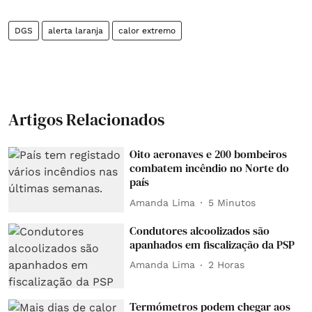
DGS
alerta laranja
calor extremo
Artigos Relacionados
Oito aeronaves e 200 bombeiros
combatem incêndio no Norte do
país
Amanda Lima
5 Minutos
Condutores alcoolizados são
apanhados em fiscalização da PSP
Amanda Lima
2 Horas
Termómetros podem chegar aos