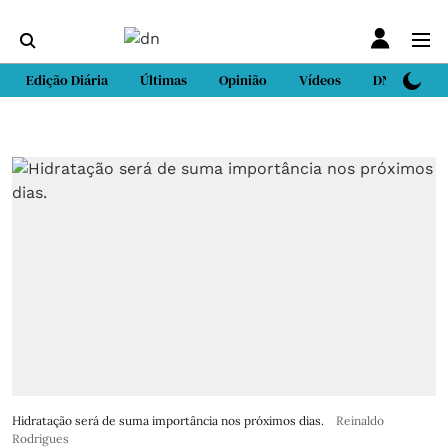
Edição Diária
Últimas
Opinião
Vídeos
DN Sport
Hidratação será de suma importância nos próximos dias.
Reinaldo
Rodrigues