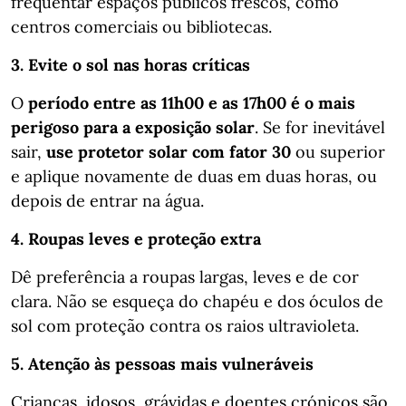
frequentar espaços públicos frescos, como
centros comerciais ou bibliotecas.
3. Evite o sol nas horas críticas
O
período entre as 11h00 e as 17h00 é o mais
perigoso para a exposição solar
. Se for inevitável
sair,
use protetor solar com fator 30
ou superior
e aplique novamente de duas em duas horas, ou
depois de entrar na água.
4. Roupas leves e proteção extra
Dê preferência a roupas largas, leves e de cor
clara. Não se esqueça do chapéu e dos óculos de
sol com proteção contra os raios ultravioleta.
5. Atenção às pessoas mais vulneráveis
Crianças, idosos, grávidas e doentes crónicos são