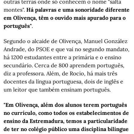
outras terras onde só conhecem o nome "salta
montes".
Há palavras e uma sonoridade diferente
em Olivença, têm o ouvido mais apurado para o
português"
.
Segundo o alcaide de Olivença, Manuel González
Andrade, do PSOE e que vai no segundo mandato,
há 1200 estudantes entre a primária e o ensino
secundário. Cerca de 800 aprendem português,
diz a professora. Além, de Rocio, há mais três
docentes da língua portuguesa, dois de inglês e
um leitor que também ensinam português.
"Em Olivença, além dos alunos terem português
no currículo, como todos os estabelecimentos de
ensino da Estremadura, temos a particularidade
de ter no colégio público uma disciplina bilingue