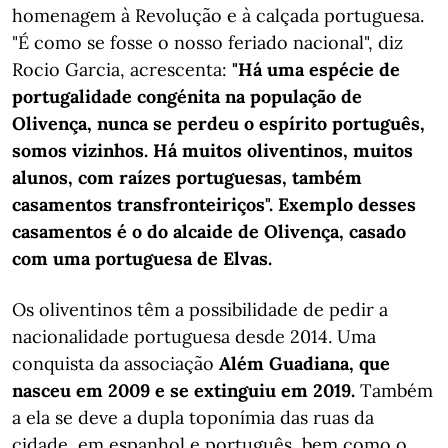
homenagem à Revolução e à calçada portuguesa.
"É como se fosse o nosso feriado nacional", diz
Rocio Garcia, acrescenta:
"Há uma espécie de
portugalidade congénita na população de
Olivença, nunca se perdeu o espírito português,
somos vizinhos. Há muitos oliventinos, muitos
alunos, com raízes portuguesas, também
casamentos transfronteiriços". Exemplo desses
casamentos é o do alcaide de Olivença, casado
com uma portuguesa de Elvas.
Os oliventinos têm a possibilidade de pedir a
nacionalidade portuguesa desde 2014. Uma
conquista da associação
Além Guadiana, que
nasceu em 2009 e se extinguiu em 2019.
Também
a ela se deve a dupla toponímia das ruas da
cidade, em espanhol e português, bem como o