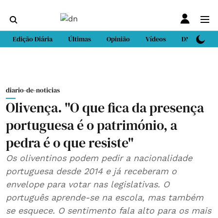
Edição Diária
Últimas
Opinião
Vídeos
DN Sport
diario-de-noticias
Olivença. "O que fica da presença
portuguesa é o património, a
pedra é o que resiste"
Os oliventinos podem pedir a nacionalidade
portuguesa desde 2014 e já receberam o
envelope para votar nas legislativas. O
português aprende-se na escola, mas também
se esquece. O sentimento fala alto para os mais