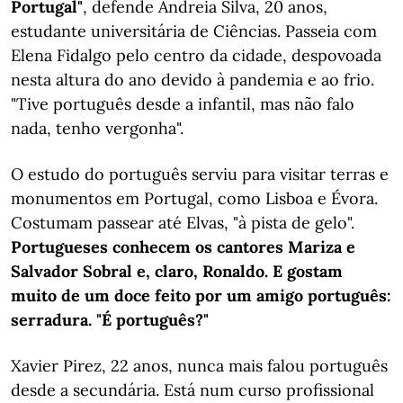
Portugal"
, defende Andreia Silva, 20 anos,
estudante universitária de Ciências. Passeia com
Elena Fidalgo pelo centro da cidade, despovoada
nesta altura do ano devido à pandemia e ao frio.
"Tive português desde a infantil, mas não falo
nada, tenho vergonha".
O estudo do português serviu para visitar terras e
monumentos em Portugal, como Lisboa e Évora.
Costumam passear até Elvas, "à pista de gelo".
Portugueses conhecem os cantores Mariza e
Salvador Sobral e, claro, Ronaldo. E gostam
muito de um doce feito por um amigo português:
serradura. "É português?"
Xavier Pirez, 22 anos, nunca mais falou português
desde a secundária. Está num curso profissional