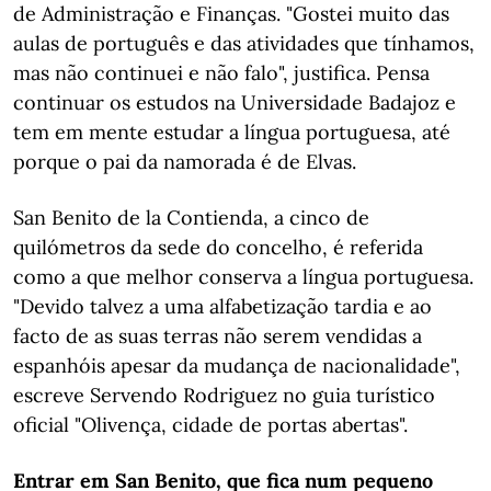
de Administração e Finanças. "Gostei muito das
aulas de português e das atividades que tínhamos,
mas não continuei e não falo", justifica. Pensa
continuar os estudos na Universidade Badajoz e
tem em mente estudar a língua portuguesa, até
porque o pai da namorada é de Elvas.
San Benito de la Contienda, a cinco de
quilómetros da sede do concelho, é referida
como a que melhor conserva a língua portuguesa.
"Devido talvez a uma alfabetização tardia e ao
facto de as suas terras não serem vendidas a
espanhóis apesar da mudança de nacionalidade",
escreve Servendo Rodriguez no guia turístico
oficial "Olivença, cidade de portas abertas".
Entrar em San Benito, que fica num pequeno