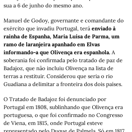
sua a 6 de junho do mesmo ano.
Manuel de Godoy, governante e comandante do
exército que invadiu Portugal, terá
enviado à
rainha de Espanha, Maria Luísa de Parma, um
ramo de laranjeira apanhado em Elvas
informando-a que Olivença era espanhola.
A
soberania foi confirmada pelo tratado de paz de
Badajoz, que não incluiu Olivença na lista de
terras a restituir. Considerou que seria o rio
Guadiana a delimitar a fronteira dos dois países.
O Tratado de Badajoz foi denunciado por
Portugal em 1808, sublinhando que Olivença era
portuguesa, o que foi confirmado no Congresso
de Viena, em 1815, onde Portugal esteve
representado pelo Duque de Palmela. Só em 1817