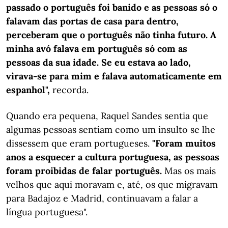
passado o português foi banido e as pessoas só o
falavam das portas de casa para dentro,
perceberam que o português não tinha futuro. A
minha avó falava em português só com as
pessoas da sua idade. Se eu estava ao lado,
virava-se para mim e falava automaticamente em
espanhol",
recorda.
Quando era pequena, Raquel Sandes sentia que
algumas pessoas sentiam como um insulto se lhe
dissessem que eram portugueses.
"Foram muitos
anos a esquecer a cultura portuguesa, as pessoas
foram proibidas de falar português.
Mas os mais
velhos que aqui moravam e, até, os que migravam
para Badajoz e Madrid, continuavam a falar a
língua portuguesa".