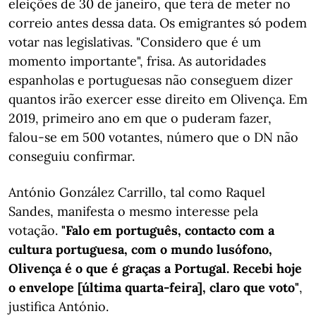
eleições de 30 de janeiro, que terá de meter no
correio antes dessa data. Os emigrantes só podem
votar nas legislativas. "Considero que é um
momento importante", frisa. As autoridades
espanholas e portuguesas não conseguem dizer
quantos irão exercer esse direito em Olivença. Em
2019, primeiro ano em que o puderam fazer,
falou-se em 500 votantes, número que o DN não
conseguiu confirmar.
António González Carrillo, tal como Raquel
Sandes, manifesta o mesmo interesse pela
votação.
"Falo em português, contacto com a
cultura portuguesa, com o mundo lusófono,
Olivença é o que é graças a Portugal. Recebi hoje
o envelope [última quarta-feira], claro que voto"
,
justifica António.