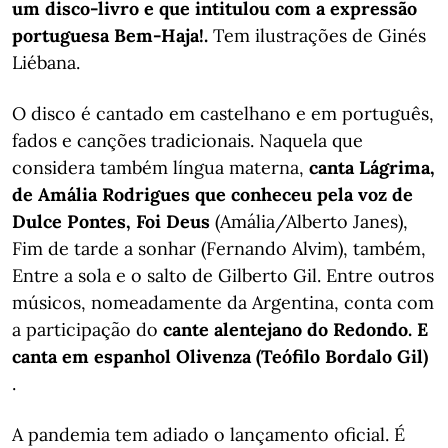
um disco-livro e que intitulou com a expressão
portuguesa Bem-Haja!.
Tem ilustrações de Ginés
Liébana.
O disco é cantado em castelhano e em português,
fados e canções tradicionais. Naquela que
considera também língua materna,
canta Lágrima,
de Amália Rodrigues que conheceu pela voz de
Dulce Pontes, Foi Deus
(Amália/Alberto Janes),
Fim de tarde a sonhar (Fernando Alvim), também,
Entre a sola e o salto de Gilberto Gil. Entre outros
músicos, nomeadamente da Argentina, conta com
a participação do
cante alentejano do Redondo. E
canta em espanhol Olivenza (Teófilo Bordalo
Gil)
.
A pandemia tem adiado o lançamento oficial. É