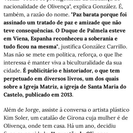
nacionalidade de Olivença", explica González. É,
também, a razão do nome.
"Paz barata porque foi
assinado um tratado de paz e amizade que não
teve consequências. O Duque de Palmela esteve
em Viena, Espanha reconheceu a soberania e
tudo ficou na mesma"
, justifica González Carrillo.
Mas não se mete em política, reforça, o que lhe
interessa é manter viva a biculturalidade da sua
cidade.
É publicitário e historiador, o que tem
perpetuado em diversos livros, um dos quais
sobre a Igreja Matriz, a igreja de Santa Maria do
Castelo, publicado em 2013
.
Além de Jorge, assiste à conversa o artista plástico
Kim Soler, um catalão de Girona cuja mulher é de
Olivença, onde tem casa. Há um ano, decidiu