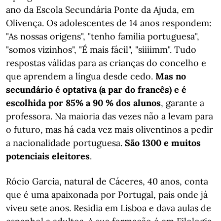
ano da Escola Secundária Ponte da Ajuda, em
Olivença. Os adolescentes de 14 anos respondem:
"As nossas origens", "tenho família portuguesa",
"somos vizinhos", "É mais fácil", "siiiimm". Tudo
respostas válidas para as crianças do concelho e
que aprendem a língua desde cedo.
Mas no
secundário é optativa (a par do francês) e é
escolhida por 85% a 90 % dos alunos
, garante a
professora. Na maioria das vezes não a levam para
o futuro, mas há cada vez mais oliventinos a pedir
a nacionalidade portuguesa.
São 1300 e muitos
potenciais eleitores
.
Rócio Garcia, natural de Cáceres, 40 anos, conta
que é uma apaixonada por Portugal, país onde já
viveu sete anos. Residia em Lisboa e dava aulas de