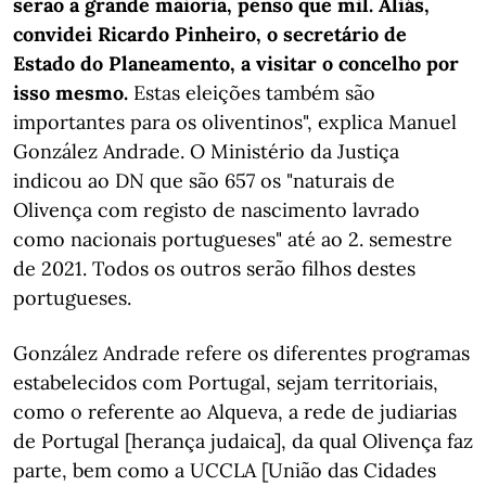
serão a grande maioria, penso que mil. Aliás,
convidei Ricardo Pinheiro, o secretário de
Estado do Planeamento, a visitar o concelho por
isso mesmo.
Estas eleições também são
importantes para os oliventinos", explica Manuel
González Andrade. O Ministério da Justiça
indicou ao DN que são 657 os "naturais de
Olivença com registo de nascimento lavrado
como nacionais portugueses" até ao 2. semestre
de 2021. Todos os outros serão filhos destes
portugueses.
González Andrade refere os diferentes programas
estabelecidos com Portugal, sejam territoriais,
como o referente ao Alqueva, a rede de judiarias
de Portugal [herança judaica], da qual Olivença faz
parte, bem como a UCCLA [União das Cidades