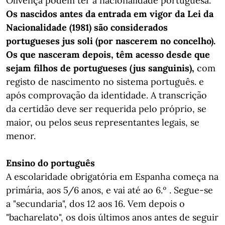
Olivença podem ter a nacionalidade portuguesa.
Os nascidos antes da entrada em vigor da Lei da
Nacionalidade (1981) são considerados
portugueses jus soli (por nascerem no concelho).
Os que nasceram depois, têm acesso desde que
sejam filhos de portugueses (jus sanguinis),
com
registo de nascimento no sistema português. e
após comprovação da identidade. A transcrição
da certidão deve ser requerida pelo próprio, se
maior, ou pelos seus representantes legais, se
menor.
Ensino do português
A escolaridade obrigatória em Espanha começa na
primária, aos 5/6 anos, e vai até ao 6.º . Segue-se
a "secundaria", dos 12 aos 16. Vem depois o
"bacharelato", os dois últimos anos antes de seguir