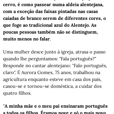
cerro, é como passear numa aldeia alentejana,
com a exceção das faixas pintadas nas casas
caiadas de branco serem de diferentes cores, o
que foge ao tradicional azul do Alentejo. As
poucas pessoas também não se distinguem,
muito menos no falar
.
Uma mulher desce junto à igreja, atrasa o passo
quando lhe perguntamos: "Fala português?"
Responde no cantar alentejano: "Falo português,
claro". É Aurora Gomes, 75 anos, trabalhou na
agricultura enquanto esteve em casa dos pais,
casou-se e tornou-se doméstica, a cuidar dos
quatro filhos.
"
A minha mãe e o meu pai ensinaram português
a todos os filhos. Éramos nove e só o mais novo