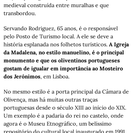
medieval construída entre muralhas e que
transbordou.
Servando Rodriguez, 65 anos, é o responsável
pelo Posto de Turismo local. A ele se deve a
história esplanada nos folhetos turísticos.
A Igreja
da Madalena, no estilo manuelino, é o principal
monumento e que os oliventinos portugueses
gostam de igualar em importância ao Mosteiro
dos Jerónimos
, em Lisboa.
No mesmo estilo é a porta principal da Câmara de
Olivença, mas há muitas outras traças
portuguesas desde o século XIII ao início do XIX.
Um exemplo é a padaria do rei no castelo, onde
agora é o Museu Etnográfico, um belíssimo
repositório do cultural local inaugurado em 1991.