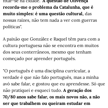
fixar-se na cidade.
"A questão de Olivença
recorda-me o problema da Catalunha, que é
muito simples: é uma questão cultural,
das
nossas raízes, não tem nada a ver com guerras
políticas".
A paixão que González e Raquel têm para com a
cultura portuguesa não se encontra em muitos
dos seus conterrâneos, mesmo que tenham
começado por aprender português.
"O português é uma disciplina curricular, a
verdade é que não falo português, mas a minha
avó sabe falar, e gostou que eu aprendesse. Só que
não pratiquei e esqueci tudo.
A geração dos
70/80 anos sabe falar, os mais novos não, a não
ser que trabalhem ou queiram estudar em