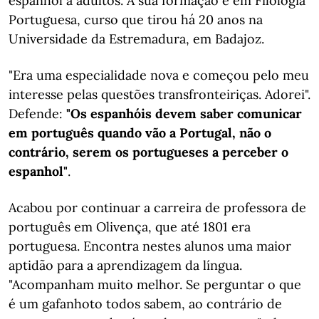
espanhol a adultos. A sua formação é em Filologia
Portuguesa, curso que tirou há 20 anos na
Universidade da Estremadura, em Badajoz.
"Era uma especialidade nova e começou pelo meu
interesse pelas questões transfronteiriças. Adorei".
Defende:
"Os espanhóis devem saber comunicar
em português quando vão a Portugal, não o
contrário, serem os portugueses a perceber o
espanhol"
.
Acabou por continuar a carreira de professora de
português em Olivença, que até 1801 era
portuguesa. Encontra nestes alunos uma maior
aptidão para a aprendizagem da língua.
"Acompanham muito melhor. Se perguntar o que
é um gafanhoto todos sabem, ao contrário de