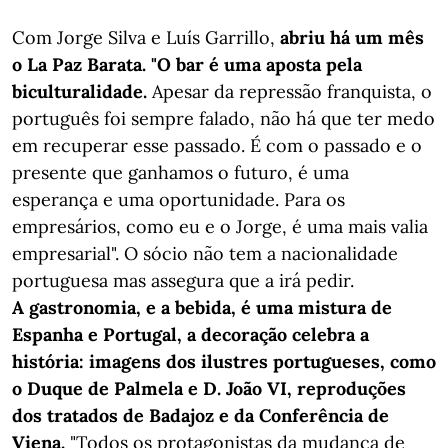
Com Jorge Silva e Luís Garrillo,
abriu há um mês
o La Paz Barata. "O bar é uma aposta pela
biculturalidade.
Apesar da repressão franquista, o
português foi sempre falado, não há que ter medo
em recuperar esse passado. É com o passado e o
presente que ganhamos o futuro, é uma
esperança e uma oportunidade. Para os
empresários, como eu e o Jorge, é uma mais valia
empresarial". O sócio não tem a nacionalidade
portuguesa mas assegura que a irá pedir.
A gastronomia, e a bebida, é uma mistura de
Espanha e Portugal, a decoração celebra a
história: imagens dos ilustres portugueses, como
o Duque de Palmela e D. João VI, reproduções
dos tratados de Badajoz e da Conferência de
Viena.
"Todos os protagonistas da mudança de