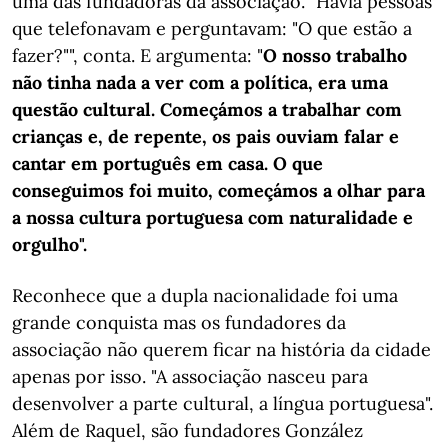
uma das fundadoras da associação. "Havia pessoas
que telefonavam e perguntavam: "O que estão a
fazer?"", conta. E argumenta: "
O nosso trabalho
não tinha nada a ver com a política, era uma
questão cultural. Começámos a trabalhar com
crianças e, de repente, os pais ouviam falar e
cantar em português em casa. O que
conseguimos foi muito, começámos a olhar para
a nossa cultura portuguesa com naturalidade e
orgulho".
Reconhece que a dupla nacionalidade foi uma
grande conquista mas os fundadores da
associação não querem ficar na história da cidade
apenas por isso. "A associação nasceu para
desenvolver a parte cultural, a língua portuguesa".
Além de Raquel, são fundadores González