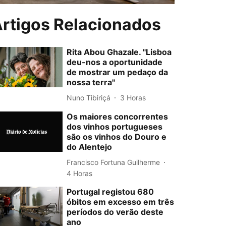
rtigos Relacionados
Rita Abou Ghazale. "Lisboa
deu-nos a oportunidade
de mostrar um pedaço da
nossa terra"
Nuno Tibiriçá
3 Horas
Os maiores concorrentes
dos vinhos portugueses
são os vinhos do Douro e
do Alentejo
Francisco Fortuna Guilherme
4 Horas
Portugal registou 680
óbitos em excesso em três
períodos do verão deste
ano