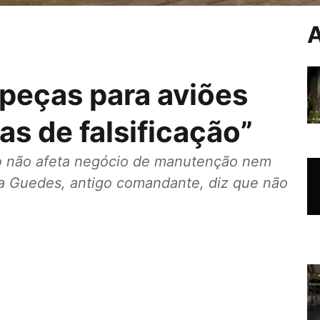
A
 peças para aviões
as de falsificação”
so não afeta negócio de manutenção nem
ia Guedes, antigo comandante, diz que não