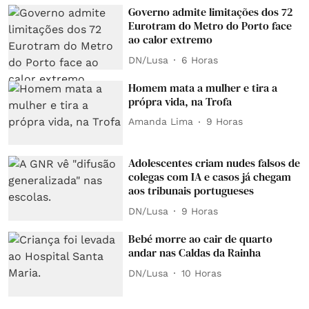
Governo admite limitações dos 72
Eurotram do Metro do Porto face
ao calor extremo
DN/Lusa
6 Horas
Homem mata a mulher e tira a
própra vida, na Trofa
Amanda Lima
9 Horas
Adolescentes criam nudes falsos de
colegas com IA e casos já chegam
aos tribunais portugueses
DN/Lusa
9 Horas
Bebé morre ao cair de quarto
andar nas Caldas da Rainha
DN/Lusa
10 Horas