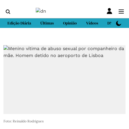
Edição Diária
Últimas
Opinião
Vídeos
DN Sport
Foto: Reinaldo Rodrigues