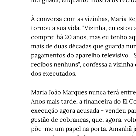
À conversa com as vizinhas, Maria Re
tornou a sua vida. "Vizinha, eu estou
comprei há 20 anos, mas eu tenho aqu
mais de duas décadas que guarda nu
pagamentos do aparelho televisivo. 
recibos nenhuns", confessa a vizinha 
dos executados.
Maria João Marques nunca terá entre
Anos mais tarde, a financeira do El C
execução agora acusada - vendeu par
gestão de cobranças, que, agora, vol
põe-me um papel na porta. Amanhã já 