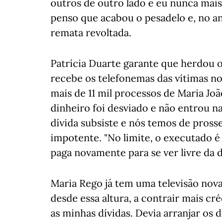
outros de outro lado e eu nunca mais 
penso que acabou o pesadelo e, no ano
remata revoltada.
Patrícia Duarte garante que herdou o
recebe os telefonemas das vítimas no
mais de 11 mil processos de Maria Joã
dinheiro foi desviado e não entrou n
dívida subsiste e nós temos de pross
impotente. "No limite, o executado é
paga novamente para se ver livre da d
Maria Rego já tem uma televisão nov
desde essa altura, a contrair mais cr
as minhas dívidas. Devia arranjar os 