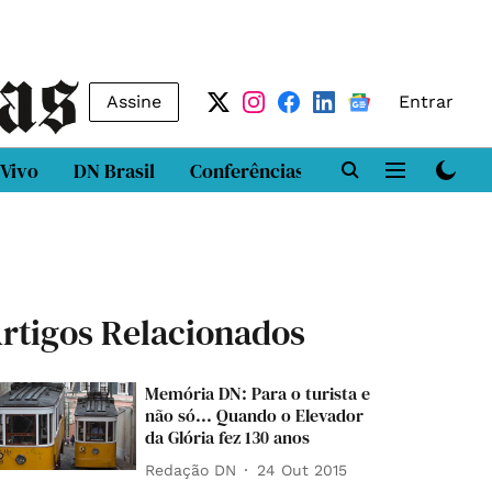
Assine
Entrar
 Vivo
DN Brasil
Conferências
DN LAB
Class
rtigos Relacionados
Memória DN: Para o turista e
não só... Quando o Elevador
da Glória fez 130 anos
Redação DN
24 Out 2015