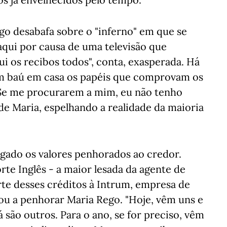
go desabafa sobre o "inferno" em que se
 aqui por causa de uma televisão que
i os recibos todos", conta, exasperada. Há
m baú em casa os papéis que comprovam os
"Se me procurarem a mim, eu não tenho
de Maria, espelhando a realidade da maioria
gado os valores penhorados ao credor.
orte Inglês - a maior lesada da agente de
te desses créditos à Intrum, empresa de
tou a penhorar Maria Rego. "Hoje, vêm uns e
são outros. Para o ano, se for preciso, vêm