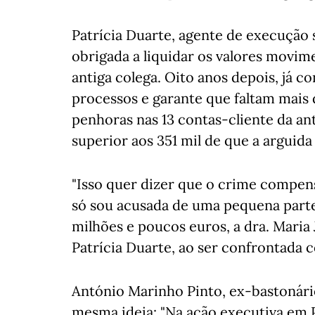
Patrícia Duarte, agente de execução 
obrigada a liquidar os valores movi
antiga colega. Oito anos depois, já c
processos e garante que faltam mais 
penhoras nas 13 contas-cliente da a
superior aos 351 mil de que a arguida 
"Isso quer dizer que o crime compens
só sou acusada de uma pequena parte"
milhões e poucos euros, a dra. Maria 
Patrícia Duarte, ao ser confrontada 
António Marinho Pinto, ex-bastonár
mesma ideia: "Na ação executiva em 