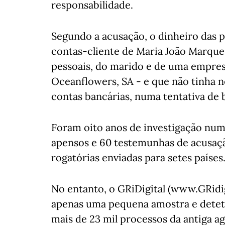
responsabilidade.
Segundo a acusação, o dinheiro das p
contas-cliente de Maria João Marques,
pessoais, do marido e de uma empres
Oceanflowers, SA - e que não tinha 
contas bancárias, numa tentativa de 
Foram oito anos de investigação num
apensos e 60 testemunhas de acusaçã
rogatórias enviadas para setes países
No entanto, o GRiDigital (www.GRidig
apenas uma pequena amostra e deteto
mais de 23 mil processos da antiga a