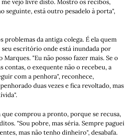
me vejo livre disto. Mostro os recibos,
 seguinte, está outro pesadelo à porta",
s problemas da antiga colega. É ela quem
 seu escritório onde está inundada por
o Marques. "Eu não posso fazer mais. Se o
as contas, o exequente não o recebeu, a
eguir com a penhora", reconhece,
 penhorado duas vezes e fica revoltado, mas
ívida".
a que comprou a pronto, porque se recusa,
éditos. "Sou pobre, mas séria. Sempre paguei
dentes, mas não tenho dinheiro", desabafa.