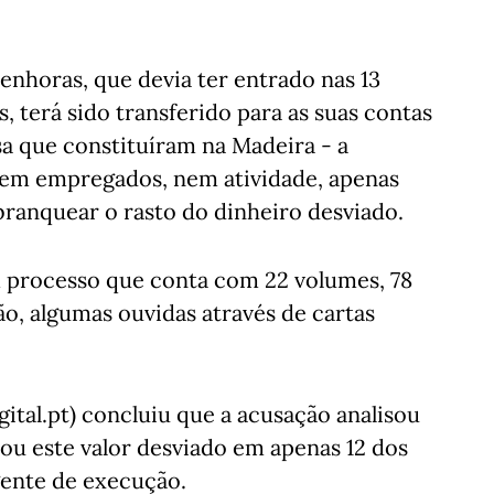
enhoras, que devia ter entrado nas 13
 terá sido transferido para as suas contas
a que constituíram na Madeira - a
nem empregados, nem atividade, apenas
branquear o rasto do dinheiro desviado.
 processo que conta com 22 volumes, 78
o, algumas ouvidas através de cartas
.
ital.pt) concluiu que a acusação analisou
u este valor desviado em apenas 12 dos
gente de execução.