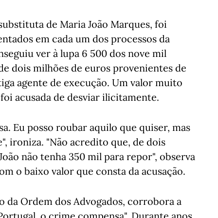
substituta de Maria João Marques, foi
mentados em cada um dos processos da
onseguiu ver à lupa 6 500 dos nove mil
de dois milhões de euros provenientes de
ntiga agente de execução. Um valor muito
foi acusada de desviar ilicitamente.
a. Eu posso roubar aquilo que quiser, mas
, ironiza. "Não acredito que, de dois
João não tenha 350 mil para repor", observa
com o baixo valor que consta da acusação.
io da Ordem dos Advogados, corrobora a
Portugal, o crime compensa". Durante anos,