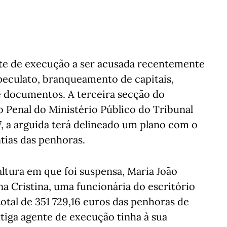
nte de execução a ser acusada recentemente
 peculato, branqueamento de capitais,
de documentos. A terceira secção do
 Penal do Ministério Público do Tribunal
, a arguida terá delineado um plano com o
tias das penhoras.
altura em que foi suspensa, Maria João
a Cristina, uma funcionária do escritório
tal de 351 729,16 euros das penhoras de
tiga agente de execução tinha à sua