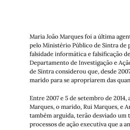
Maria João Marques foi a última age
pelo Ministério Público de Sintra de
falsidade informática e falsificação 
Departamento de Investigação e Ação
de Sintra considerou que, desde 2007
marido para se apropriarem das quan
Entre 2007 e 5 de setembro de 2014, 
Marques, o marido, Rui Marques, e An
também arguida, terão desviado um to
processos de ação executiva que a an