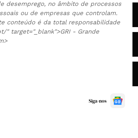
 de desemprego, no âmbito de processos
essoais ou de empresas que controlam.
e conteúdo é da total responsabilidade
pt/" target="_blank">GRI - Grande
em>
Siga-nos