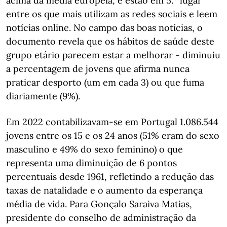
acima da média europeia, e estão em 5.º lugar
entre os que mais utilizam as redes sociais e leem
notícias online. No campo das boas notícias, o
documento revela que os hábitos de saúde deste
grupo etário parecem estar a melhorar - diminuiu
a percentagem de jovens que afirma nunca
praticar desporto (um em cada 3) ou que fuma
diariamente (9%).
Em 2022 contabilizavam-se em Portugal 1.086.544
jovens entre os 15 e os 24 anos (51% eram do sexo
masculino e 49% do sexo feminino) o que
representa uma diminuição de 6 pontos
percentuais desde 1961, refletindo a redução das
taxas de natalidade e o aumento da esperança
média de vida. Para Gonçalo Saraiva Matias,
presidente do conselho de administração da