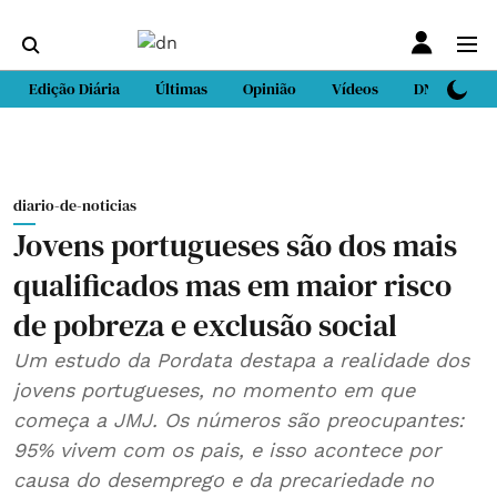
Edição Diária
Últimas
Opinião
Vídeos
DN Sport
diario-de-noticias
Jovens portugueses são dos mais
qualificados mas em maior risco
de pobreza e exclusão social
Um estudo da Pordata destapa a realidade dos
jovens portugueses, no momento em que
começa a JMJ. Os números são preocupantes:
95% vivem com os pais, e isso acontece por
causa do desemprego e da precariedade no