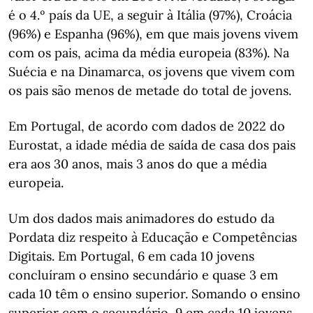
é o 4.º país da UE, a seguir à Itália (97%), Croácia
(96%) e Espanha (96%), em que mais jovens vivem
com os pais, acima da média europeia (83%). Na
Suécia e na Dinamarca, os jovens que vivem com
os pais são menos de metade do total de jovens.
Em Portugal, de acordo com dados de 2022 do
Eurostat, a idade média de saída de casa dos pais
era aos 30 anos, mais 3 anos do que a média
europeia.
Um dos dados mais animadores do estudo da
Pordata diz respeito à Educação e Competências
Digitais. Em Portugal, 6 em cada 10 jovens
concluíram o ensino secundário e quase 3 em
cada 10 têm o ensino superior. Somando o ensino
superior com o secundário, 9 em cada 10 jovens