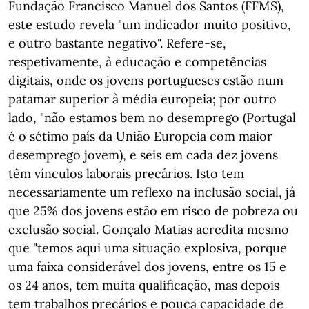
Fundação Francisco Manuel dos Santos (FFMS),
este estudo revela "um indicador muito positivo,
e outro bastante negativo". Refere-se,
respetivamente, à educação e competências
digitais, onde os jovens portugueses estão num
patamar superior à média europeia; por outro
lado, "não estamos bem no desemprego (Portugal
é o sétimo país da União Europeia com maior
desemprego jovem), e seis em cada dez jovens
têm vínculos laborais precários. Isto tem
necessariamente um reflexo na inclusão social, já
que 25% dos jovens estão em risco de pobreza ou
exclusão social. Gonçalo Matias acredita mesmo
que "temos aqui uma situação explosiva, porque
uma faixa considerável dos jovens, entre os 15 e
os 24 anos, tem muita qualificação, mas depois
tem trabalhos precários e pouca capacidade de