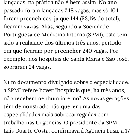
lançadas, na prática não é bem assim. No ano
passado foram lançadas 248 vagas, mas só 104
foram preenchidas, já que 144 (58,1% do total),
ficaram vazias. Aliás, segundo a Sociedade
Portuguesa de Medicina Interna (SPMI), esta tem
sido a realidade dos últimos três anos, período
em que ficaram por preencher 240 vagas. Por
exemplo, nos hospitais de Santa Maria e São José,
sobraram 24 vagas.
Num documento divulgado sobre a especialidade,
a SPMI refere haver “hospitais que, há três anos,
não recebem nenhum interno”. As novas gerações
têm demonstrado não querer uma das
especialidades mais sobrecarregadas com
trabalho nas Urgências. O presidente da SPMI,
Luís Duarte Costa, confirmava à Agência Lusa, a 17