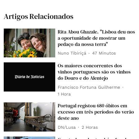
Artigos Relacionados
Rita Abou Ghazale. "Lisboa deu-nos
a oportunidade de mostrar um
pedaço da nossa terra"
Nuno Tibiriçá
47 Minutos
Os maiores concorrentes dos
vinhos portugueses são os vinhos
do Douro e do Alentejo
Francisco Fortuna Guilherme
1 Hora
Portugal registou 680 óbitos em
excesso em três períodos do verão
deste ano
DN/Lusa
2 Horas