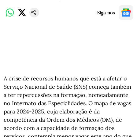
Siga-nos
A crise de recursos humanos que está a afetar o
Serviço Nacional de Saúde (SNS) começa também
a ter repercussões na formação, nomeadamente
no Internato das Especialidades. O mapa de vagas
para 2024-2025, cuja elaboração é da
competência da Ordem dos Médicos (OM), de
acordo com a capacidade de formação dos
serviços, contempla menos vagas este ano do que