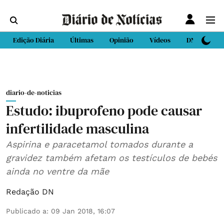
Edição Diária
Últimas
Opinião
Vídeos
DN Sport
diario-de-noticias
Estudo: ibuprofeno pode causar
infertilidade masculina
Aspirina e paracetamol tomados durante a
gravidez também afetam os testículos de bebés
ainda no ventre da mãe
Redação DN
Publicado a
:
09 Jan 2018, 16:07